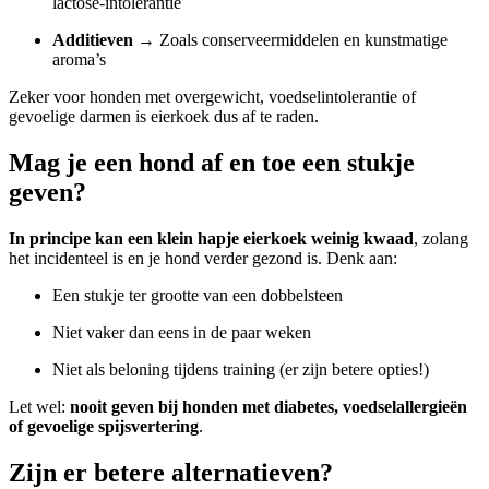
lactose-intolerantie
Additieven
→ Zoals conserveermiddelen en kunstmatige
aroma’s
Zeker voor honden met overgewicht, voedselintolerantie of
gevoelige darmen is eierkoek dus af te raden.
Mag je een hond af en toe een stukje
geven?
In principe kan een klein hapje eierkoek weinig kwaad
, zolang
het incidenteel is en je hond verder gezond is. Denk aan:
Een stukje ter grootte van een dobbelsteen
Niet vaker dan eens in de paar weken
Niet als beloning tijdens training (er zijn betere opties!)
Let wel:
nooit geven bij honden met diabetes, voedselallergieën
of gevoelige spijsvertering
.
Zijn er betere alternatieven?