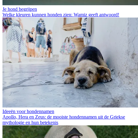
Je hond begrijpen
Welke kleuren kunnen honden zien: Wamiz geeft antwoord!
Ideeën voor hondennamen
Apollo, Hera en Zeus: de mooiste hondennamen uit de Griekse
mythologie en hun betekenis