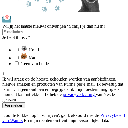
Wil jij het laatste nieuws ontvangen? Schrijf je dan nu in!
Je hebt thuis : *
Hond
Kat
Geen van beide
Ik wil graag op de hoogte gehouden worden van aanbiedingen,
nieuwe smaken en producten van Purina per e-mail. Ik bevestig dat
ik min. 18 jaar oud ben en begrijp dat ik mijn toestemming op elk
moment kan intrekken. Ik heb de
privacyverklaring
van Nestlé
gelezen.
Aanmelden
Door te klikken op 'inschrijven', ga ik akkoord met de
Privacybeleid
van Wamiz
En mijn rechten omtrent mijn persoonlijke data.