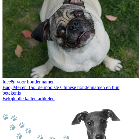
Ideeën voor hondennamen
Bao, Mei en Tao: de mooiste Chinese hondennamen en hun
betekenis
Bekijk alle katten artikelen