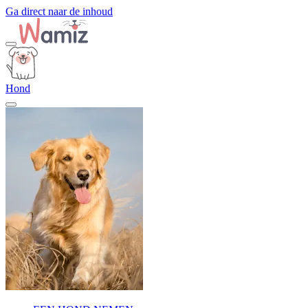
Ga direct naar de inhoud
Hond