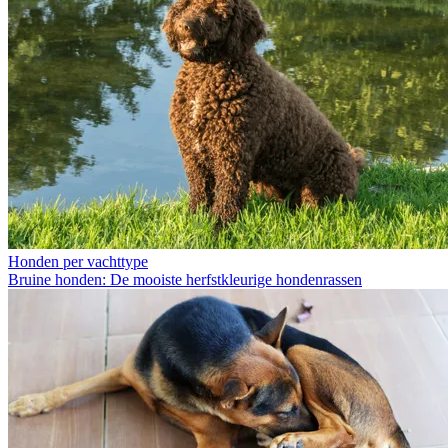
Honden per vachttype
Bruine honden: De mooiste herfstkleurige hondenrassen