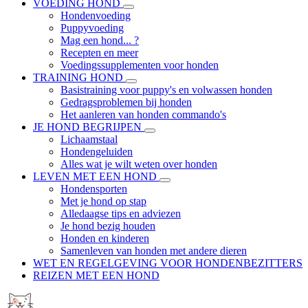
VOEDING HOND
Hondenvoeding
Puppyvoeding
Mag een hond... ?
Recepten en meer
Voedingssupplementen voor honden
TRAINING HOND
Basistraining voor puppy's en volwassen honden
Gedragsproblemen bij honden
Het aanleren van honden commando's
JE HOND BEGRIJPEN
Lichaamstaal
Hondengeluiden
Alles wat je wilt weten over honden
LEVEN MET EEN HOND
Hondensporten
Met je hond op stap
Alledaagse tips en adviezen
Je hond bezig houden
Honden en kinderen
Samenleven van honden met andere dieren
WET EN REGELGEVING VOOR HONDENBEZITTERS
REIZEN MET EEN HOND