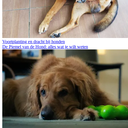
Voortplanting en dracht bij honden
De Piemel van de Hond: alles wat je wilt weten