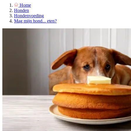
Home
Honden
Hondenvoeding
Mag mijn hond... eten?