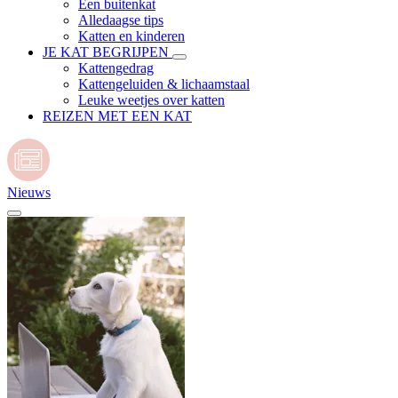
Een buitenkat
Alledaagse tips
Katten en kinderen
JE KAT BEGRIJPEN
Kattengedrag
Kattengeluiden & lichaamstaal
Leuke weetjes over katten
REIZEN MET EEN KAT
Nieuws