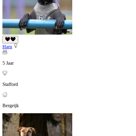
Haru
5 Jaar
Stafford
Bergeijk