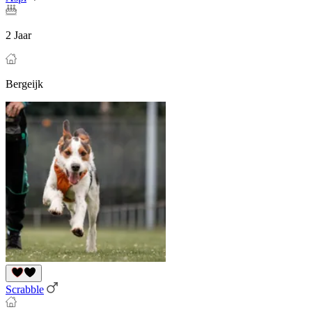
2 Jaar
Bergeijk
Scrabble