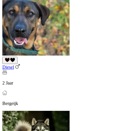
Diesel
2 Jaar
Bergeijk