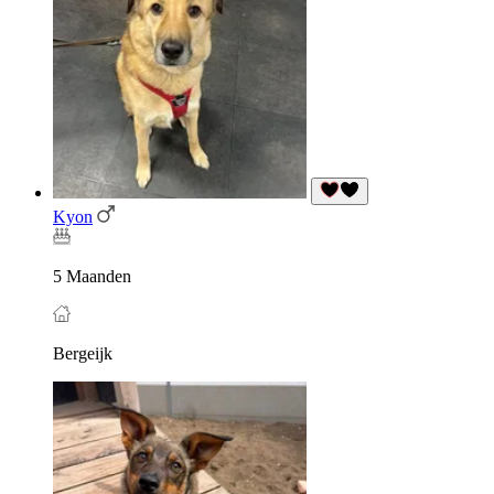
Kyon
5 Maanden
Bergeijk