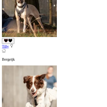
Tilly
Bergeijk