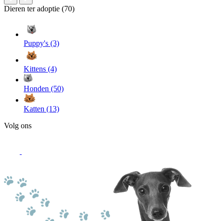
Dieren ter adoptie (70)
Puppy's (3)
Kittens (4)
Honden (50)
Katten (13)
Volg ons