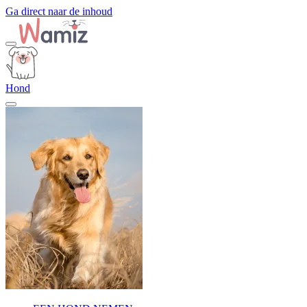
Ga direct naar de inhoud
Hond