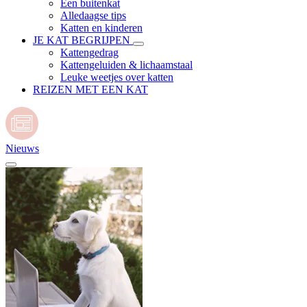
Een buitenkat
Alledaagse tips
Katten en kinderen
JE KAT BEGRIJPEN
Kattengedrag
Kattengeluiden & lichaamstaal
Leuke weetjes over katten
REIZEN MET EEN KAT
Nieuws