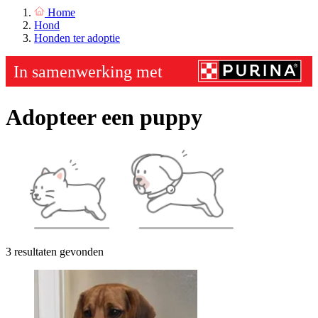
Home
Hond
Honden ter adoptie
Adopteer een puppy
3 resultaten gevonden