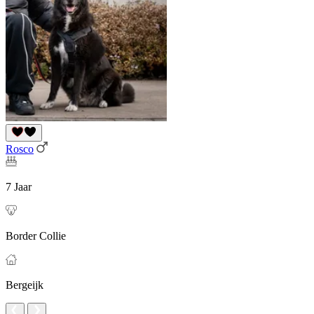
Rosco
7 Jaar
Border Collie
Bergeijk