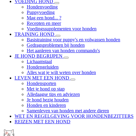
VOEDING HOND
Hondenvoeding
Puppyvoeding
Mag een hond... ?
Recepten en meer
Voedingssupplementen voor honden
TRAINING HOND
Basistraining voor puppy's en volwassen honden
Gedragsproblemen bij honden
Het aanleren van honden commando's
JE HOND BEGRIJPEN
Lichaamstaal
Hondengeluiden
Alles wat je wilt weten over honden
LEVEN MET EEN HOND
Hondensporten
Met je hond op stap
Alledaagse tips en adviezen
Je hond bezig houden
Honden en kinderen
Samenleven van honden met andere dieren
WET EN REGELGEVING VOOR HONDENBEZITTERS
REIZEN MET EEN HOND