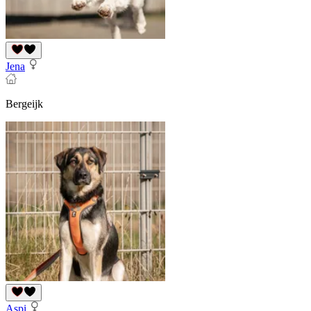
Jena
Bergeijk
Aspi