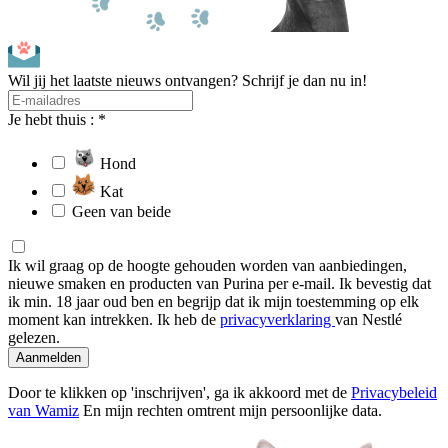
Wil jij het laatste nieuws ontvangen? Schrijf je dan nu in!
Je hebt thuis : *
Hond
Kat
Geen van beide
Ik wil graag op de hoogte gehouden worden van aanbiedingen,
nieuwe smaken en producten van Purina per e-mail. Ik bevestig dat
ik min. 18 jaar oud ben en begrijp dat ik mijn toestemming op elk
moment kan intrekken. Ik heb de
privacyverklaring
van Nestlé
gelezen.
Aanmelden
Door te klikken op 'inschrijven', ga ik akkoord met de
Privacybeleid
van Wamiz
En mijn rechten omtrent mijn persoonlijke data.