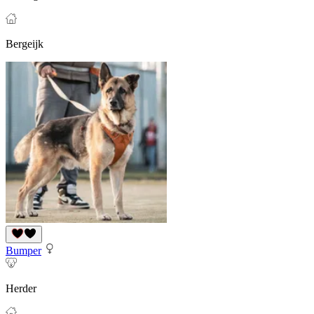
Bergeijk
Bumper
Herder