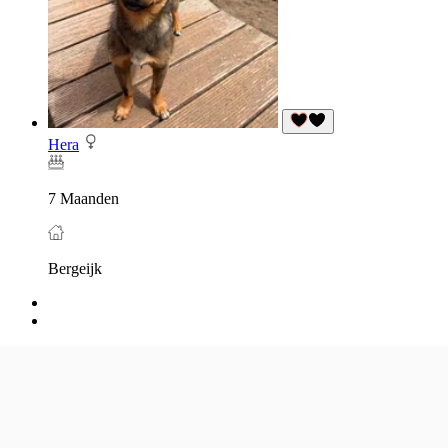
Hera
7 Maanden
Bergeijk