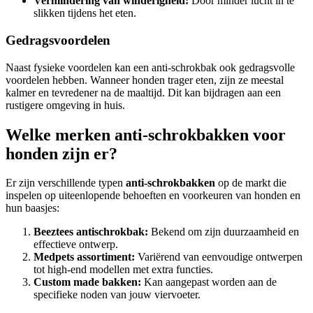
Vermindering van winderigheid:
Door minder lucht in te
slikken tijdens het eten.
Gedragsvoordelen
Naast fysieke voordelen kan een anti-schrokbak ook gedragsvolle
voordelen hebben. Wanneer honden trager eten, zijn ze meestal
kalmer en tevredener na de maaltijd. Dit kan bijdragen aan een
rustigere omgeving in huis.
Welke merken anti-schrokbakken voor
honden zijn er?
Er zijn verschillende typen
anti-schrokbakken
op de markt die
inspelen op uiteenlopende behoeften en voorkeuren van honden en
hun baasjes:
Beeztees antischrokbak:
Bekend om zijn duurzaamheid en
effectieve ontwerp.
Medpets assortiment:
Variërend van eenvoudige ontwerpen
tot high-end modellen met extra functies.
Custom made bakken:
Kan aangepast worden aan de
specifieke noden van jouw viervoeter.