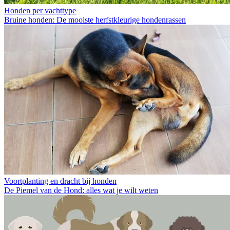
Honden per vachttype
Bruine honden: De mooiste herfstkleurige hondenrassen
Voortplanting en dracht bij honden
De Piemel van de Hond: alles wat je wilt weten