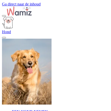
Ga direct naar de inhoud
Hond