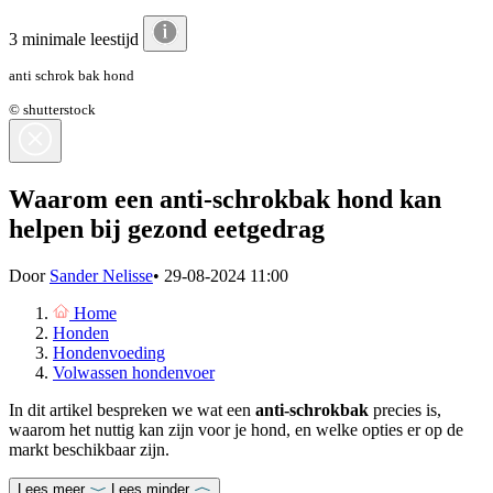
3 minimale leestijd
anti schrok bak hond
© shutterstock
Waarom een anti-schrokbak hond kan
helpen bij gezond eetgedrag
Door
Sander Nelisse
•
29-08-2024 11:00
Home
Honden
Hondenvoeding
Volwassen hondenvoer
In dit artikel bespreken we wat een
anti-schrokbak
precies is,
waarom het nuttig kan zijn voor je hond, en welke opties er op de
markt beschikbaar zijn.
Lees meer
Lees minder