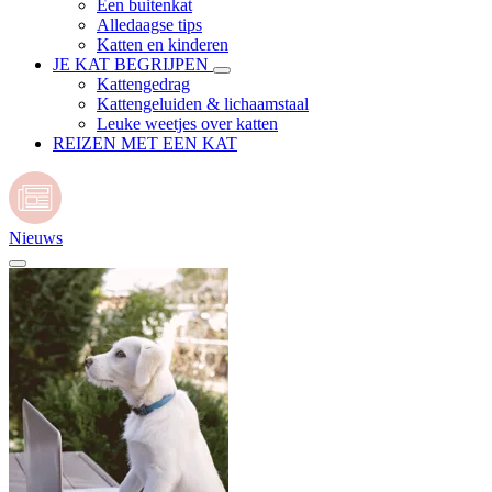
Een buitenkat
Alledaagse tips
Katten en kinderen
JE KAT BEGRIJPEN
Kattengedrag
Kattengeluiden & lichaamstaal
Leuke weetjes over katten
REIZEN MET EEN KAT
Nieuws