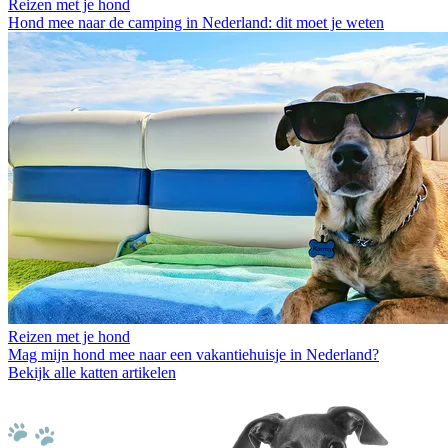
Reizen met je hond
Hond mee naar de camping in Nederland: dit moet je weten
Reizen met je hond
Mag mijn hond mee naar een vakantiehuisje in Nederland?
Bekijk alle katten artikelen