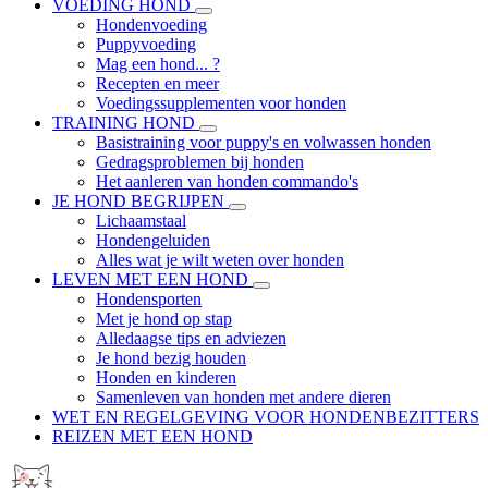
VOEDING HOND
Hondenvoeding
Puppyvoeding
Mag een hond... ?
Recepten en meer
Voedingssupplementen voor honden
TRAINING HOND
Basistraining voor puppy's en volwassen honden
Gedragsproblemen bij honden
Het aanleren van honden commando's
JE HOND BEGRIJPEN
Lichaamstaal
Hondengeluiden
Alles wat je wilt weten over honden
LEVEN MET EEN HOND
Hondensporten
Met je hond op stap
Alledaagse tips en adviezen
Je hond bezig houden
Honden en kinderen
Samenleven van honden met andere dieren
WET EN REGELGEVING VOOR HONDENBEZITTERS
REIZEN MET EEN HOND