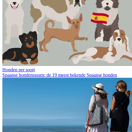
Honden per soort
Spaanse hondenrassen: de 19 meest bekende Spaanse honden