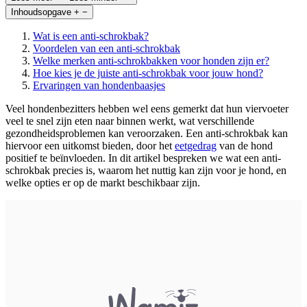
Inhoudsopgave
+
−
Wat is een anti-schrokbak?
Voordelen van een anti-schrokbak
Welke merken anti-schrokbakken voor honden zijn er?
Hoe kies je de juiste anti-schrokbak voor jouw hond?
Ervaringen van hondenbaasjes
Veel hondenbezitters hebben wel eens gemerkt dat hun viervoeter
veel te snel zijn eten naar binnen werkt, wat verschillende
gezondheidsproblemen kan veroorzaken. Een anti-schrokbak kan
hiervoor een uitkomst bieden, door het
eetgedrag
van de hond
positief te beïnvloeden. In dit artikel bespreken we wat een anti-
schrokbak precies is, waarom het nuttig kan zijn voor je hond, en
welke opties er op de markt beschikbaar zijn.