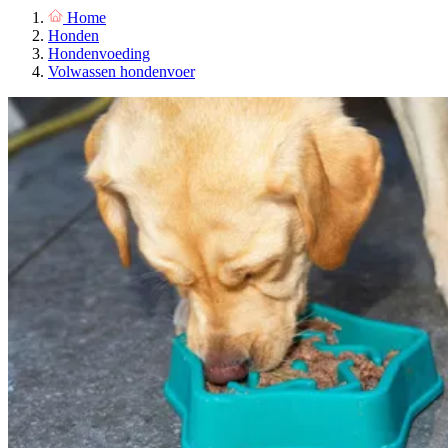
Home
Honden
Hondenvoeding
Volwassen hondenvoer