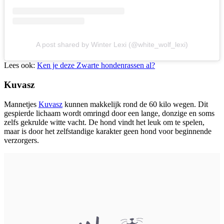
A post shared by Winter Lexi (@white_wolf_lexi)
Lees ook:
Ken je deze Zwarte hondenrassen al?
Kuvasz
Mannetjes
Kuvasz
kunnen makkelijk rond de 60 kilo wegen. Dit
gespierde lichaam wordt omringd door een lange, donzige en soms
zelfs gekrulde witte vacht. De hond vindt het leuk om te spelen,
maar is door het zelfstandige karakter geen hond voor beginnende
verzorgers.