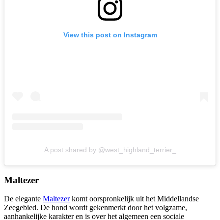
View this post on Instagram
A post shared by @west_highland_terrier_
Maltezer
De elegante
Maltezer
komt oorspronkelijk uit het Middellandse
Zeegebied. De hond wordt gekenmerkt door het volgzame,
aanhankelijke karakter en is over het algemeen een sociale