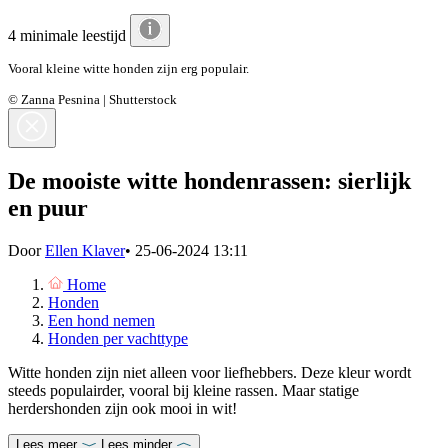
4 minimale leestijd
Vooral kleine witte honden zijn erg populair.
© Zanna Pesnina | Shutterstock
De mooiste witte hondenrassen: sierlijk
en puur
Door
Ellen Klaver
•
25-06-2024 13:11
Home
Honden
Een hond nemen
Honden per vachttype
Witte honden zijn niet alleen voor liefhebbers. Deze kleur wordt
steeds populairder, vooral bij kleine rassen. Maar statige
herdershonden zijn ook mooi in wit!
Lees meer
Lees minder