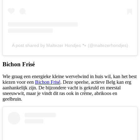
A post shared by Maltezer Hondjes 🐾 (@maltezerhondjes)
Bichon Frisé
Wie graag een energieke kleine wervelwind in huis wil, kan het best
kiezen voor een
Bichon Frisé
. Deze speelse, actieve Belg kan erg
aanhankelijk zijn. De bijzondere vacht is gekruld en meestal
sneeuwwit, maar je vindt dit ras ook in crème, abrikoos en
geelbruin.