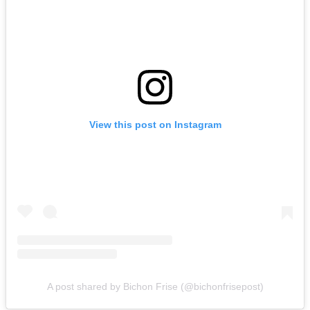
View this post on Instagram
A post shared by Bichon Frise (@bichonfrisepost)