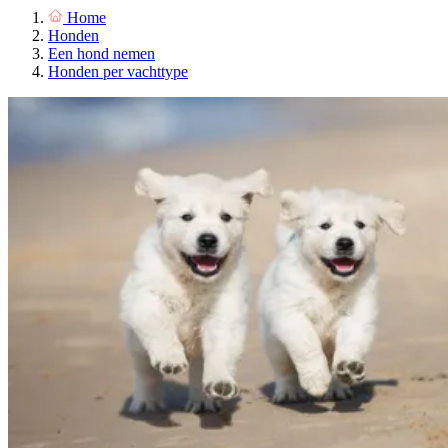
Home
Honden
Een hond nemen
Honden per vachttype