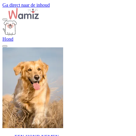
Ga direct naar de inhoud
Hond