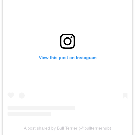
View this post on Instagram
A post shared by Bull Terrier (@bullterrierhub)