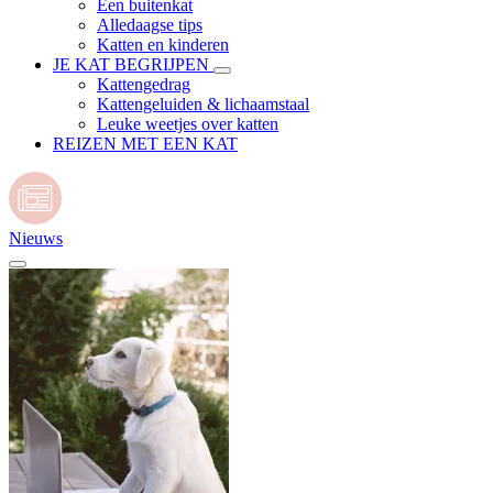
Een buitenkat
Alledaagse tips
Katten en kinderen
JE KAT BEGRIJPEN
Kattengedrag
Kattengeluiden & lichaamstaal
Leuke weetjes over katten
REIZEN MET EEN KAT
Nieuws