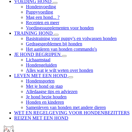
VOEDING HOND
Hondenvoeding
Puppyvoeding
Mag een hond... ?
Recepten en meer
Voedingssupplementen voor honden
TRAINING HOND
Basistraining voor puppy's en volwassen honden
Gedragsproblemen bij honden
Het aanleren van honden commando's
JE HOND BEGRIJPEN
Lichaamstaal
Hondengeluiden
Alles wat je wilt weten over honden
LEVEN MET EEN HOND
Hondensporten
Met je hond op stap
Alledaagse tips en adviezen
Je hond bezig houden
Honden en kinderen
Samenleven van honden met andere dieren
WET EN REGELGEVING VOOR HONDENBEZITTERS
REIZEN MET EEN HOND