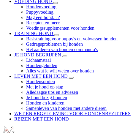
VOEDING HOND
Hondenvoeding
Puppyvoeding
Mag een hond... ?
Recepten en meer
Voedingssupplementen voor honden
TRAINING HOND
Basistraining voor puppy's en volwassen honden
Gedragsproblemen bij honden
Het aanleren van honden commando's
JE HOND BEGRIJPEN
Lichaamstaal
Hondengeluiden
Alles wat je wilt weten over honden
LEVEN MET EEN HOND
Hondensporten
Met je hond op stap
Alledaagse tips en adviezen
Je hond bezig houden
Honden en kinderen
Samenleven van honden met andere dieren
WET EN REGELGEVING VOOR HONDENBEZITTERS
REIZEN MET EEN HOND