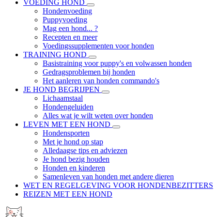
VOEDING HOND
Hondenvoeding
Puppyvoeding
Mag een hond... ?
Recepten en meer
Voedingssupplementen voor honden
TRAINING HOND
Basistraining voor puppy's en volwassen honden
Gedragsproblemen bij honden
Het aanleren van honden commando's
JE HOND BEGRIJPEN
Lichaamstaal
Hondengeluiden
Alles wat je wilt weten over honden
LEVEN MET EEN HOND
Hondensporten
Met je hond op stap
Alledaagse tips en adviezen
Je hond bezig houden
Honden en kinderen
Samenleven van honden met andere dieren
WET EN REGELGEVING VOOR HONDENBEZITTERS
REIZEN MET EEN HOND