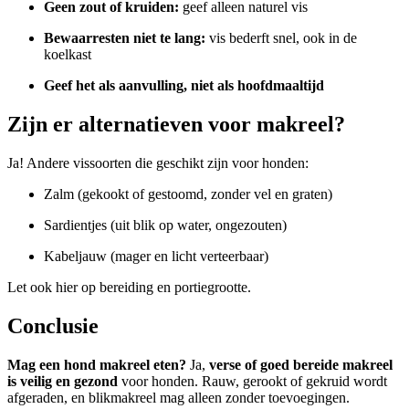
Geen zout of kruiden:
geef alleen naturel vis
Bewaarresten niet te lang:
vis bederft snel, ook in de
koelkast
Geef het als aanvulling, niet als hoofdmaaltijd
Zijn er alternatieven voor makreel?
Ja! Andere vissoorten die geschikt zijn voor honden:
Zalm
(gekookt of gestoomd, zonder vel en graten)
Sardientjes (uit blik op water, ongezouten)
Kabeljauw (mager en licht verteerbaar)
Let ook hier op bereiding en portiegrootte.
Conclusie
Mag een hond makreel eten?
Ja,
verse of goed bereide makreel
is veilig en gezond
voor honden. Rauw, gerookt of gekruid wordt
afgeraden, en blikmakreel mag alleen zonder toevoegingen.