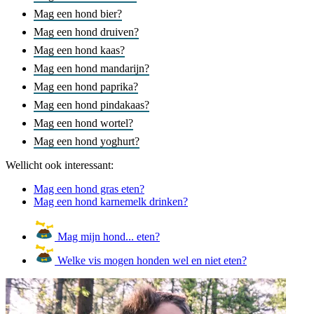
Mag een hond bier?
Mag een hond druiven?
Mag een hond kaas?
Mag een hond mandarijn?
Mag een hond paprika?
Mag een hond pindakaas?
Mag een hond wortel?
Mag een hond yoghurt?
Wellicht ook interessant:
Mag een hond gras eten?
Mag een hond karnemelk drinken?
Mag mijn hond... eten?
Welke vis mogen honden wel en niet eten?