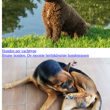
Honden per vachttype
Bruine honden: De mooiste herfstkleurige hondenrassen