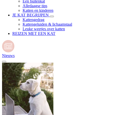
Een buitenkat
Alledaagse tips
Katten en kinderen
JE KAT BEGRIJPEN
Kattengedrag
Kattengeluiden & lichaamstaal
Leuke weetjes over katten
REIZEN MET EEN KAT
Nieuws