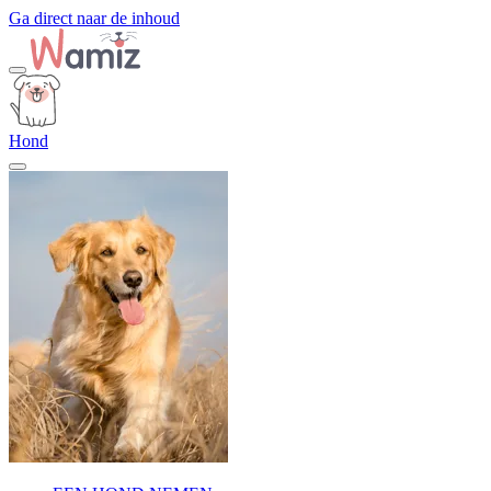
Ga direct naar de inhoud
Hond