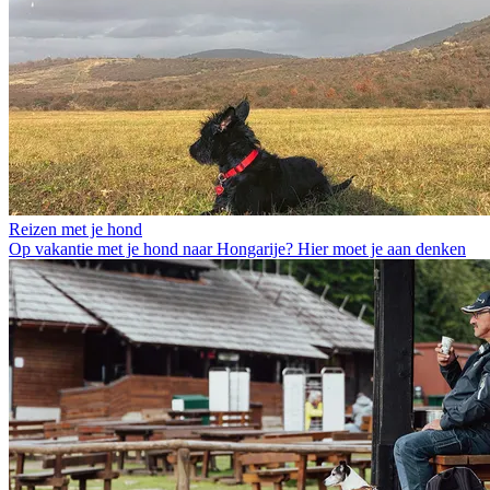
Reizen met je hond
Op vakantie met je hond naar Hongarije? Hier moet je aan denken