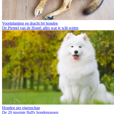
Voortplanting en dracht bij honden
De Piemel van de Hond: alles wat je wilt weten
Honden per eigenschap
De 20 mooiste fluffy hondenrassen