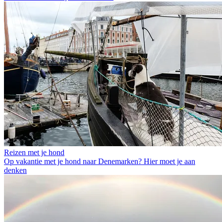
Reizen met je hond
Op vakantie met je hond naar Denemarken? Hier moet je aan
denken