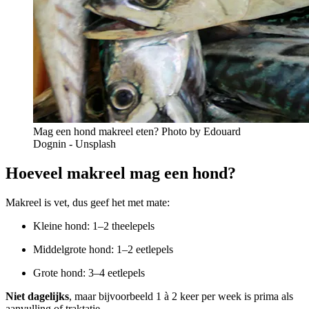
Mag een hond makreel eten? Photo by Edouard
Dognin - Unsplash
Hoeveel makreel mag een hond?
Makreel is vet, dus geef het met mate:
Kleine hond: 1–2 theelepels
Middelgrote hond: 1–2 eetlepels
Grote hond: 3–4 eetlepels
Niet dagelijks
, maar bijvoorbeeld 1 à 2 keer per week is prima als
aanvulling of traktatie.