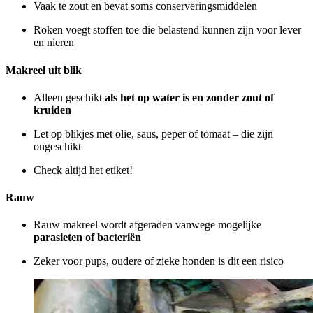
Vaak te
zout
en bevat soms conserveringsmiddelen
Roken voegt stoffen toe die belastend kunnen zijn voor lever
en nieren
Makreel uit blik
Alleen geschikt
als het op water is en zonder zout of
kruiden
Let op blikjes met olie, saus, peper of tomaat – die zijn
ongeschikt
Check altijd het etiket!
Rauw
Rauw makreel wordt afgeraden vanwege mogelijke
parasieten
of bacteriën
Zeker voor pups, oudere of zieke honden is dit een risico