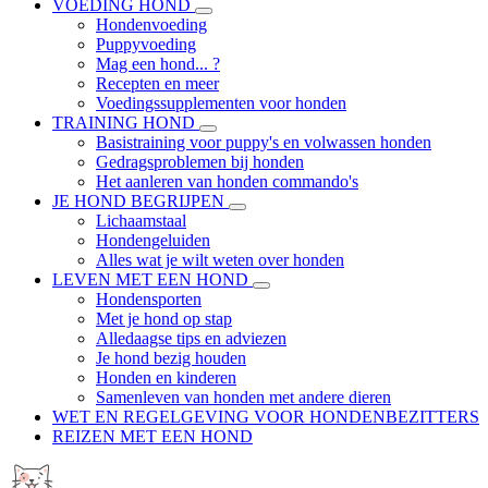
VOEDING HOND
Hondenvoeding
Puppyvoeding
Mag een hond... ?
Recepten en meer
Voedingssupplementen voor honden
TRAINING HOND
Basistraining voor puppy's en volwassen honden
Gedragsproblemen bij honden
Het aanleren van honden commando's
JE HOND BEGRIJPEN
Lichaamstaal
Hondengeluiden
Alles wat je wilt weten over honden
LEVEN MET EEN HOND
Hondensporten
Met je hond op stap
Alledaagse tips en adviezen
Je hond bezig houden
Honden en kinderen
Samenleven van honden met andere dieren
WET EN REGELGEVING VOOR HONDENBEZITTERS
REIZEN MET EEN HOND