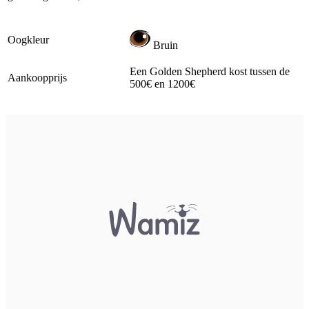
Oogkleur
Bruin
Een Golden Shepherd kost tussen de
Aankoopprijs
500€ en 1200€