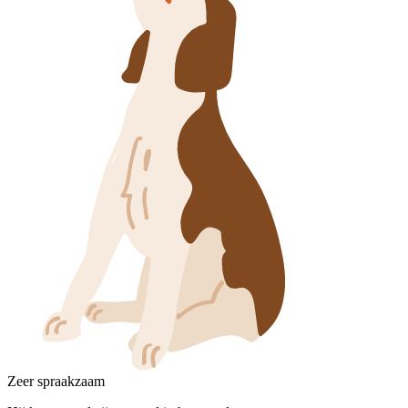
Zeer spraakzaam