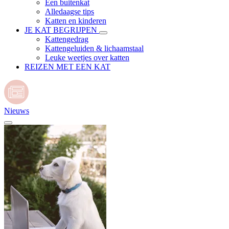
Een buitenkat
Alledaagse tips
Katten en kinderen
JE KAT BEGRIJPEN
Kattengedrag
Kattengeluiden & lichaamstaal
Leuke weetjes over katten
REIZEN MET EEN KAT
Nieuws