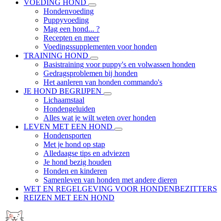
VOEDING HOND
Hondenvoeding
Puppyvoeding
Mag een hond... ?
Recepten en meer
Voedingssupplementen voor honden
TRAINING HOND
Basistraining voor puppy's en volwassen honden
Gedragsproblemen bij honden
Het aanleren van honden commando's
JE HOND BEGRIJPEN
Lichaamstaal
Hondengeluiden
Alles wat je wilt weten over honden
LEVEN MET EEN HOND
Hondensporten
Met je hond op stap
Alledaagse tips en adviezen
Je hond bezig houden
Honden en kinderen
Samenleven van honden met andere dieren
WET EN REGELGEVING VOOR HONDENBEZITTERS
REIZEN MET EEN HOND