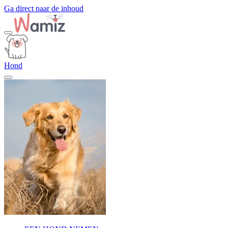
Ga direct naar de inhoud
Hond