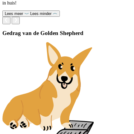
in huis!
Lees meer
Lees minder
Gedrag van de Golden Shepherd