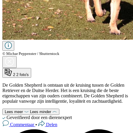
© Michar Peppenster / Shutterstock
2
2 foto's
De Golden Shepherd is ontstaan uit de kruising tussen de Golden
Retriever en de Duitse Herder. Het is een kruising die de beste
eigenschappen van zijn ouders combineert. De Golden Shepherd is
populair vanwege zijn intelligentie, loyaliteit en zachtaardigheid.
Lees meer
Lees minder
Geverifieerd door een dierenexpert
Commentaar
•
Delen