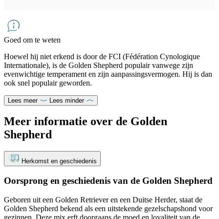
Goed om te weten
Hoewel hij niet erkend is door de FCI (Fédération Cynologique
Internationale), is de Golden Shepherd populair vanwege zijn
evenwichtige temperament en zijn aanpassingsvermogen. Hij is dan
ook snel populair geworden.
Lees meer
Lees minder
Meer informatie over de Golden
Shepherd
Herkomst en geschiedenis
Oorsprong en geschiedenis van de Golden Shepherd
Geboren uit een Golden Retriever en een Duitse Herder, staat de
Golden Shepherd bekend als een uitstekende gezelschapshond voor
gezinnen. Deze mix erft doorgaans de moed en loyaliteit van de