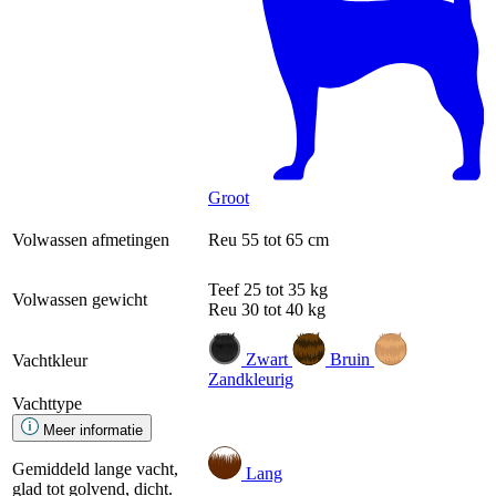
Groot
Volwassen afmetingen
Reu
55 tot 65 cm
Teef
25 tot 35 kg
Volwassen gewicht
Reu
30 tot 40 kg
Zwart
Bruin
Vachtkleur
Zandkleurig
Vachttype
Meer informatie
Gemiddeld lange vacht,
Lang
glad tot golvend, dicht.