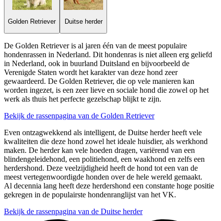
Golden Retriever
Duitse herder
De Golden Retriever is al jaren één van de meest populaire
hondenrassen in Nederland. Dit hondenras is niet alleen erg geliefd
in Nederland, ook in buurland Duitsland en bijvoorbeeld de
Verenigde Staten wordt het karakter van deze hond zeer
gewaardeerd. De Golden Retriever, die op vele manieren kan
worden ingezet, is een zeer lieve en sociale hond die zowel op het
werk als thuis het perfecte gezelschap blijkt te zijn.
Bekijk de rassenpagina van de Golden Retriever
Even ontzagwekkend als intelligent, de Duitse herder heeft vele
kwaliteiten die deze hond zowel het ideale huisdier, als werkhond
maken. De herder kan vele hoeden dragen, variërend van een
blindengeleidehond, een politiehond, een waakhond en zelfs een
herdershond. Deze veelzijdigheid heeft de hond tot een van de
meest vertegenwoordigde honden over de hele wereld gemaakt.
Al decennia lang heeft deze herdershond een constante hoge positie
gekregen in de populairste hondenranglijst van het VK.
Bekijk de rassenpagina van de Duitse herder