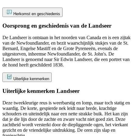
Herkomst en geschiedenis
Oorsprong en geschiedenis van de Landseer
De Landseer is ontstaan in het noorden van Canada en is een zijtak
van de Newfoundlander, en bezit waarschijnlijk stukjes van de St.
Bernard, Engelse Mastiff en de Grote Pyreneeën, evenals de
uitgestorven, inheemse Newfoundlander, de St. John's. De
Landseer is genoemd naar Sir Edwin Landseer, die een portret van
de hond heeft geschilderd 1838.
Uiterlijke kenmerken
Uiterlijke kenmerken Landseer
Deze tweekleurige reus is weerbarstig en lomp, maar toch statig en
waardig. De korte, gespierde nek leidt naar brede, krachtige
schouders en uiteindelijk naar een nette strakke buik. Het kan zijn
dat je die lijn door de zachte en zware vacht niet goed ziet. Deze
zachtheid wordt versterkt door de diepliggende ogen, het vierkant
gezicht en de vriendelijke uitdrukking. De oren zijn slap en
franjeachtig.