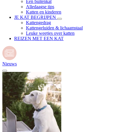
Een buitenkat
Alledaagse tips
Katten en kinderen
JE KAT BEGRIJPEN
Kattengedrag
Kattengeluiden & lichaamstaal
Leuke weetjes over katten
REIZEN MET EEN KAT
Nieuws