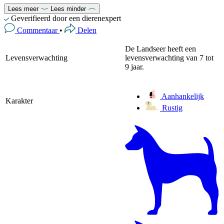
Lees meer
Lees minder
Geverifieerd door een dierenexpert
Commentaar
•
Delen
De Landseer heeft een
Levensverwachting
levensverwachting van 7 tot
9 jaar.
Aanhankelijk
Karakter
Rustig