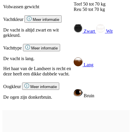
Teef
50 tot 70 kg
Volwassen gewicht
Reu
50 tot 70 kg
Vachtkleur
Meer informatie
De vacht is altijd zwart en wit
Zwart
Wit
gekleurd.
Vachttype
Meer informatie
De vacht is lang.
Lang
Het haar van de Landseer is recht en
deze heeft een dikke dubbele vacht.
Oogkleur
Meer informatie
Bruin
De ogen zijn donkerbruin.