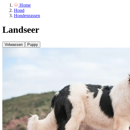
Home
Hond
Hondenrassen
Landseer
Volwassen
Puppy