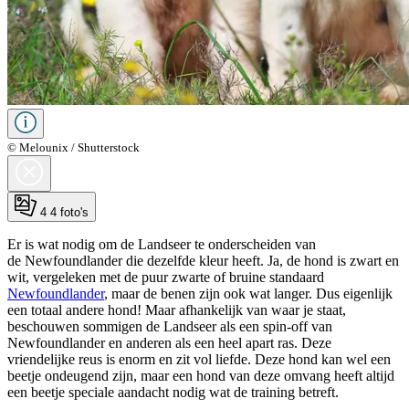
© Melounix / Shutterstock
4
4 foto's
Er is wat nodig om de Landseer te onderscheiden van
de Newfoundlander die dezelfde kleur heeft. Ja, de hond is zwart en
wit, vergeleken met de puur zwarte of bruine standaard
Newfoundlander
, maar de benen zijn ook wat langer. Dus eigenlijk
een totaal andere hond! Maar afhankelijk van waar je staat,
beschouwen sommigen de Landseer als een spin-off van
Newfoundlander en anderen als een heel apart ras. Deze
vriendelijke reus is enorm en zit vol liefde. Deze hond kan wel een
beetje ondeugend zijn, maar een hond van deze omvang heeft altijd
een beetje speciale aandacht nodig wat de training betreft.