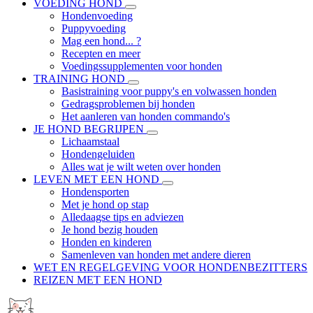
VOEDING HOND
Hondenvoeding
Puppyvoeding
Mag een hond... ?
Recepten en meer
Voedingssupplementen voor honden
TRAINING HOND
Basistraining voor puppy's en volwassen honden
Gedragsproblemen bij honden
Het aanleren van honden commando's
JE HOND BEGRIJPEN
Lichaamstaal
Hondengeluiden
Alles wat je wilt weten over honden
LEVEN MET EEN HOND
Hondensporten
Met je hond op stap
Alledaagse tips en adviezen
Je hond bezig houden
Honden en kinderen
Samenleven van honden met andere dieren
WET EN REGELGEVING VOOR HONDENBEZITTERS
REIZEN MET EEN HOND