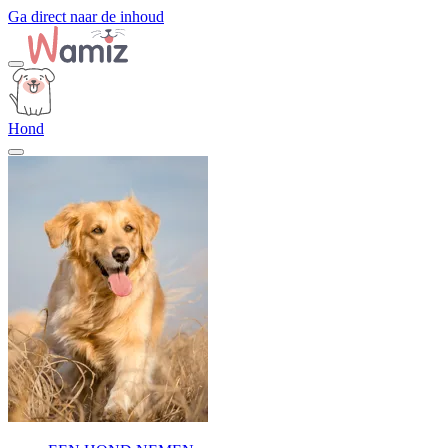
Ga direct naar de inhoud
Hond