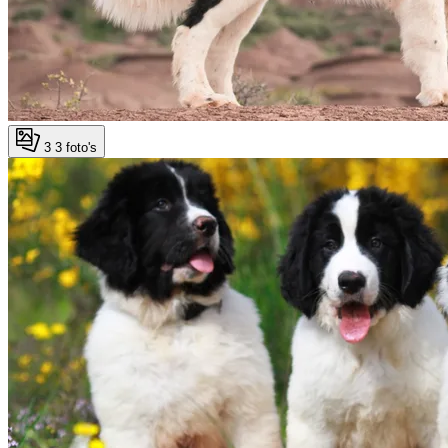
3
3 foto's