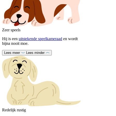
Zeer speels
Hij is een
uitstekende speelkameraad
en wordt
bijna nooit moe.
Lees meer
Lees minder
Redelijk rustig