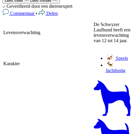
Lees meer
Lees minder
Geverifieerd door een dierenexpert
Commentaar
•
Delen
De Schwyzer
Laufhund heeft een
Levensverwachting
levensverwachting
van 12 tot 14 jaar.
Speels
Karakter
Jachtlustig