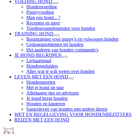
VOEDING HOND
Hondenvoeding
Puppyvoeding
Mag een hond... ?
Recepten en meer
Voedingssupplementen voor honden
TRAINING HOND
Basistraining voor puppy's en volwassen honden
Gedragsproblemen bij honden
Het aanleren van honden commando's
JE HOND BEGRIJPEN
Lichaamstaal
Hondengeluiden
Alles wat je wilt weten over honden
LEVEN MET EEN HOND
Hondensporten
Met je hond op stap
Alledaagse tips en adviezen
Je hond bezig houden
Honden en kinderen
Samenleven van honden met andere dieren
WET EN REGELGEVING VOOR HONDENBEZITTERS
REIZEN MET EEN HOND