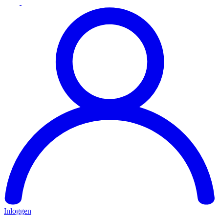
Inloggen