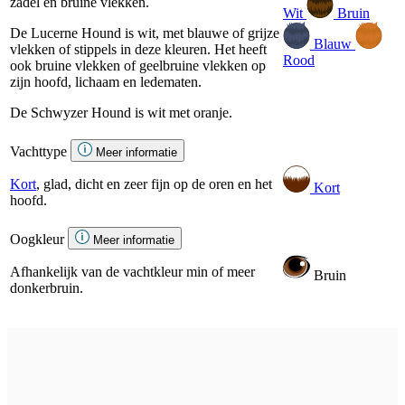
zadel en bruine vlekken.
Wit
Bruin
De Lucerne Hound is wit, met blauwe of grijze
Blauw
vlekken of stippels in deze kleuren. Het heeft
Rood
ook bruine vlekken of geelbruine vlekken op
zijn hoofd, lichaam en ledematen.
De Schwyzer Hound is wit met oranje.
Vachttype
Meer informatie
Kort
, glad, dicht en zeer fijn op de oren en het
Kort
hoofd.
Oogkleur
Meer informatie
Afhankelijk van de vachtkleur min of meer
Bruin
donkerbruin.