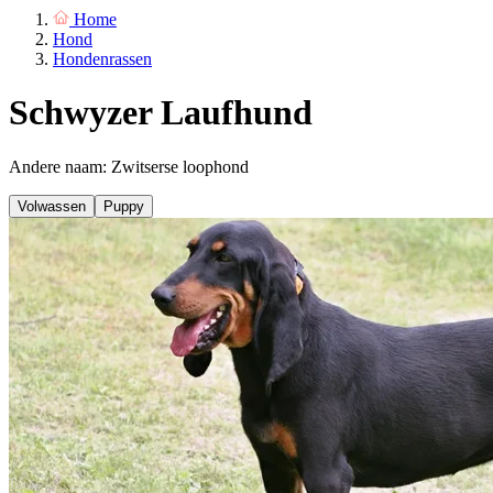
Home
Hond
Hondenrassen
Schwyzer Laufhund
Andere naam: Zwitserse loophond
Volwassen
Puppy