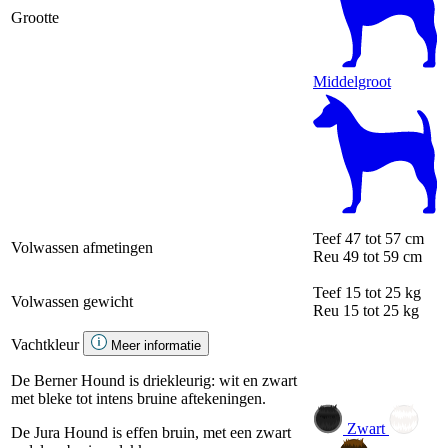
Grootte
Middelgroot
Teef
47 tot 57 cm
Volwassen afmetingen
Reu
49 tot 59 cm
Teef
15 tot 25 kg
Volwassen gewicht
Reu
15 tot 25 kg
Vachtkleur
Meer informatie
De Berner Hound is driekleurig: wit en zwart
met bleke tot intens bruine aftekeningen.
Zwart
De Jura Hound is effen bruin, met een zwart