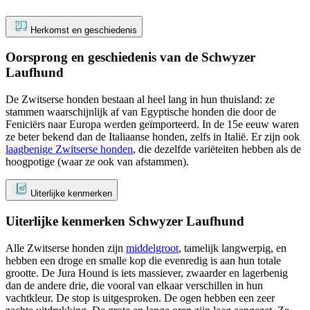
Herkomst en geschiedenis
Oorsprong en geschiedenis van de Schwyzer
Laufhund
De Zwitserse honden bestaan ​​al heel lang in hun thuisland: ze
stammen waarschijnlijk af van Egyptische honden die door de
Feniciërs naar Europa werden geïmporteerd. In de 15e eeuw waren
ze beter bekend dan de Italiaanse honden, zelfs in Italië. Er zijn ook
laagbenige Zwitserse honden
, die dezelfde variëteiten hebben als de
hoogpotige (waar ze ook van afstammen).
Uiterlijke kenmerken
Uiterlijke kenmerken Schwyzer Laufhund
Alle Zwitserse honden zijn
middelgroot
, tamelijk langwerpig, en
hebben een droge en smalle kop die evenredig is aan hun totale
grootte. De Jura Hound is iets massiever, zwaarder en lagerbenig
dan de andere drie, die vooral van elkaar verschillen in hun
vachtkleur. De stop is uitgesproken. De ogen hebben een zeer