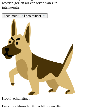
worden gezien als een teken van zijn
intelligentie.
Lees meer
Lees minder
Hoog jachtinstinct
De Swiss Hounds zijn jachthonden die