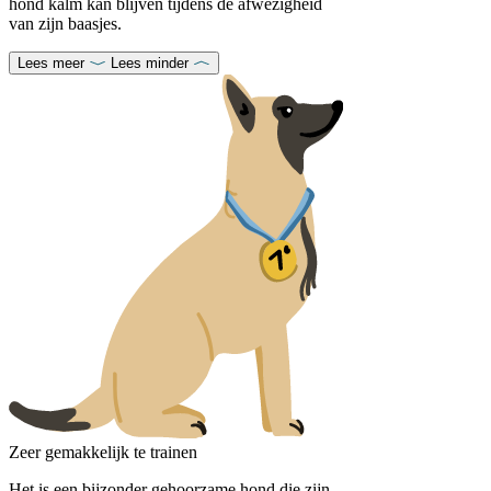
hond kalm kan blijven tijdens de afwezigheid
van zijn baasjes.
Lees meer
Lees minder
Zeer gemakkelijk te trainen
Het is een bijzonder gehoorzame hond die zijn