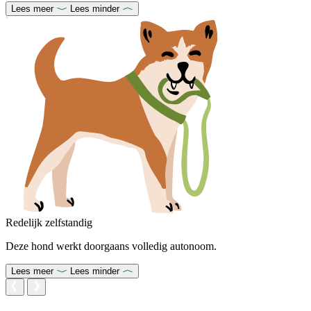
Lees meer
Lees minder
Redelijk zelfstandig
Deze hond werkt doorgaans volledig autonoom.
Lees meer
Lees minder