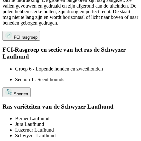
zachte uitdrukking. De grote en lange oren zijn laag aangezet. Ze
vallen gevouwen en gedraaid en zijn afgerond aan de uiteinden. De
poten hebben sterke botten, zijn droog en perfect recht. De staart
mag niet te lang zijn en wordt horizontaal of licht naar boven of naar
beneden gebogen gedragen.
FCI rasgroep
FCI-Rasgroep en sectie van het ras de Schwyzer
Laufhund
Groep 6 - Lopende honden en zweethonden
Section 1 : Scent hounds
Soorten
Ras variëteiten van de Schwyzer Laufhund
Berner Laufhund
Jura Laufhund
Luzerner Laufhund
Schwyzer Laufhund