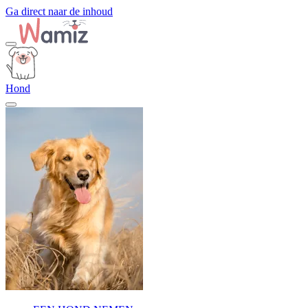
Ga direct naar de inhoud
Hond