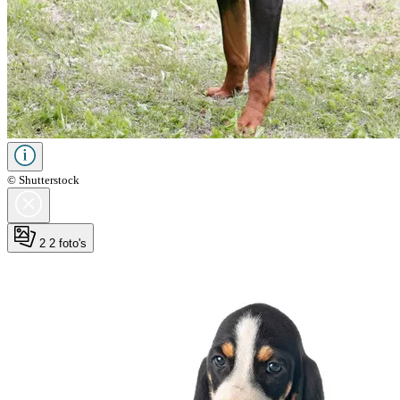
© Shutterstock
2
2 foto's