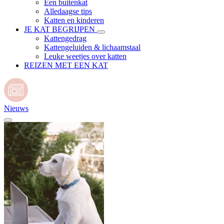
Een buitenkat
Alledaagse tips
Katten en kinderen
JE KAT BEGRIJPEN
Kattengedrag
Kattengeluiden & lichaamstaal
Leuke weetjes over katten
REIZEN MET EEN KAT
Nieuws