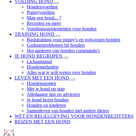
VOEDING HOND
Hondenvoeding
Puppyvoeding
Mag een hond... ?
Recepten en meer
Voedingssupplementen voor honden
TRAINING HOND
Basistraining voor puppy's en volwassen honden
Gedragsproblemen bij honden
Het aanleren van honden commando's
JE HOND BEGRIJPEN
Lichaamstaal
Hondengeluiden
Alles wat je wilt weten over honden
LEVEN MET EEN HOND
Hondensporten
Met je hond op stap
Alledaagse tips en adviezen
Je hond bezig houden
Honden en kinderen
Samenleven van honden met andere dieren
WET EN REGELGEVING VOOR HONDENBEZITTERS
REIZEN MET EEN HOND