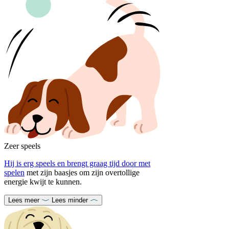
Zeer speels
Hij is erg speels en brengt graag tijd door met
spelen
met zijn baasjes om zijn overtollige
energie kwijt te kunnen.
Lees meer
Lees minder