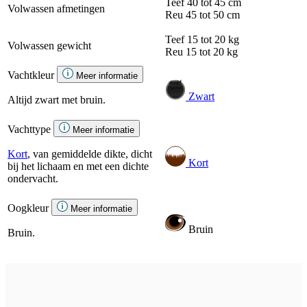
Teef
40 tot 45 cm
Volwassen afmetingen
Reu
45 tot 50 cm
Teef
15 tot 20 kg
Volwassen gewicht
Reu
15 tot 20 kg
Vachtkleur
Meer informatie
Zwart
Altijd zwart met bruin.
Vachttype
Meer informatie
Kort
, van gemiddelde dikte, dicht
Kort
bij het lichaam en met een dichte
ondervacht.
Oogkleur
Meer informatie
Bruin
Bruin.