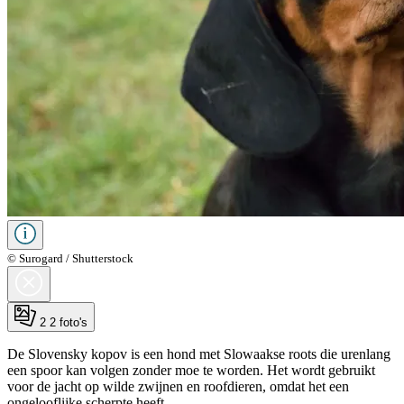
© Surogard / Shutterstock
2
2 foto's
De Slovensky kopov is een hond met Slowaakse roots die urenlang
een spoor kan volgen zonder moe te worden. Het wordt gebruikt
voor de jacht op wilde zwijnen en roofdieren, omdat het een
ongelooflijke scherpte heeft.