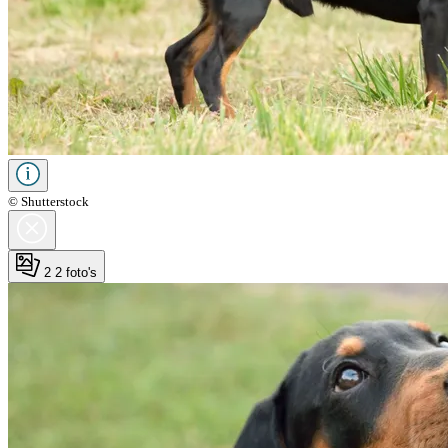
© Shutterstock
2
2 foto's