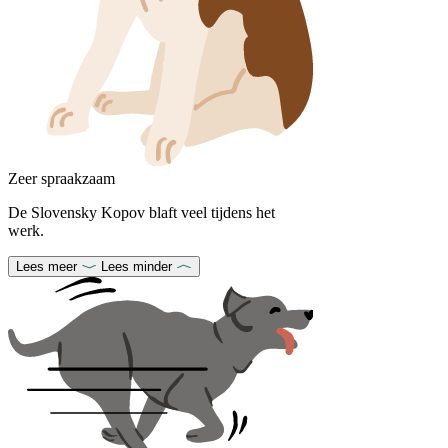
Zeer spraakzaam
De Slovensky Kopov blaft veel tijdens het
werk.
Lees meer
Lees minder