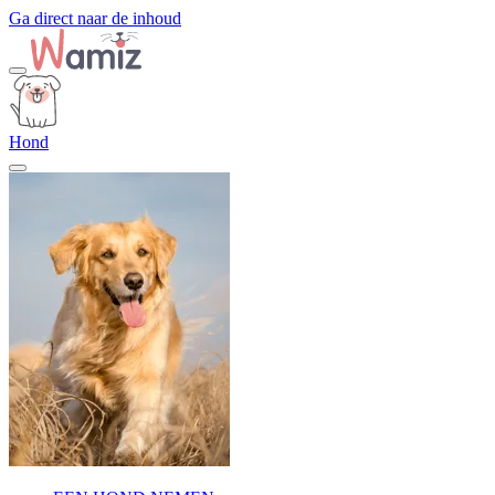
Ga direct naar de inhoud
Hond