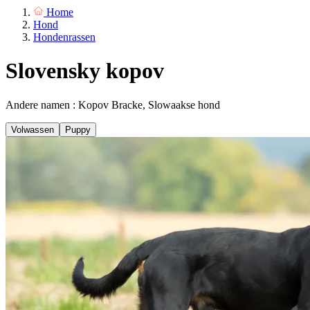
Home
Hond
Hondenrassen
Slovensky kopov
Andere namen : Kopov Bracke, Slowaakse hond
Volwassen
Puppy