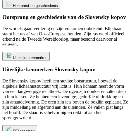
Herkomst en geschiedenis
Oorsprong en geschiedenis van de Slovensky kopov
De wortels gaan ver terug en zijn volkomen onbekend. Blijkbaar
stamt het ras af van Oost-Europese honden. Zijn ras werd officieel
erkend na de Tweede Wereldoorlog, maar bestond daarvoor al
eeuwen.
Uiterlijke kenmerken
Uiterlijke kenmerken Slovensky kopov
De Slovensky kopov heeft een stevige botstructuur, hoewel de
algehele lichaamsstructuur vrij licht is. Hun lichaam heeft de vorm
van een langwerpige rechthoek. De ogen zijn donker en zitten diep
in hun kassen. Ze hebben een levendige, gedurfde uitdrukking en
zijn amandelvormig. De oren zijn iets boven de ooglijn geplaatst. Ze
zijn middellang en afgerond aan de uiteinden. Ze vallen plat langs
het hoofd. De staart is sabelvormig en reikt tot aan het
spronggewricht.