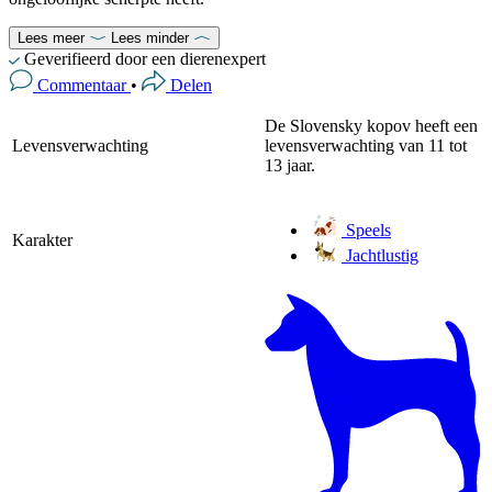
Lees meer
Lees minder
Geverifieerd door een dierenexpert
Commentaar
•
Delen
De Slovensky kopov heeft een
Levensverwachting
levensverwachting van 11 tot
13 jaar.
Speels
Karakter
Jachtlustig