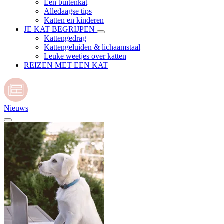
Een buitenkat
Alledaagse tips
Katten en kinderen
JE KAT BEGRIJPEN
Kattengedrag
Kattengeluiden & lichaamstaal
Leuke weetjes over katten
REIZEN MET EEN KAT
Nieuws