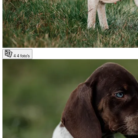
4
4 foto's