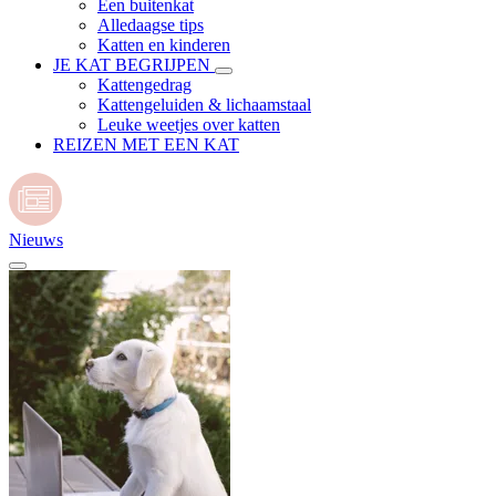
Een buitenkat
Alledaagse tips
Katten en kinderen
JE KAT BEGRIJPEN
Kattengedrag
Kattengeluiden & lichaamstaal
Leuke weetjes over katten
REIZEN MET EEN KAT
Nieuws