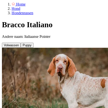
Home
Hond
Hondenrassen
Bracco Italiano
Andere naam: Italiaanse Pointer
Volwassen
Puppy