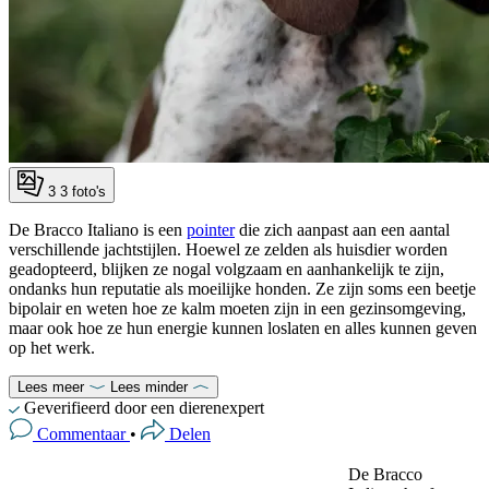
3
3 foto's
De Bracco Italiano is een
pointer
die zich aanpast aan een aantal
verschillende jachtstijlen. Hoewel ze zelden als huisdier worden
geadopteerd, blijken ze nogal volgzaam en aanhankelijk te zijn,
ondanks hun reputatie als moeilijke honden. Ze zijn soms een beetje
bipolair en weten hoe ze kalm moeten zijn in een gezinsomgeving,
maar ook hoe ze hun energie kunnen loslaten en alles kunnen geven
op het werk.
Lees meer
Lees minder
Geverifieerd door een dierenexpert
Commentaar
•
Delen
De Bracco