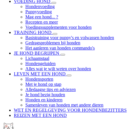
VOEDING HOND
Hondenvoeding
Puppyvoeding
Mag een hond... ?
Recepten en meer
Voedingssupplementen voor honden
TRAINING HOND
Basistraining voor puppy's en volwassen honden
Gedragsproblemen bij honden
Het aanleren van honden commando's
JE HOND BEGRIJPEN
Lichaamstaal
Hondengeluiden
Alles wat je wilt weten over honden
LEVEN MET EEN HOND
Hondensporten
Met je hond op stap
Alledaagse tips en adviezen
Je hond bezig houden
Honden en kinderen
Samenleven van honden met andere dieren
WET EN REGELGEVING VOOR HONDENBEZITTERS
REIZEN MET EEN HOND