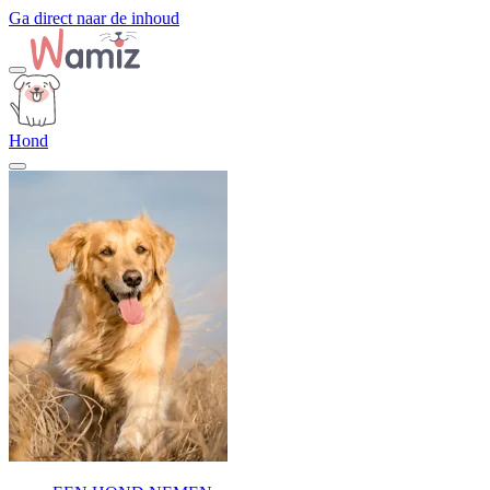
Ga direct naar de inhoud
Hond