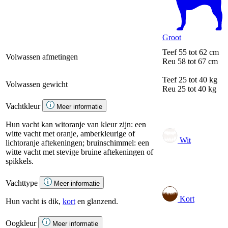
Groot
Teef
55 tot 62 cm
Volwassen afmetingen
Reu
58 tot 67 cm
Teef
25 tot 40 kg
Volwassen gewicht
Reu
25 tot 40 kg
Vachtkleur
Meer informatie
Hun vacht kan witoranje van kleur zijn: een
witte vacht met oranje, amberkleurige of
Wit
lichtoranje aftekeningen; bruinschimmel: een
witte vacht met stevige bruine aftekeningen of
spikkels.
Vachttype
Meer informatie
Kort
Hun vacht is dik,
kort
en glanzend.
Oogkleur
Meer informatie