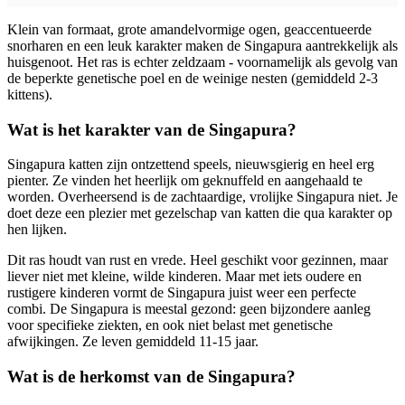
Klein van formaat, grote amandelvormige ogen, geaccentueerde
snorharen en een leuk karakter maken de Singapura aantrekkelijk als
huisgenoot. Het ras is echter zeldzaam - voornamelijk als gevolg van
de beperkte genetische poel en de weinige nesten (gemiddeld 2-3
kittens).
Wat is het karakter van de Singapura?
Singapura katten zijn ontzettend speels, nieuwsgierig en heel erg
pienter. Ze vinden het heerlijk om geknuffeld en aangehaald te
worden. Overheersend is de zachtaardige, vrolijke Singapura niet. Je
doet deze een plezier met gezelschap van katten die qua karakter op
hen lijken.
Dit ras houdt van rust en vrede. Heel geschikt voor gezinnen, maar
liever niet met kleine, wilde kinderen. Maar met iets oudere en
rustigere kinderen vormt de Singapura juist weer een perfecte
combi. De Singapura is meestal gezond: geen bijzondere aanleg
voor specifieke ziekten, en ook niet belast met genetische
afwijkingen. Ze leven gemiddeld 11-15 jaar.
Wat is de herkomst van de Singapura?