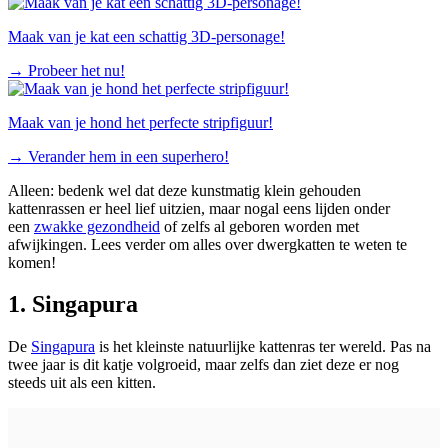
Maak van je kat een schattig 3D-personage!
→
Probeer het nu!
Maak van je hond het perfecte stripfiguur!
→
Verander hem in een superhero!
Alleen: bedenk wel dat deze kunstmatig klein gehouden
kattenrassen er heel lief uitzien, maar nogal eens lijden onder
een
zwakke gezondheid
of zelfs al geboren worden met
afwijkingen. Lees verder om alles over dwergkatten te weten te
komen!
1. Singapura
De
Singapura
is het kleinste natuurlijke kattenras ter wereld. Pas na
twee jaar is dit katje volgroeid, maar zelfs dan ziet deze er nog
steeds uit als een kitten.