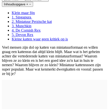
Inhoudsopgave
+
−
Klein maar fijn
1. Singapura
2. Miniatuur Perzische kat
3. Munchkin
4. De Cornish Rex
5. Devon Rex
Kleine katten waar geen kritiek op is
Veel mensen zijn dol op katten van miniatuurformaat en willen
graag een kattenras dat altijd klein blijft. Maar wat is het geheim
achter die vertederende katten van miniatuurformaat? Waarom
blijven ze zo klein en is het een goed idee zo'n kat in huis te
nemen? Waarom blijven ze zo klein? Miniatuur kattenrassen zijn
super populair. Maar wat kenmerkt dwergkatten en vooral: passen
ze bij je?