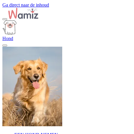
Ga direct naar de inhoud
Hond