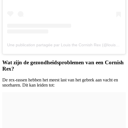
Une publication partagée par Louis the Cornish Rex (@louis_the_crex)
Wat zijn de gezondheidsproblemen van een Cornish
Rex?
De rex-rassen hebben het meest last van het gebrek aan vacht en
snorharen. Dit kan leiden tot: