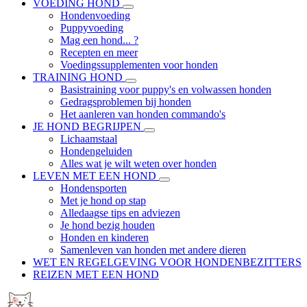
VOEDING HOND
Hondenvoeding
Puppyvoeding
Mag een hond... ?
Recepten en meer
Voedingssupplementen voor honden
TRAINING HOND
Basistraining voor puppy's en volwassen honden
Gedragsproblemen bij honden
Het aanleren van honden commando's
JE HOND BEGRIJPEN
Lichaamstaal
Hondengeluiden
Alles wat je wilt weten over honden
LEVEN MET EEN HOND
Hondensporten
Met je hond op stap
Alledaagse tips en adviezen
Je hond bezig houden
Honden en kinderen
Samenleven van honden met andere dieren
WET EN REGELGEVING VOOR HONDENBEZITTERS
REIZEN MET EEN HOND