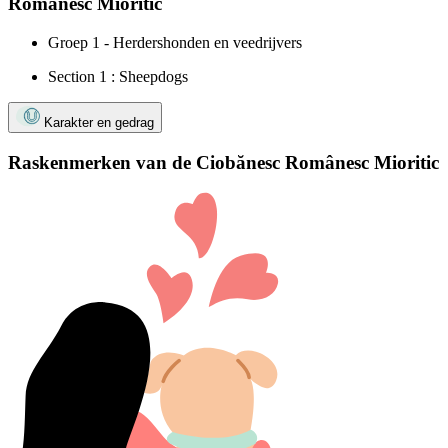
Românesc Mioritic
Groep 1 - Herdershonden en veedrijvers
Section 1 : Sheepdogs
Karakter en gedrag
Raskenmerken van de Ciobănesc Românesc Mioritic