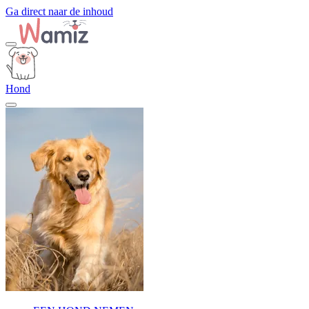
Ga direct naar de inhoud
Hond