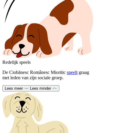
Redelijk speels
De Ciobănesc Românesc Mioritic
speelt
graag
met leden van zijn sociale groep.
Lees meer
Lees minder