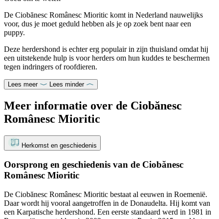
De Ciobănesc Românesc Mioritic komt in Nederland nauwelijks
voor, dus je moet geduld hebben als je op zoek bent naar een
puppy.
Deze herdershond is echter erg populair in zijn thuisland omdat hij
een uitstekende hulp is voor herders om hun kuddes te beschermen
tegen indringers of roofdieren.
Lees meer
Lees minder
Meer informatie over de Ciobănesc
Românesc Mioritic
Herkomst en geschiedenis
Oorsprong en geschiedenis van de Ciobănesc
Românesc Mioritic
De Ciobănesc Românesc Mioritic bestaat al eeuwen in Roemenië.
Daar wordt hij vooral aangetroffen in de Donaudelta. Hij komt van
een Karpatische herdershond. Een eerste standaard werd in 1981 in