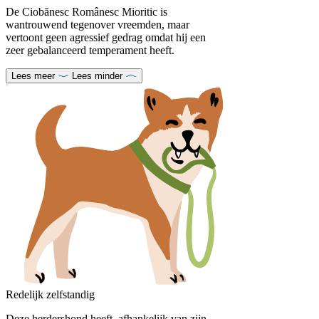
De Ciobănesc Românesc Mioritic is
wantrouwend tegenover vreemden, maar
vertoont geen agressief gedrag omdat hij een
zeer gebalanceerd temperament heeft.
Lees meer
Lees minder
Redelijk zelfstandig
Deze herdershond heeft, afhankelijk van zijn