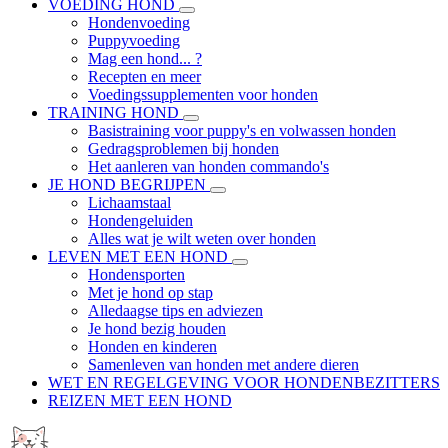
VOEDING HOND
Hondenvoeding
Puppyvoeding
Mag een hond... ?
Recepten en meer
Voedingssupplementen voor honden
TRAINING HOND
Basistraining voor puppy's en volwassen honden
Gedragsproblemen bij honden
Het aanleren van honden commando's
JE HOND BEGRIJPEN
Lichaamstaal
Hondengeluiden
Alles wat je wilt weten over honden
LEVEN MET EEN HOND
Hondensporten
Met je hond op stap
Alledaagse tips en adviezen
Je hond bezig houden
Honden en kinderen
Samenleven van honden met andere dieren
WET EN REGELGEVING VOOR HONDENBEZITTERS
REIZEN MET EEN HOND