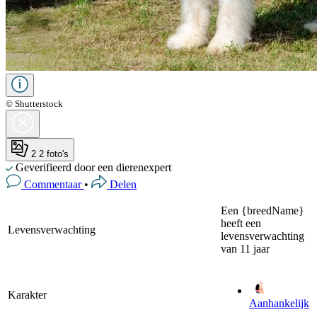
© Shutterstock
2
2 foto's
Geverifieerd door een dierenexpert
Commentaar
•
Delen
Een {breedName}
heeft een
Levensverwachting
levensverwachting
van 11 jaar
Karakter
Aanhankelijk