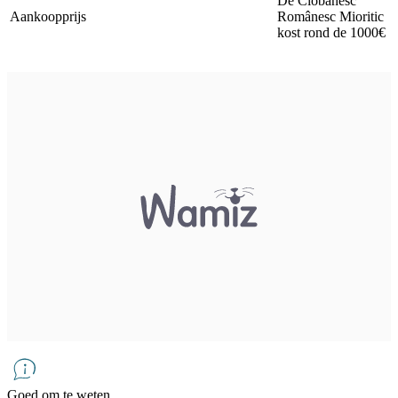
De Ciobănesc
Aankoopprijs
Românesc Mioritic
kost rond de 1000€
Goed om te weten