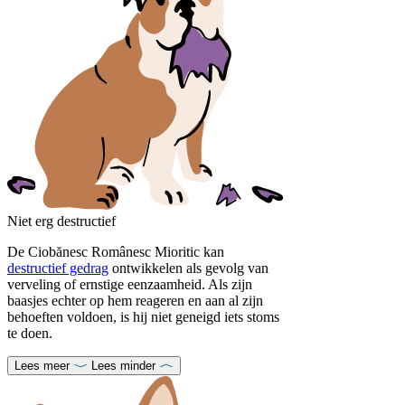
Niet erg destructief
De Ciobănesc Românesc Mioritic kan
destructief gedrag
ontwikkelen als gevolg van
verveling of ernstige eenzaamheid. Als zijn
baasjes echter op hem reageren en aan al zijn
behoeften voldoen, is hij niet geneigd iets stoms
te doen.
Lees meer
Lees minder