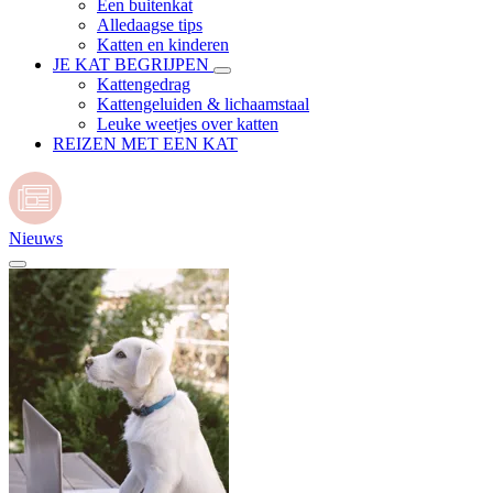
Een buitenkat
Alledaagse tips
Katten en kinderen
JE KAT BEGRIJPEN
Kattengedrag
Kattengeluiden & lichaamstaal
Leuke weetjes over katten
REIZEN MET EEN KAT
Nieuws