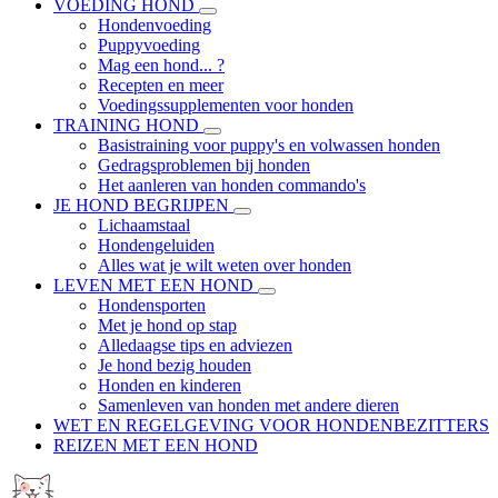
VOEDING HOND
Hondenvoeding
Puppyvoeding
Mag een hond... ?
Recepten en meer
Voedingssupplementen voor honden
TRAINING HOND
Basistraining voor puppy's en volwassen honden
Gedragsproblemen bij honden
Het aanleren van honden commando's
JE HOND BEGRIJPEN
Lichaamstaal
Hondengeluiden
Alles wat je wilt weten over honden
LEVEN MET EEN HOND
Hondensporten
Met je hond op stap
Alledaagse tips en adviezen
Je hond bezig houden
Honden en kinderen
Samenleven van honden met andere dieren
WET EN REGELGEVING VOOR HONDENBEZITTERS
REIZEN MET EEN HOND