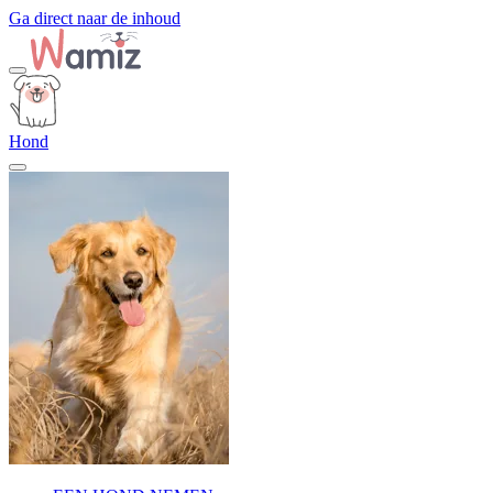
Ga direct naar de inhoud
Hond