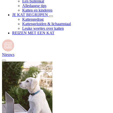
Een buitenkat
Alledaagse tips
Katten en kinderen
JE KAT BEGRIJPEN
Kattengedrag
Kattengeluiden & lichaamstaal
Leuke weetjes over katten
REIZEN MET EEN KAT
Nieuws