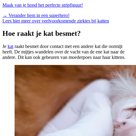
Maak van je hond het perfecte stripfiguur!
→
Verander hem in een superhero!
Lees hier meer over veelvoorkomende ziektes bij katten
Hoe raakt je kat besmet?
Je
kat
raakt besmet door contact met een andere kat die oormijt
heeft. De mijtjes wandelen over de vacht van de ene kat naar de
andere. Dit kan ook gebeuren van moederpoes naar haar kittens.