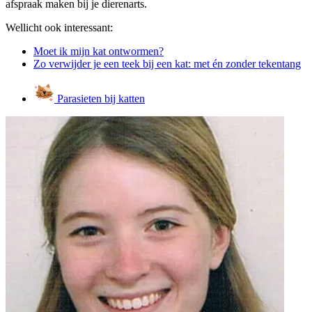
afspraak maken bij je dierenarts.
Wellicht ook interessant:
Moet ik mijn kat ontwormen?
Zo verwijder je een teek bij een kat: met én zonder tekentang
Parasieten bij katten