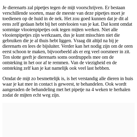
Je dierenarts zal pipetjes tegen de mijt voorschrijven. Er bestaan
verschillende soorten, maar de meeste van deze pipetjes moet je
toedienen op de huid in de nek. Het zou goed kunnen dat je dit al
eens zelf gedaan hebt bij het ontvlooien van je kat. Dat komt omdat
sommige vlooienpipetjes ook tegen mijten werken. Niet alle
vlooienpipetjes zijn werkzaam, dus je kunt misschien niet die
gebruiken die je al thuis hebt liggen. Vraag dit altijd na bij je
dierenarts en lees de bijsluiter. Verder kan het nodig zijn om de oren
eerst schoon te maken, bijvoorbeeld als er erg veel oorsmeer in zit.
Ten slotte geeft je dierenarts soms oordruppels mee om de
ontsteking in het oor af te remmen. Van de viezigheid en de
ontsteking zelf kan je kat namelijk ook veel last hebben.
Omdat de mijt zo besmettelijk is, is het verstandig alle dieren in huis
waar je kat mee in contact is geweest, te behandelen. Ook wordt
aangeraden de behandeling met het pipetje na 4 weken te herhalen
zodat de mijten echt weg zijn.