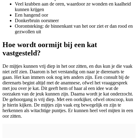
Veel krabben aan de oren, waardoor ze wonden en kaalheid
kunnen krijgen
Een hangend oor
Donkerbruin oorsmeer
Oorontsteking: de binnenkant van het oor ziet er dan rood en
gezwollen uit
Hoe wordt oormijt bij een kat
vastgesteld?
De mijtjes kunnen vrij diep in het oor zitten, en dus kun je die vaak
niet zelf zien. Daarom is het verstandig om naar je dierenarts te
gaan. Het kan immers ook nog iets anders zijn. Een consult bij de
dierenarts begint altijd met de anamnese, ofwel het vraaggesprek
met jou over je kat. Dit geeft hem of haar al een idee wat de
oorzaken van de jeuk kunnen zijn. Daarna wordt je kat onderzocht.
De gehoorgang is vrij diep. Met een oorkijker, ofwel otoscoop, kun
je hierin kijken. De mijtjes zijn vaak erg bewegelijk en zijn te
herkennen als witachtige puntjes. Er kunnen heel veel mijten in een
oor zitten.