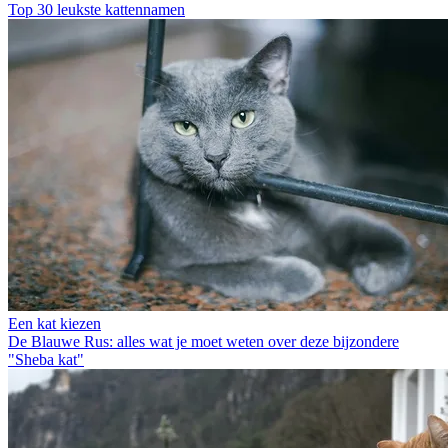
Top 30 leukste kattennamen
Een kat kiezen
De Blauwe Rus: alles wat je moet weten over deze bijzondere
"Sheba kat"