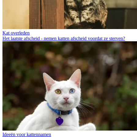
Kat overleden
Het laatste afscheid - nemen katten afscheid voordat ze sterven?
Ideeën voor kattennamen