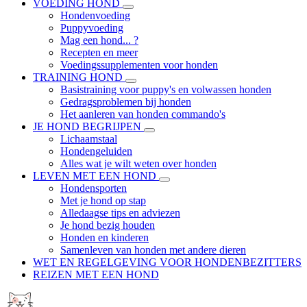
VOEDING HOND
Hondenvoeding
Puppyvoeding
Mag een hond... ?
Recepten en meer
Voedingssupplementen voor honden
TRAINING HOND
Basistraining voor puppy's en volwassen honden
Gedragsproblemen bij honden
Het aanleren van honden commando's
JE HOND BEGRIJPEN
Lichaamstaal
Hondengeluiden
Alles wat je wilt weten over honden
LEVEN MET EEN HOND
Hondensporten
Met je hond op stap
Alledaagse tips en adviezen
Je hond bezig houden
Honden en kinderen
Samenleven van honden met andere dieren
WET EN REGELGEVING VOOR HONDENBEZITTERS
REIZEN MET EEN HOND