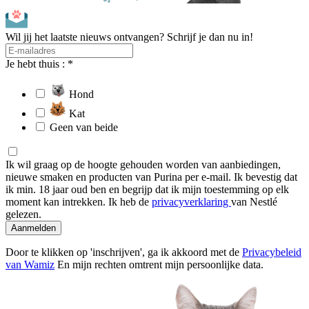
Wil jij het laatste nieuws ontvangen? Schrijf je dan nu in!
Je hebt thuis : *
Hond
Kat
Geen van beide
Ik wil graag op de hoogte gehouden worden van aanbiedingen,
nieuwe smaken en producten van Purina per e-mail. Ik bevestig dat
ik min. 18 jaar oud ben en begrijp dat ik mijn toestemming op elk
moment kan intrekken. Ik heb de
privacyverklaring
van Nestlé
gelezen.
Aanmelden
Door te klikken op 'inschrijven', ga ik akkoord met de
Privacybeleid
van Wamiz
En mijn rechten omtrent mijn persoonlijke data.