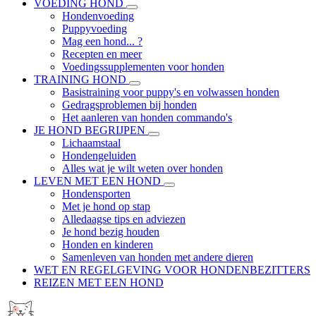
VOEDING HOND
Hondenvoeding
Puppyvoeding
Mag een hond... ?
Recepten en meer
Voedingssupplementen voor honden
TRAINING HOND
Basistraining voor puppy's en volwassen honden
Gedragsproblemen bij honden
Het aanleren van honden commando's
JE HOND BEGRIJPEN
Lichaamstaal
Hondengeluiden
Alles wat je wilt weten over honden
LEVEN MET EEN HOND
Hondensporten
Met je hond op stap
Alledaagse tips en adviezen
Je hond bezig houden
Honden en kinderen
Samenleven van honden met andere dieren
WET EN REGELGEVING VOOR HONDENBEZITTERS
REIZEN MET EEN HOND