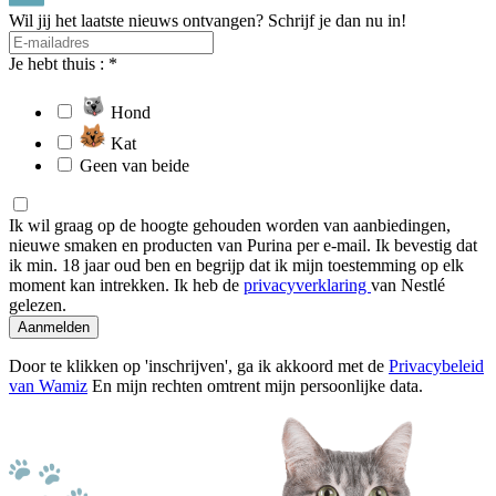
Wil jij het laatste nieuws ontvangen? Schrijf je dan nu in!
Je hebt thuis : *
Hond
Kat
Geen van beide
Ik wil graag op de hoogte gehouden worden van aanbiedingen,
nieuwe smaken en producten van Purina per e-mail. Ik bevestig dat
ik min. 18 jaar oud ben en begrijp dat ik mijn toestemming op elk
moment kan intrekken. Ik heb de
privacyverklaring
van Nestlé
gelezen.
Aanmelden
Door te klikken op 'inschrijven', ga ik akkoord met de
Privacybeleid
van Wamiz
En mijn rechten omtrent mijn persoonlijke data.