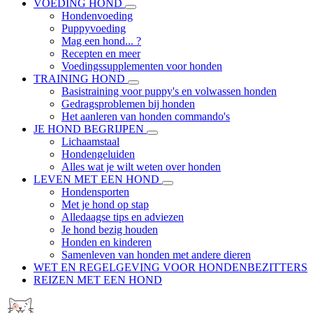
VOEDING HOND
Hondenvoeding
Puppyvoeding
Mag een hond... ?
Recepten en meer
Voedingssupplementen voor honden
TRAINING HOND
Basistraining voor puppy's en volwassen honden
Gedragsproblemen bij honden
Het aanleren van honden commando's
JE HOND BEGRIJPEN
Lichaamstaal
Hondengeluiden
Alles wat je wilt weten over honden
LEVEN MET EEN HOND
Hondensporten
Met je hond op stap
Alledaagse tips en adviezen
Je hond bezig houden
Honden en kinderen
Samenleven van honden met andere dieren
WET EN REGELGEVING VOOR HONDENBEZITTERS
REIZEN MET EEN HOND