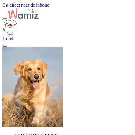
Ga direct naar de inhoud
Hond