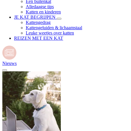
Een buitenkat
Alledaagse tips
Katten en kinderen
JE KAT BEGRIJPEN
Kattengedrag
Kattengeluiden & lichaamstaal
Leuke weetjes over katten
REIZEN MET EEN KAT
Nieuws