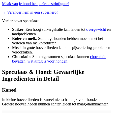
Maak van je hond het perfecte stripfiguur!
→
Verander hem in een superhero!
Verder bevat speculaas:
Suiker
: Een hoog suikergehalte kan leiden tot
overgewicht
en
tandproblemen.
Boter en melk
: Sommige honden hebben moeite met het
verteren van melkproducten.
Meel
: In grote hoeveelheden kan dit spijsverteringsproblemen
veroorzaken.
Chocolade
: Sommige soorten speculaas kunnen
chocolade
bevatten, wat giftig is voor honden
.
Speculaas & Hond: Gevaarlijke
Ingrediënten in Detail
Kaneel
In kleine hoeveelheden is kaneel niet schadelijk voor honden.
Grotere hoeveelheden kunnen echter leiden tot maag-darmklachten.