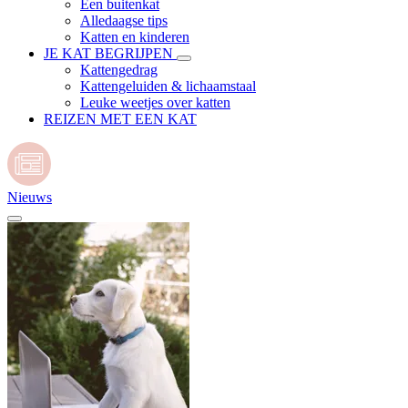
Een buitenkat
Alledaagse tips
Katten en kinderen
JE KAT BEGRIJPEN
Kattengedrag
Kattengeluiden & lichaamstaal
Leuke weetjes over katten
REIZEN MET EEN KAT
Nieuws