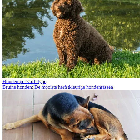
Honden per vachttype
Bruine honden: De mooiste herfstkleurige hondenrassen