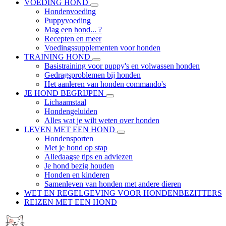
VOEDING HOND
Hondenvoeding
Puppyvoeding
Mag een hond... ?
Recepten en meer
Voedingssupplementen voor honden
TRAINING HOND
Basistraining voor puppy's en volwassen honden
Gedragsproblemen bij honden
Het aanleren van honden commando's
JE HOND BEGRIJPEN
Lichaamstaal
Hondengeluiden
Alles wat je wilt weten over honden
LEVEN MET EEN HOND
Hondensporten
Met je hond op stap
Alledaagse tips en adviezen
Je hond bezig houden
Honden en kinderen
Samenleven van honden met andere dieren
WET EN REGELGEVING VOOR HONDENBEZITTERS
REIZEN MET EEN HOND