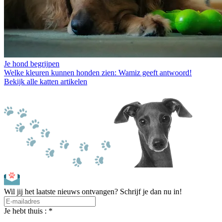
Je hond begrijpen
Welke kleuren kunnen honden zien: Wamiz geeft antwoord!
Bekijk alle katten artikelen
Wil jij het laatste nieuws ontvangen? Schrijf je dan nu in!
Je hebt thuis : *