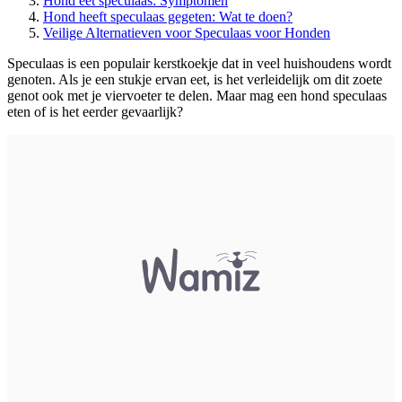
Hond eet speculaas: Symptomen
Hond heeft speculaas gegeten: Wat te doen?
Veilige Alternatieven voor Speculaas voor Honden
Speculaas is een populair kerstkoekje dat in veel huishoudens wordt
genoten. Als je een stukje ervan eet, is het verleidelijk om dit zoete
genot ook met je viervoeter te delen. Maar mag een hond speculaas
eten of is het eerder gevaarlijk?