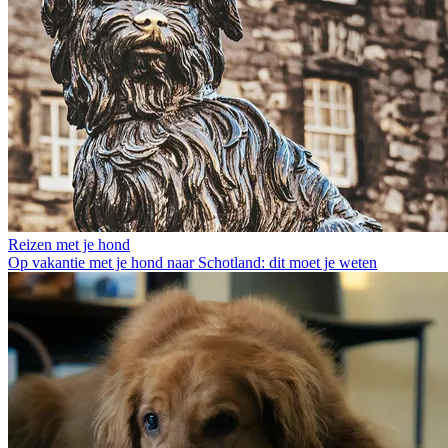
Reizen met je hond
Op vakantie met je hond naar Schotland: dit moet je weten