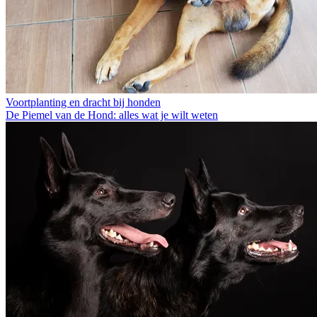
Voortplanting en dracht bij honden
De Piemel van de Hond: alles wat je wilt weten