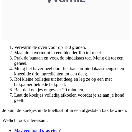
Verwarm de oven voor op 180 graden.
Maal de havermout in een blender fijn tot meel.
Prak de banaan en voeg de pindakaas toe. Meng dit tot een
geheel.
Meng het havermeel door het banaan-pindakaasmengsel en
kneed de drie ingrediënten tot een deeg.
Rol kleine bolletjes uit het deeg en leg ze op een met
bakpapier beklede bakplaat.
Bak de koekjes ongeveer 20 minuten.
Laat de koekjes volledig afkoelen voordat je ze aan je hond
geeft.
Je kunt de koekjes in de koelkast of in een afgesloten bak bewaren.
Wellicht ook interessant:
Mag een hond gras eten?