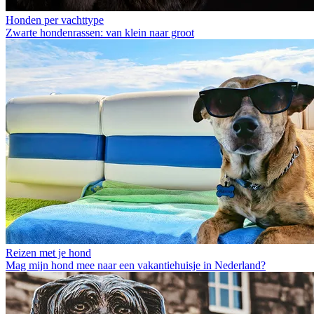
Honden per vachttype
Zwarte hondenrassen: van klein naar groot
Reizen met je hond
Mag mijn hond mee naar een vakantiehuisje in Nederland?