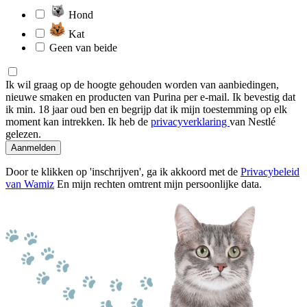
Hond
Kat
Geen van beide
Ik wil graag op de hoogte gehouden worden van aanbiedingen,
nieuwe smaken en producten van Purina per e-mail. Ik bevestig dat
ik min. 18 jaar oud ben en begrijp dat ik mijn toestemming op elk
moment kan intrekken. Ik heb de
privacyverklaring
van Nestlé
gelezen.
Aanmelden
Door te klikken op 'inschrijven', ga ik akkoord met de
Privacybeleid
van Wamiz
En mijn rechten omtrent mijn persoonlijke data.