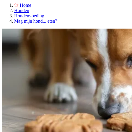
Home
Honden
Hondenvoeding
Mag mijn hond... eten?