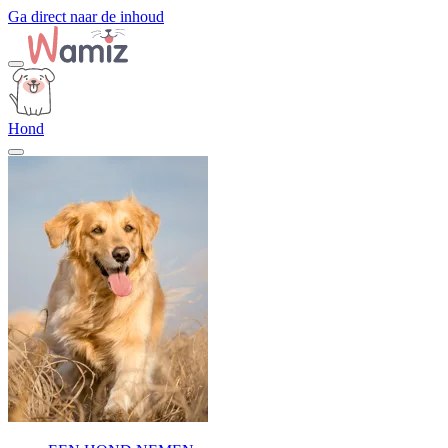
Ga direct naar de inhoud
Hond