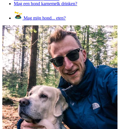
Mag een hond karnemelk drinken?
Mag mijn hond... eten?