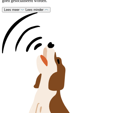
goed gesocialiseerd worden.
Lees meer
Lees minder