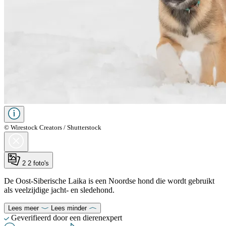
© Wirestock Creators / Shutterstock
2
2 foto's
De Oost-Siberische Laika is een Noordse hond die wordt gebruikt
als veelzijdige jacht- en sledehond.
Lees meer
Lees minder
Geverifieerd door een dierenexpert