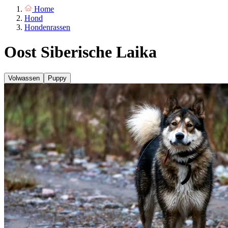
Home
Hond
Hondenrassen
Oost Siberische Laika
Volwassen
Puppy