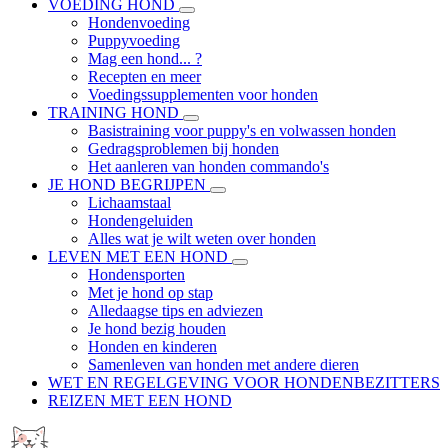
VOEDING HOND
Hondenvoeding
Puppyvoeding
Mag een hond... ?
Recepten en meer
Voedingssupplementen voor honden
TRAINING HOND
Basistraining voor puppy's en volwassen honden
Gedragsproblemen bij honden
Het aanleren van honden commando's
JE HOND BEGRIJPEN
Lichaamstaal
Hondengeluiden
Alles wat je wilt weten over honden
LEVEN MET EEN HOND
Hondensporten
Met je hond op stap
Alledaagse tips en adviezen
Je hond bezig houden
Honden en kinderen
Samenleven van honden met andere dieren
WET EN REGELGEVING VOOR HONDENBEZITTERS
REIZEN MET EEN HOND