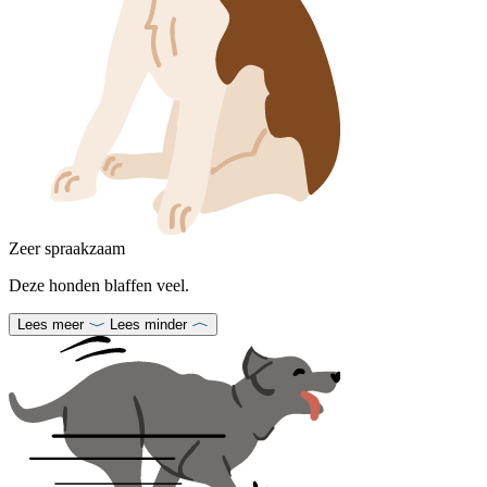
Zeer spraakzaam
Deze honden blaffen veel.
Lees meer
Lees minder