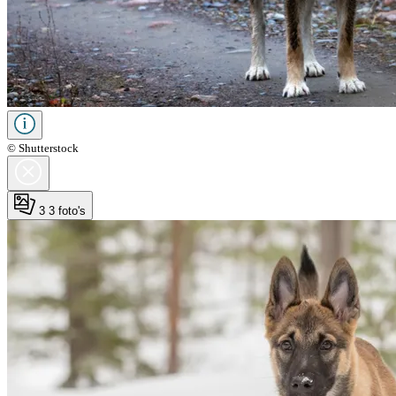
© Shutterstock
3
3 foto's