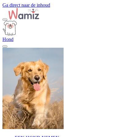
Ga direct naar de inhoud
Hond