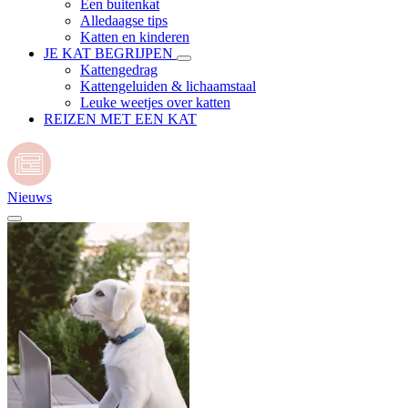
Een buitenkat
Alledaagse tips
Katten en kinderen
JE KAT BEGRIJPEN
Kattengedrag
Kattengeluiden & lichaamstaal
Leuke weetjes over katten
REIZEN MET EEN KAT
Nieuws