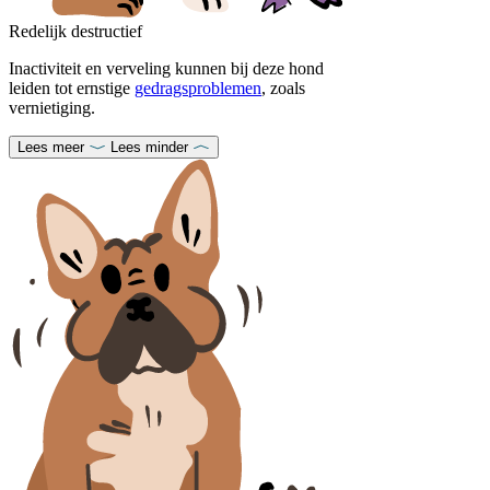
Redelijk destructief
Inactiviteit en verveling kunnen bij deze hond
leiden tot ernstige
gedragsproblemen
, zoals
vernietiging.
Lees meer
Lees minder