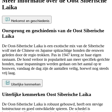
Meer informatie over de Oost Siberische
Laika
Herkomst en geschiedenis
Oorsprong en geschiedenis van de Oost Siberische
Laika
De Oost-Siberische Laika is een exotische mix van de Siberische
wolf met de Chinese en Japanse spitzachtige honden die eeuwen
geleden door de regio trokken. Pas in 1947 kreeg ze haar eigen
rasnaam. De hond verloor in populariteit aan meer specifiek-gerichte
honden, maar inspanningen werden gedaan om het aantal op te
bouwen, vandaag de dag zijn de aantallen veilig, hoewel nog steeds
vrij laag.
Uiterlijke kenmerken
Uiterlijke kenmerken Oost Siberische Laika
De Oost-Siberische Laika is robuust gebouwd, heeft een stevige
botstructuur en goed ontwikkelde spieren. De schedel is