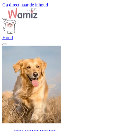
Ga direct naar de inhoud
Hond