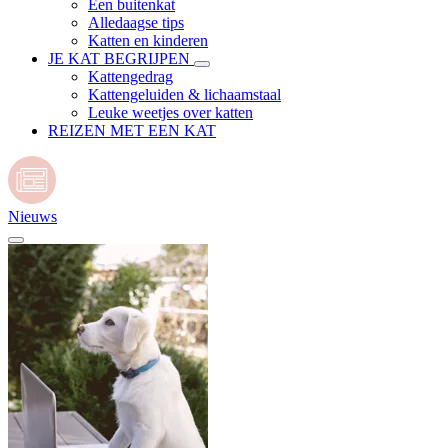
Een buitenkat
Alledaagse tips
Katten en kinderen
JE KAT BEGRIJPEN
Kattengedrag
Kattengeluiden & lichaamstaal
Leuke weetjes over katten
REIZEN MET EEN KAT
Nieuws