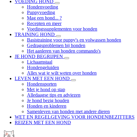
VOEDING HOND
Hondenvoeding
Puppyvoeding
Mag een hond... ?
Recepten en meer
Voedingssupplementen voor honden
TRAINING HOND
Basistraining voor puppy's en volwassen honden
Gedragsproblemen bij honden
Het aanleren van honden commando's
JE HOND BEGRIJPEN
Lichaamstaal
Hondengeluiden
Alles wat je wilt weten over honden
LEVEN MET EEN HOND
Hondensporten
Met je hond op stap
Alledaagse tips en adviezen
Je hond bezig houden
Honden en kinderen
Samenleven van honden met andere dieren
WET EN REGELGEVING VOOR HONDENBEZITTERS
REIZEN MET EEN HOND