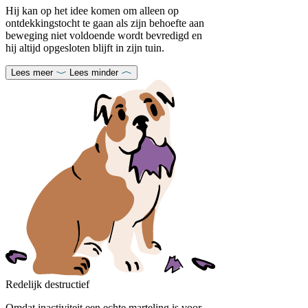
Hij kan op het idee komen om alleen op
ontdekkingstocht te gaan als zijn behoefte aan
beweging niet voldoende wordt bevredigd en
hij altijd opgesloten blijft in zijn tuin.
Lees meer
Lees minder
Redelijk destructief
Omdat inactiviteit een echte marteling is voor