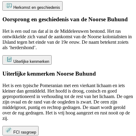
Herkomst en geschiedenis
Oorsprong en geschiedenis van de Noorse Buhund
Het is een oud ras dat al in de Middeleeuwen bestond. Het ras
ontwikkelde zich vanaf de aankomst van de Noorse kolonialisten in
IJsland tegen het einde van de 19e eeuw. De naam betekent zoiets
als ‘herdershond’.
Uiterlijke kenmerken
Uiterlijke kenmerken Noorse Buhund
Het is een typische Pomeranian met een vierkant lichaam en iets
kleiner dan gemiddeld. Het hoofd is droog, conisch en goed
geproportioneerd in verhouding tot de rest van het lichaam. De ogen
zijn ovaal en de rand van de oogleden is zwart. De oren zijn
middelgroot, puntig en rechtop gedragen. De staart wordt gerold
over de rug gedragen. Het is vrij hoog aangezet en rust nooit op de
zij.
FCI rasgroep