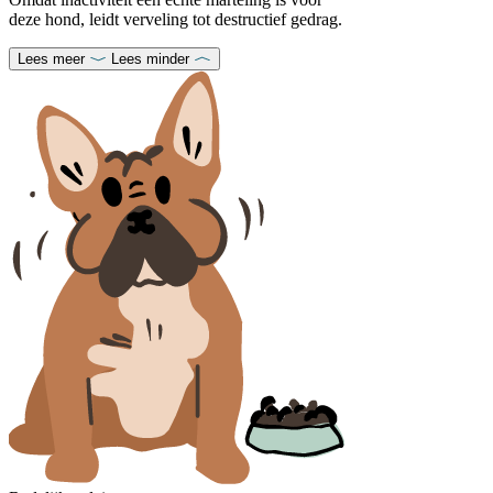
deze hond, leidt verveling tot destructief gedrag.
Lees meer
Lees minder