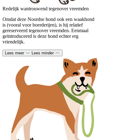
Redelijk wantrouwend tegenover vreemden
Omdat deze Noordse hond ook een waakhond
is (vooral voor boerderijen), is hij relatief
gereserveerd tegenover vreemden. Eenmaal
geïntroduceerd is deze hond echter erg
vriendelijk.
Lees meer
Lees minder