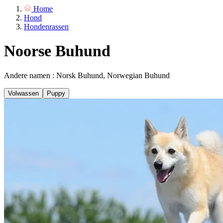
Home
Hond
Hondenrassen
Noorse Buhund
Andere namen : Norsk Buhund, Norwegian Buhund
Volwassen
Puppy