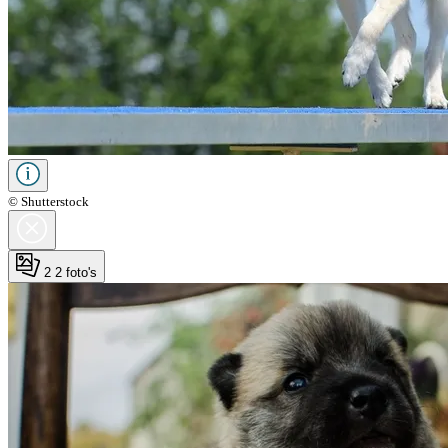
© Shutterstock
2
2 foto's