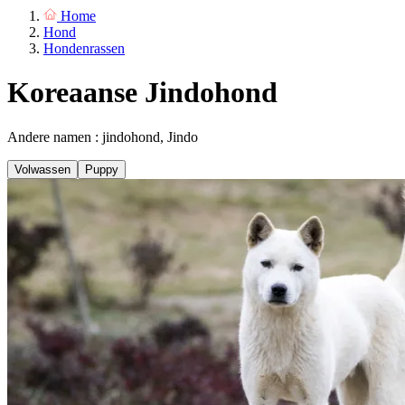
Home
Hond
Hondenrassen
Koreaanse Jindohond
Andere namen : jindohond, Jindo
Volwassen
Puppy