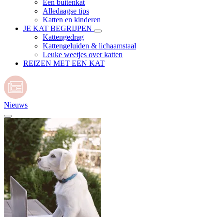
Een buitenkat
Alledaagse tips
Katten en kinderen
JE KAT BEGRIJPEN
Kattengedrag
Kattengeluiden & lichaamstaal
Leuke weetjes over katten
REIZEN MET EEN KAT
Nieuws