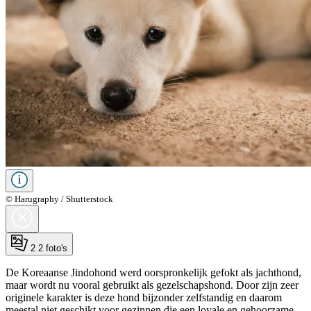
© Harugraphy / Shutterstock
2
2 foto's
De Koreaanse Jindohond werd oorspronkelijk gefokt als jachthond,
maar wordt nu vooral gebruikt als gezelschapshond. Door zijn zeer
originele karakter is deze hond bijzonder zelfstandig en daarom
meestal niet geschikt voor gezinnen die een loyale en gehoorzame