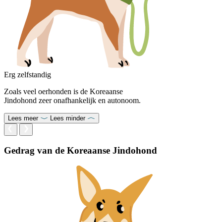
Erg zelfstandig
Zoals veel oerhonden is de Koreaanse
Jindohond zeer onafhankelijk en autonoom.
Lees meer
Lees minder
Gedrag van de Koreaanse Jindohond