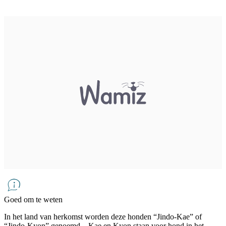
Goed om te weten
In het land van herkomst worden deze honden “Jindo-Kae” of
“Jindo-Kyon” genoemd – Kae en Kyon staan ​​voor hond in het