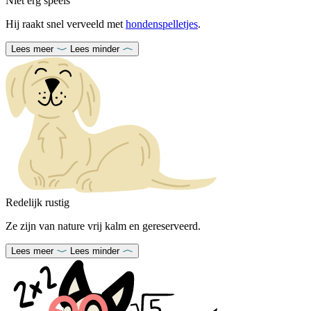
Niet erg speels
Hij raakt snel verveeld met
hondenspelletjes
.
Lees meer
Lees minder
Redelijk rustig
Ze zijn van nature vrij kalm en gereserveerd.
Lees meer
Lees minder