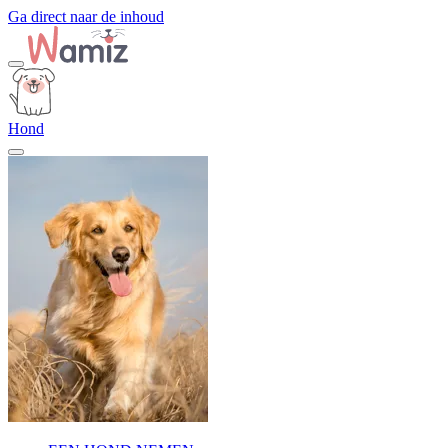
Ga direct naar de inhoud
Hond