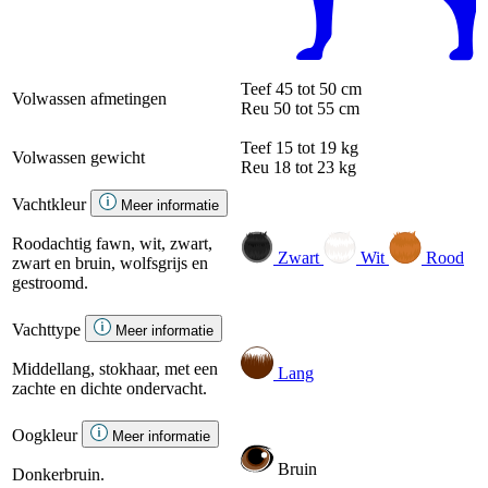
Teef
45 tot 50 cm
Volwassen afmetingen
Reu
50 tot 55 cm
Teef
15 tot 19 kg
Volwassen gewicht
Reu
18 tot 23 kg
Vachtkleur
Meer informatie
Roodachtig fawn, wit, zwart,
Zwart
Wit
Rood
zwart en bruin, wolfsgrijs en
gestroomd.
Vachttype
Meer informatie
Middellang, stokhaar, met een
Lang
zachte en dichte ondervacht.
Oogkleur
Meer informatie
Bruin
Donkerbruin.