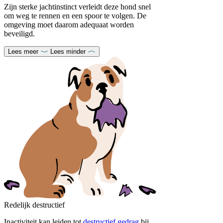
Zijn sterke jachtinstinct verleidt deze hond snel
om weg te rennen en een spoor te volgen. De
omgeving moet daarom adequaat worden
beveiligd.
Lees meer
Lees minder
Redelijk destructief
Inactiviteit kan leiden tot
destructief gedrag
bij