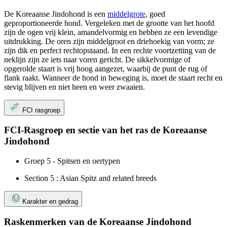
De Koreaanse Jindohond is een
middelgrote
, goed
geproportioneerde hond. Vergeleken met de grootte van het hoofd
zijn de ogen vrij klein, amandelvormig en hebben ze een levendige
uitdrukking. De oren zijn middelgroot en driehoekig van vorm; ze
zijn dik en perfect rechtopstaand. In een rechte voortzetting van de
neklijn zijn ze iets naar voren gericht. De sikkelvormige of
opgerolde staart is vrij hoog aangezet, waarbij de punt de rug of
flank raakt. Wanneer de hond in beweging is, moet de staart recht en
stevig blijven en niet heen en weer zwaaien.
FCI rasgroep
FCI-Rasgroep en sectie van het ras de Koreaanse
Jindohond
Groep 5 - Spitsen en oertypen
Section 5 : Asian Spitz and related breeds
Karakter en gedrag
Raskenmerken van de Koreaanse Jindohond