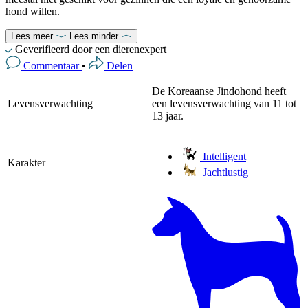
hond willen.
Lees meer
Lees minder
Geverifieerd door een dierenexpert
Commentaar
•
Delen
De Koreaanse Jindohond heeft
Levensverwachting
een levensverwachting van 11 tot
13 jaar.
Intelligent
Karakter
Jachtlustig