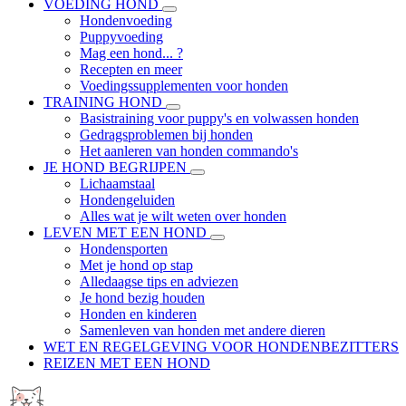
VOEDING HOND
Hondenvoeding
Puppyvoeding
Mag een hond... ?
Recepten en meer
Voedingssupplementen voor honden
TRAINING HOND
Basistraining voor puppy's en volwassen honden
Gedragsproblemen bij honden
Het aanleren van honden commando's
JE HOND BEGRIJPEN
Lichaamstaal
Hondengeluiden
Alles wat je wilt weten over honden
LEVEN MET EEN HOND
Hondensporten
Met je hond op stap
Alledaagse tips en adviezen
Je hond bezig houden
Honden en kinderen
Samenleven van honden met andere dieren
WET EN REGELGEVING VOOR HONDENBEZITTERS
REIZEN MET EEN HOND