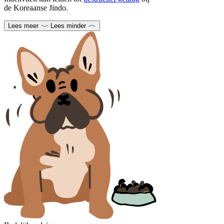
de Koreaanse Jindo.
Lees meer
Lees minder