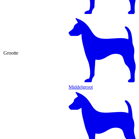
Grootte
Middelgroot