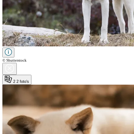
© Shutterstock
2
2 foto's