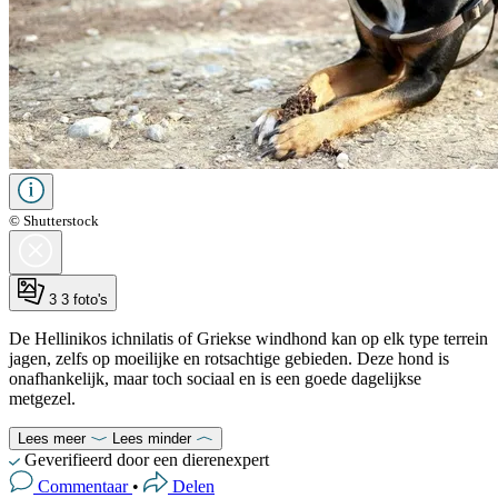
© Shutterstock
3
3 foto's
De Hellinikos ichnilatis of Griekse windhond kan op elk type terrein
jagen, zelfs op moeilijke en rotsachtige gebieden. Deze hond is
onafhankelijk, maar toch sociaal en is een goede dagelijkse
metgezel.
Lees meer
Lees minder
Geverifieerd door een dierenexpert
Commentaar
•
Delen