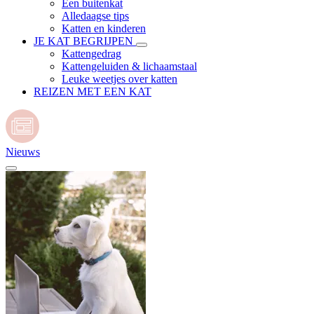
Een buitenkat
Alledaagse tips
Katten en kinderen
JE KAT BEGRIJPEN
Kattengedrag
Kattengeluiden & lichaamstaal
Leuke weetjes over katten
REIZEN MET EEN KAT
Nieuws