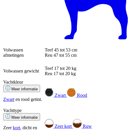
Volwassen
Teef
45 tot 53 cm
afmetingen
Reu
47 tot 55 cm
Teef
17 tot 20 kg
Volwassen gewicht
Reu
17 tot 20 kg
Vachtkleur
Meer informatie
Zwart
Rood
Zwart
en rood getint.
Vachttype
Meer informatie
Zeer kort
Ruw
Zeer
kort
, dicht en