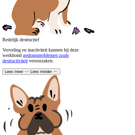
Redelijk destructief
Verveling en inactiviteit kunnen bij deze
werkhond
gedragsproblemen zoals
destructiviteit
veroorzaken.
Lees meer
Lees minder