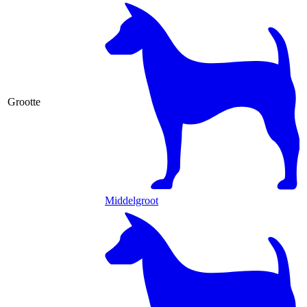
Grootte
Middelgroot