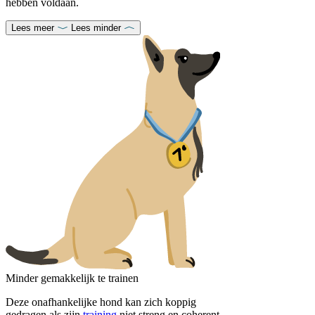
hebben voldaan.
Lees meer
Lees minder
Minder gemakkelijk te trainen
Deze onafhankelijke hond kan zich koppig
gedragen als zijn
training
niet streng en coherent