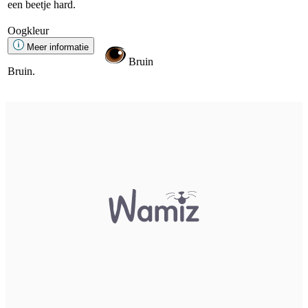
een beetje hard.
Oogkleur
Meer informatie
Bruin
Bruin.