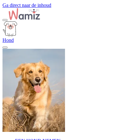
Ga direct naar de inhoud
Hond