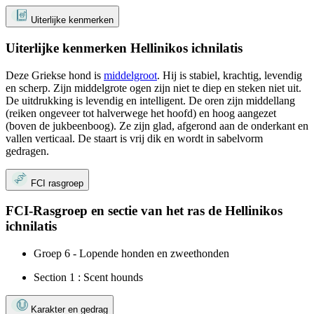
Uiterlijke kenmerken
Uiterlijke kenmerken Hellinikos ichnilatis
Deze Griekse hond is
middelgroot
. Hij is stabiel, krachtig, levendig
en scherp. Zijn middelgrote ogen zijn niet te diep en steken niet uit.
De uitdrukking is levendig en intelligent. De oren zijn middellang
(reiken ongeveer tot halverwege het hoofd) en hoog aangezet
(boven de jukbeenboog). Ze zijn glad, afgerond aan de onderkant en
vallen verticaal. De staart is vrij dik en wordt in sabelvorm
gedragen.
FCI rasgroep
FCI-Rasgroep en sectie van het ras de Hellinikos
ichnilatis
Groep 6 - Lopende honden en zweethonden
Section 1 : Scent hounds
Karakter en gedrag