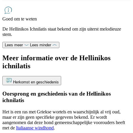
Goed om te weten
De Hellinikos Ichnilatis staat bekend om zijn uiterst melodieuze
stem.
Lees meer
Lees minder
Meer informatie over de Hellinikos
ichnilatis
Herkomst en geschiedenis
Oorsprong en geschiedenis van de Hellinikos
ichnilatis
Het is een ras met Griekse wortels en waarschijnlijk al vrij oud,
maar er zijn geen specifieke gegevens bekend. Er wordt
aangenomen dat deze hond gemeenschappelijke voorouders heeft
met de
Italiaanse windhond
.