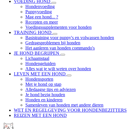
VOEDING HOND
Hondenvoeding
Puppyvoeding
Mag een hond... ?
Recepten en meer
Voedingssupplementen voor honden
TRAINING HOND
Basistraining voor puppy's en volwassen honden
Gedragsproblemen bij honden
Het aanleren van honden commando's
JE HOND BEGRIJPEN
Lichaamstaal
Hondengeluiden
Alles wat je wilt weten over honden
LEVEN MET EEN HOND
Hondensporten
Met je hond op stap
Alledaagse tips en adviezen
Je hond bezig houden
Honden en kinderen
Samenleven van honden met andere dieren
WET EN REGELGEVING VOOR HONDENBEZITTERS
REIZEN MET EEN HOND