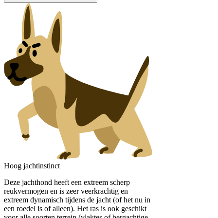
Hoog jachtinstinct
Deze jachthond heeft een extreem scherp
reukvermogen en is zeer veerkrachtig en
extreem dynamisch tijdens de jacht (of het nu in
een roedel is of alleen). Het ras is ook geschikt
voor alle soorten terrein (vlaktes of bergachtige