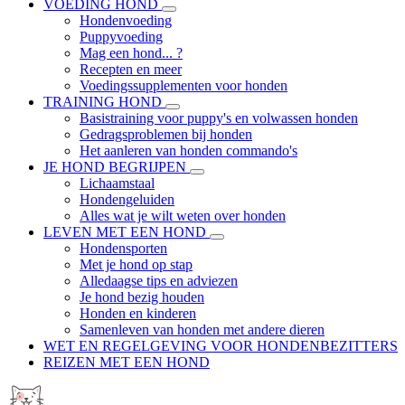
VOEDING HOND
Hondenvoeding
Puppyvoeding
Mag een hond... ?
Recepten en meer
Voedingssupplementen voor honden
TRAINING HOND
Basistraining voor puppy's en volwassen honden
Gedragsproblemen bij honden
Het aanleren van honden commando's
JE HOND BEGRIJPEN
Lichaamstaal
Hondengeluiden
Alles wat je wilt weten over honden
LEVEN MET EEN HOND
Hondensporten
Met je hond op stap
Alledaagse tips en adviezen
Je hond bezig houden
Honden en kinderen
Samenleven van honden met andere dieren
WET EN REGELGEVING VOOR HONDENBEZITTERS
REIZEN MET EEN HOND