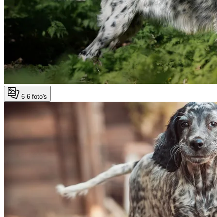
6
6 foto's