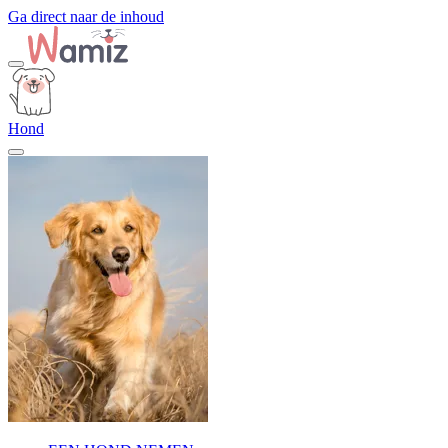
Ga direct naar de inhoud
Hond