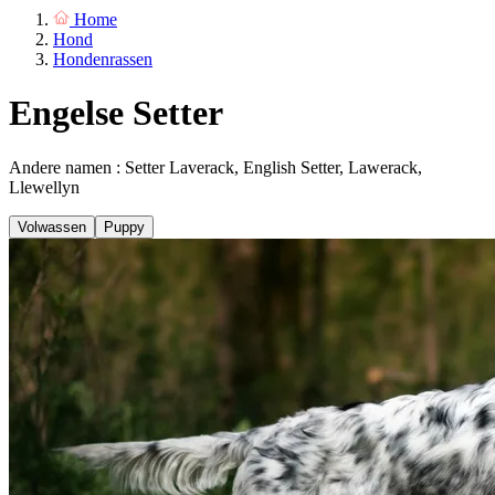
Home
Hond
Hondenrassen
Engelse Setter
Andere namen : Setter Laverack, English Setter, Lawerack,
Llewellyn
Volwassen
Puppy