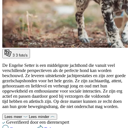
3
3 foto's
De Engelse Setter is een middelgrote jachthond die vanuit veel
verschillende perspectieven als de perfecte hond kan worden
beschouwd. Ze leveren uitstekende jachtprestaties en zijn zeer goede
gezelschapshonden voor het hele gezin. Ze zijn zachtaardig, attent,
gehoorzaam en liefdevol en verheugt jong en oud met hun
opgewektheid en enthousiasme voor sociale interacties. Ze zijn erg
actief en passen daardoor goed bij verzorgers die voldoende
tijd hebben en atletisch zijn. Op deze manier kunnen ze recht doen
aan hun grote bewegingsdrang, die niet onderschat mag worden.
Lees meer
Lees minder
Geverifieerd door een dierenexpert