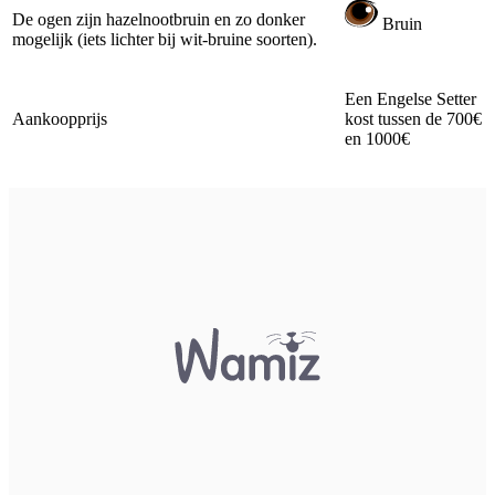
De ogen zijn hazelnootbruin en zo donker
Bruin
mogelijk (iets lichter bij wit-bruine soorten).
Een Engelse Setter
Aankoopprijs
kost tussen de 700€
en 1000€