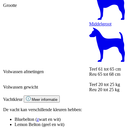
Grootte
Middelgroot
Teef
61 tot 65 cm
Volwassen afmetingen
Reu
65 tot 68 cm
Teef
20 tot 25 kg
Volwassen gewicht
Reu
20 tot 25 kg
Vachtkleur
Meer informatie
De vacht kan verschillende kleuren hebben:
Bluebelton (
z
wart en wit)
Lemon Belton (geel en wit)