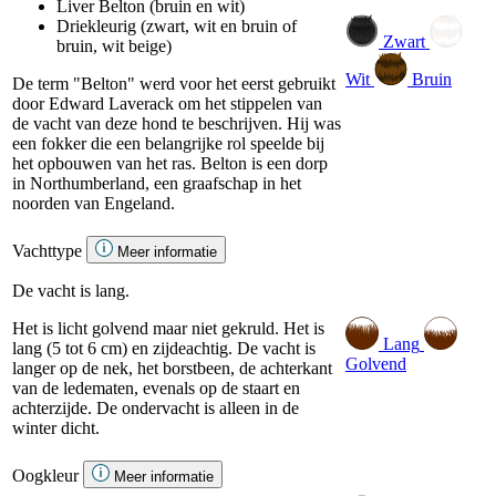
Liver Belton (bruin en wit)
Driekleurig (zwart, wit en bruin of
Zwart
bruin, wit beige)
Wit
Bruin
De term "Belton" werd voor het eerst gebruikt
door Edward Laverack om het stippelen van
de vacht van deze hond te beschrijven. Hij was
een fokker die een belangrijke rol speelde bij
het opbouwen van het ras. Belton is een dorp
in Northumberland, een graafschap in het
noorden van Engeland.
Vachttype
Meer informatie
De vacht is lang.
Het is licht golvend maar niet gekruld. Het is
Lang
lang (5 tot 6 cm) en zijdeachtig. De vacht is
Golvend
langer op de nek, het borstbeen, de achterkant
van de ledematen, evenals op de staart en
achterzijde. De ondervacht is alleen in de
winter dicht.
Oogkleur
Meer informatie