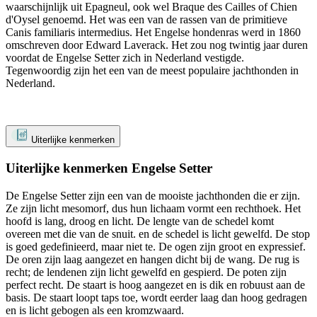
waarschijnlijk uit Epagneul, ook wel Braque des Cailles of Chien
d'Oysel genoemd. Het was een van de rassen van de primitieve
Canis familiaris intermedius. Het Engelse hondenras werd in 1860
omschreven door Edward Laverack. Het zou nog twintig jaar duren
voordat de Engelse Setter zich in Nederland vestigde.
Tegenwoordig zijn het een van de meest populaire jachthonden in
Nederland.
Uiterlijke kenmerken
Uiterlijke kenmerken Engelse Setter
De Engelse Setter zijn een van de mooiste jachthonden die er zijn.
Ze zijn licht mesomorf, dus hun lichaam vormt een rechthoek. Het
hoofd is lang, droog en licht. De lengte van de schedel komt
overeen met die van de snuit. en de schedel is licht gewelfd. De stop
is goed gedefinieerd, maar niet te. De ogen zijn groot en expressief.
De oren zijn laag aangezet en hangen dicht bij de wang. De rug is
recht; de lendenen zijn licht gewelfd en gespierd. De poten zijn
perfect recht. De staart is hoog aangezet en is dik en robuust aan de
basis. De staart loopt taps toe, wordt eerder laag dan hoog gedragen
en is licht gebogen als een kromzwaard.