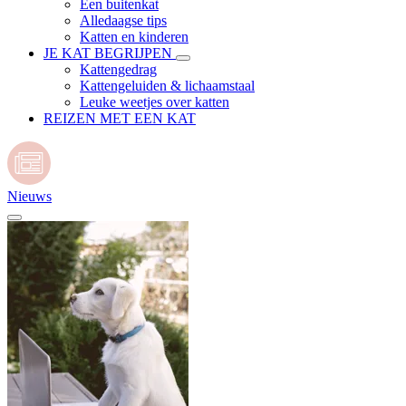
Een buitenkat
Alledaagse tips
Katten en kinderen
JE KAT BEGRIJPEN
Kattengedrag
Kattengeluiden & lichaamstaal
Leuke weetjes over katten
REIZEN MET EEN KAT
Nieuws