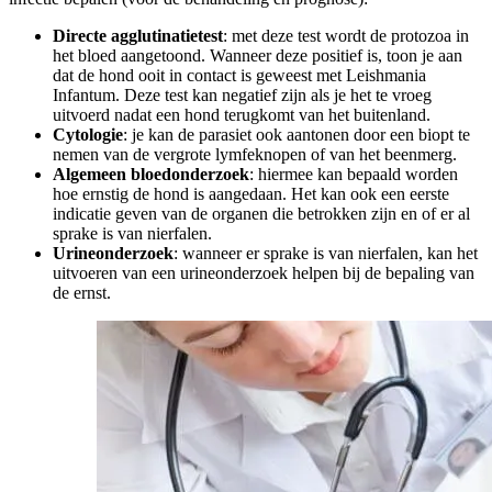
Directe agglutinatietest
: met deze test wordt de protozoa in
het bloed aangetoond. Wanneer deze positief is, toon je aan
dat de hond ooit in contact is geweest met Leishmania
Infantum. Deze test kan negatief zijn als je het te vroeg
uitvoerd nadat een hond terugkomt van het buitenland.
Cytologie
: je kan de parasiet ook aantonen door een biopt te
nemen van de vergrote lymfeknopen of van het beenmerg.
Algemeen bloedonderzoek
: hiermee kan bepaald worden
hoe ernstig de hond is aangedaan. Het kan ook een eerste
indicatie geven van de organen die betrokken zijn en of er al
sprake is van nierfalen.
Urineonderzoek
: wanneer er sprake is van nierfalen, kan het
uitvoeren van een urineonderzoek helpen bij de bepaling van
de ernst.