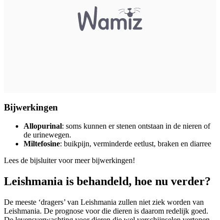
Bijwerkingen
Allopurinal
: soms kunnen er stenen ontstaan in de nieren of
de urinewegen.
Miltefosine
: buikpijn, verminderde eetlust, braken en diarree
Lees de bijsluiter voor meer bijwerkingen!
Leishmania is behandeld, hoe nu verder?
De meeste ‘dragers’ van Leishmania zullen niet ziek worden van
Leishmania. De prognose voor die dieren is daarom redelijk goed.
De levensverwachting voor dieren die wel verschijnselen vertonen