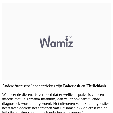
Andere ‘tropische’ hondenziektes zijn
Babesiosis
en
Ehrlichiosis
.
Wanneer de dierenarts vermoed dat er wellicht sprake is van een
infectie met Leishmania Infantum, dan zal er ook aanvullende
diagnostiek worden uitgevoerd. Het uitvoeren van extra diagnostiek
heeft twee doelen: het aantonen van Leishmania & de ernst van de
infectie bepalen (voor de behandeling en prognose):