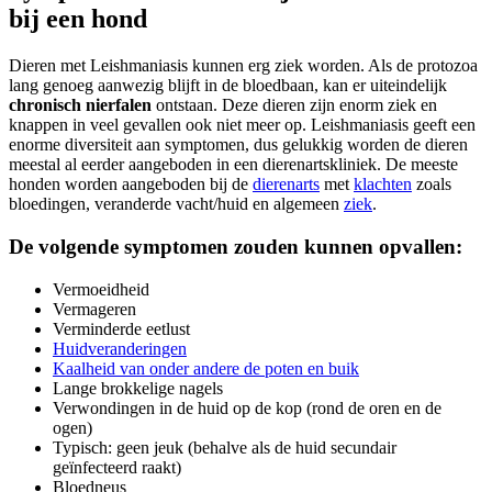
bij een hond
Dieren met Leishmaniasis kunnen erg ziek worden. Als de protozoa
lang genoeg aanwezig blijft in de bloedbaan, kan er uiteindelijk
chronisch nierfalen
ontstaan. Deze dieren zijn enorm ziek en
knappen in veel gevallen ook niet meer op. Leishmaniasis geeft een
enorme diversiteit aan symptomen, dus gelukkig worden de dieren
meestal al eerder aangeboden in een dierenartskliniek. De meeste
honden worden aangeboden bij de
dierenarts
met
klachten
zoals
bloedingen, veranderde vacht/huid en algemeen
ziek
.
De volgende symptomen zouden kunnen opvallen:
Vermoeidheid
Vermageren
Verminderde eetlust
Huidveranderingen
Kaalheid van onder andere de poten en buik
Lange brokkelige nagels
Verwondingen in de huid op de kop (rond de oren en de
ogen)
Typisch: geen jeuk (behalve als de huid secundair
geïnfecteerd raakt)
Bloedneus