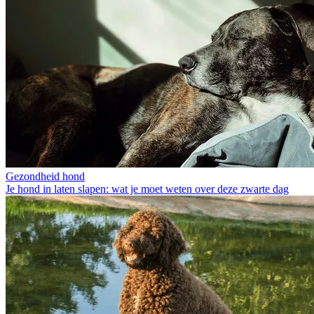
Gezondheid hond
Je hond in laten slapen: wat je moet weten over deze zwarte dag