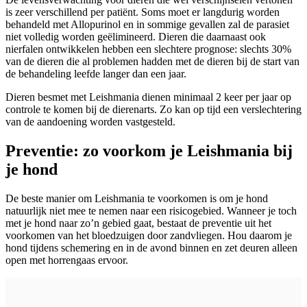
is zeer verschillend per patiënt. Soms moet er langdurig worden
behandeld met Allopurinol en in sommige gevallen zal de parasiet
niet volledig worden geëlimineerd. Dieren die daarnaast ook
nierfalen ontwikkelen hebben een slechtere prognose: slechts 30%
van de dieren die al problemen hadden met de dieren bij de start van
de behandeling leefde langer dan een jaar.
Dieren besmet met Leishmania dienen minimaal 2 keer per jaar op
controle te komen bij de dierenarts. Zo kan op tijd een verslechtering
van de aandoening worden vastgesteld.
Preventie: zo voorkom je Leishmania bij
je hond
De beste manier om Leishmania te voorkomen is om je hond
natuurlijk niet mee te nemen naar een risicogebied. Wanneer je toch
met je hond naar zo’n gebied gaat, bestaat de preventie uit het
voorkomen van het bloedzuigen door zandvliegen. Hou daarom je
hond tijdens schemering en in de avond binnen en zet deuren alleen
open met horrengaas ervoor.