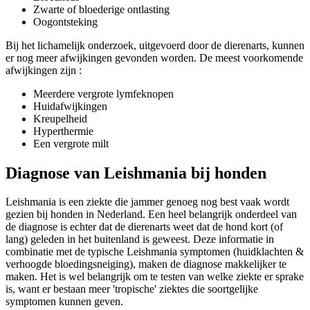
Zwarte of bloederige ontlasting
Oogontsteking
Bij het lichamelijk onderzoek, uitgevoerd door de dierenarts, kunnen
er nog meer afwijkingen gevonden worden. De meest voorkomende
afwijkingen zijn :
Meerdere vergrote lymfeknopen
Huidafwijkingen
Kreupelheid
Hyperthermie
Een vergrote milt
Diagnose van Leishmania bij honden
Leishmania is een ziekte die jammer genoeg nog best vaak wordt
gezien bij honden in Nederland. Een heel belangrijk onderdeel van
de diagnose is echter dat de dierenarts weet dat de hond kort (of
lang) geleden in het buitenland is geweest. Deze informatie in
combinatie met de typische Leishmania symptomen (huidklachten &
verhoogde bloedingsneiging), maken de diagnose makkelijker te
maken. Het is wel belangrijk om te testen van welke ziekte er sprake
is, want er bestaan meer 'tropische' ziektes die soortgelijke
symptomen kunnen geven.