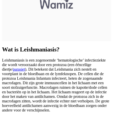
Wat is Leishmaniasis?
Leishmaniasis is een zogenoemde ‘hematologische’ infectieziekte
die wordt veroorzaakt door een protozoa (een ééncellige
diertje/
parasiet
). Dit betekent dat Leishmania zich nestelt en
voortplant in de bloedbaan en de lymfeknopen. De cellen die de
protozoa Leishmania Infantum infecteert, heten de zogenaamde
macrofagen. Dit zijn grote immuuncellen in het lichaam met een
soort stofzuigerfunctie. Macrofagen ruimen de kapotte/dode cellen
en bacteriën op in het lichaam. Het lichaam reageert op de infectie
door het maken van antilichamen. Omdat de protozoa zich in de
macrofagen zitten, wordt de infectie echter niet verholpen. De grote
hoeveelheid antilichamen aanwezig in de bloedbaan zorgen onder
andere voor de verschijnselen.