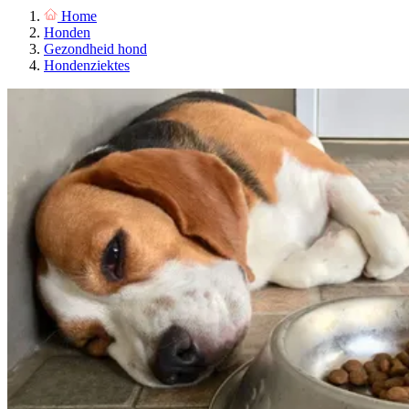
Home
Honden
Gezondheid hond
Hondenziektes