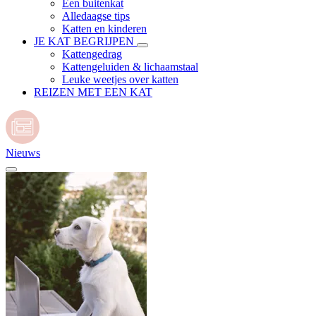
Een buitenkat
Alledaagse tips
Katten en kinderen
JE KAT BEGRIJPEN
Kattengedrag
Kattengeluiden & lichaamstaal
Leuke weetjes over katten
REIZEN MET EEN KAT
Nieuws