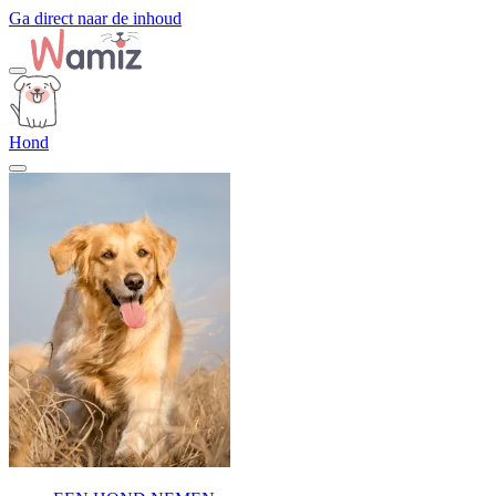
Ga direct naar de inhoud
Hond