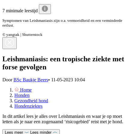
7 minimale leestijd
Symptomen van Leishmaniasis zijn o.a. vermoeidheid en een verminderde
eetlust.
© yangtak | Shutterstock
Leishmaniasis: een tropische ziekte met
forse gevolgen
Door
BSc Baukje Beers
•
11-05-2023 10:04
Home
Honden
Gezondheid hond
Hondenziektes
In dit artikel lees je alles over Leishmaniasis en waar je op moet
letten als je naar een zogenaamd ‘risicogebied’ reist met je hond.
Lees meer
Lees minder