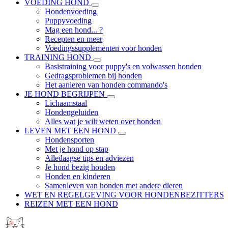
VOEDING HOND
Hondenvoeding
Puppyvoeding
Mag een hond... ?
Recepten en meer
Voedingssupplementen voor honden
TRAINING HOND
Basistraining voor puppy's en volwassen honden
Gedragsproblemen bij honden
Het aanleren van honden commando's
JE HOND BEGRIJPEN
Lichaamstaal
Hondengeluiden
Alles wat je wilt weten over honden
LEVEN MET EEN HOND
Hondensporten
Met je hond op stap
Alledaagse tips en adviezen
Je hond bezig houden
Honden en kinderen
Samenleven van honden met andere dieren
WET EN REGELGEVING VOOR HONDENBEZITTERS
REIZEN MET EEN HOND