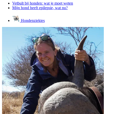
Vetbult bij honden: wat je moet weten
Mijn hond heeft epilepsie, wat nu?
Hondenziektes