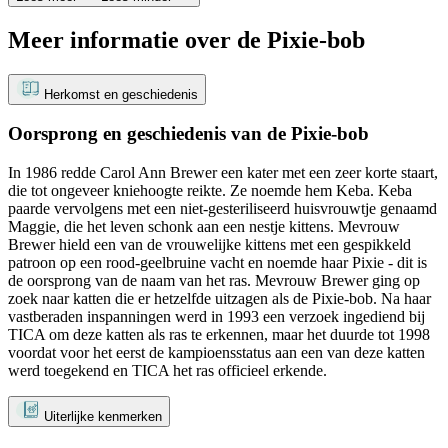
Meer informatie over de Pixie-bob
Herkomst en geschiedenis
Oorsprong en geschiedenis van de Pixie-bob
In 1986 redde Carol Ann Brewer een kater met een zeer korte staart,
die tot ongeveer kniehoogte reikte. Ze noemde hem Keba. Keba
paarde vervolgens met een niet-gesteriliseerd huisvrouwtje genaamd
Maggie, die het leven schonk aan een nestje kittens. Mevrouw
Brewer hield een van de vrouwelijke kittens met een gespikkeld
patroon op een rood-geelbruine vacht en noemde haar Pixie - dit is
de oorsprong van de naam van het ras. Mevrouw Brewer ging op
zoek naar katten die er hetzelfde uitzagen als de Pixie-bob. Na haar
vastberaden inspanningen werd in 1993 een verzoek ingediend bij
TICA om deze katten als ras te erkennen, maar het duurde tot 1998
voordat voor het eerst de kampioensstatus aan een van deze katten
werd toegekend en TICA het ras officieel erkende.
Uiterlijke kenmerken