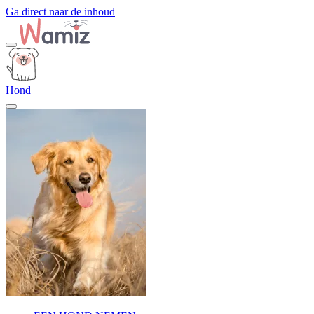
Ga direct naar de inhoud
Hond