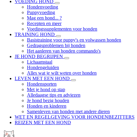
VOEDING HOND
Hondenvoeding
Puppyvoeding
Mag een hond... ?
Recepten en meer
Voedingssupplementen voor honden
TRAINING HOND
Basistraining voor puppy's en volwassen honden
Gedragsproblemen bij honden
Het aanleren van honden commando's
JE HOND BEGRIJPEN
Lichaamstaal
Hondengeluiden
Alles wat je wilt weten over honden
LEVEN MET EEN HOND
Hondensporten
Met je hond op stap
Alledaagse tips en adviezen
Je hond bezig houden
Honden en kinderen
Samenleven van honden met andere dieren
WET EN REGELGEVING VOOR HONDENBEZITTERS
REIZEN MET EEN HOND