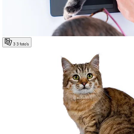
3
3 foto's