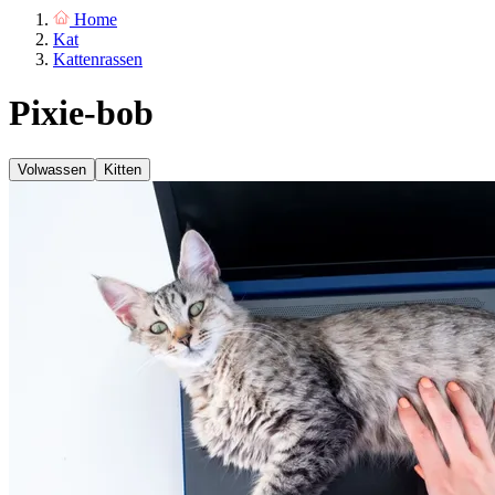
Home
Kat
Kattenrassen
Pixie-bob
Volwassen
Kitten