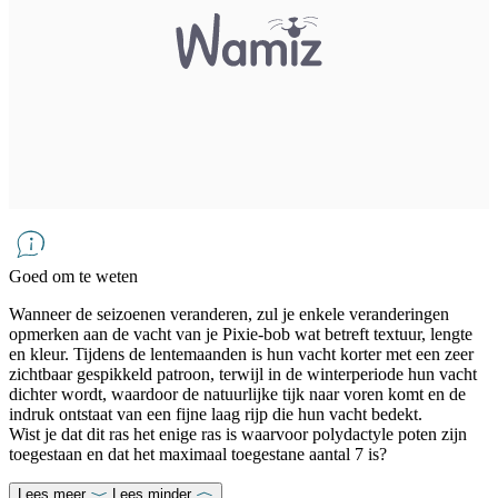
Goed om te weten
Wanneer de seizoenen veranderen, zul je enkele veranderingen
opmerken aan de vacht van je Pixie-bob wat betreft textuur, lengte
en kleur. Tijdens de lentemaanden is hun vacht korter met een zeer
zichtbaar gespikkeld patroon, terwijl in de winterperiode hun vacht
dichter wordt, waardoor de natuurlijke tijk naar voren komt en de
indruk ontstaat van een fijne laag rijp die hun vacht bedekt.
Wist je dat dit ras het enige ras is waarvoor polydactyle poten zijn
toegestaan en dat het maximaal toegestane aantal 7 is?
Lees meer
Lees minder