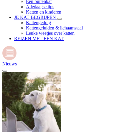
Een buitenkat
Alledaagse tips
Katten en kinderen
JE KAT BEGRIJPEN
Kattengedrag
Kattengeluiden & lichaamstaal
Leuke weetjes over katten
REIZEN MET EEN KAT
Nieuws