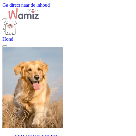
Ga direct naar de inhoud
Hond