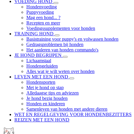
VOEDING HOND
Hondenvoeding
Puppyvoeding
Mag een hond... ?
Recepten en meer
Voedingssupplementen voor honden
TRAINING HOND
Basistraining voor puppy's en volwassen honden
Gedragsproblemen bij honden
Het aanleren van honden commando's
JE HOND BEGRIJPEN
Lichaamstaal
Hondengeluiden
Alles wat je wilt weten over honden
LEVEN MET EEN HOND
Hondensporten
Met je hond op stap
Alledaagse tips en adviezen
Je hond bezig houden
Honden en kinderen
Samenleven van honden met andere dieren
WET EN REGELGEVING VOOR HONDENBEZITTERS
REIZEN MET EEN HOND