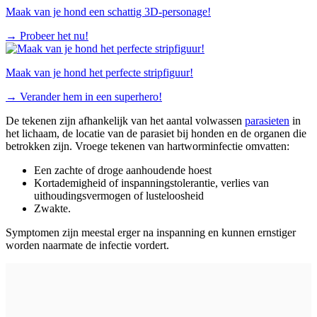
Maak van je hond een schattig 3D-personage!
→
Probeer het nu!
Maak van je hond het perfecte stripfiguur!
→
Verander hem in een superhero!
De tekenen zijn afhankelijk van het aantal volwassen
parasieten
in
het lichaam, de locatie van de parasiet bij honden en de organen die
betrokken zijn. Vroege tekenen van hartworminfectie omvatten:
Een zachte of droge aanhoudende hoest
Kortademigheid of inspanningstolerantie, verlies van
uithoudingsvermogen of lusteloosheid
Zwakte.
Symptomen zijn meestal erger na inspanning en kunnen ernstiger
worden naarmate de infectie vordert.