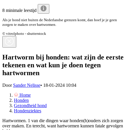
8 minimale leestijd
Als je hond niet buiten de Nederlandse grenzen komt, dan hoef je je geen
zorgen te maken over hartwormen.
© vitrolphoto - shutterstock
Hartworm bij honden: wat zijn de eerste
tekenen en wat kun je doen tegen
hartwormen
Door
Sander Nelisse
•
18-01-2024 10:04
Home
Honden
Gezondheid hond
Hondenziektes
Hartwormen. 1 van die dingen waar honden(h)ouders zich zorgen
over maken. En terecht, want hartwormen kunnen fatale gevolgen