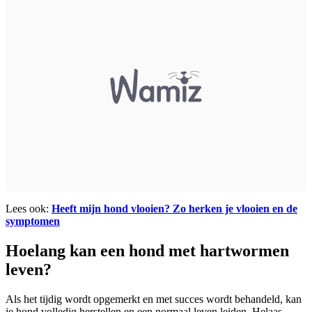
Lees ook:
Heeft mijn hond vlooien? Zo herken je vlooien en de
symptomen
Hoelang kan een hond met hartwormen
leven?
Als het tijdig wordt opgemerkt en met succes wordt behandeld, kan
je hond volledig herstellen en een normaal leven leiden. Helaas,