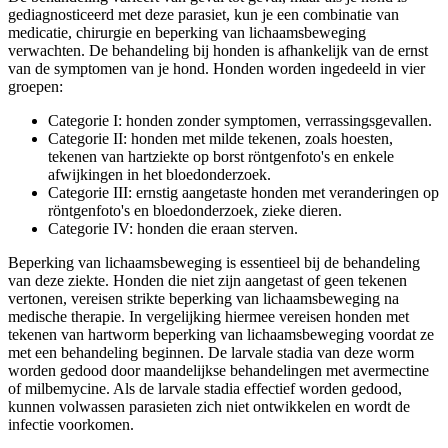
gediagnosticeerd met deze parasiet, kun je een combinatie van
medicatie, chirurgie en beperking van lichaamsbeweging
verwachten. De behandeling bij honden is afhankelijk van de ernst
van de symptomen van je hond. Honden worden ingedeeld in vier
groepen:
Categorie I: honden zonder symptomen, verrassingsgevallen.
Categorie II: honden met milde tekenen, zoals hoesten,
tekenen van hartziekte op borst röntgenfoto's en enkele
afwijkingen in het bloedonderzoek.
Categorie III: ernstig aangetaste honden met veranderingen op
röntgenfoto's en bloedonderzoek, zieke dieren.
Categorie IV: honden die eraan sterven.
Beperking van lichaamsbeweging is essentieel bij de behandeling
van deze ziekte. Honden die niet zijn aangetast of geen tekenen
vertonen, vereisen strikte beperking van lichaamsbeweging na
medische therapie. In vergelijking hiermee vereisen honden met
tekenen van
hartworm
beperking van lichaamsbeweging voordat ze
met een behandeling beginnen. De larvale stadia van deze worm
worden gedood door maandelijkse behandelingen met avermectine
of milbemycine. Als de larvale stadia effectief worden gedood,
kunnen volwassen parasieten zich niet ontwikkelen en wordt de
infectie voorkomen.