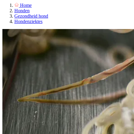
Home
Honden
Gezondheid hond
Hondenziektes