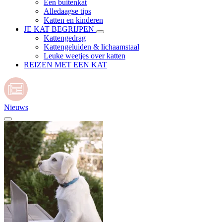
Een buitenkat
Alledaagse tips
Katten en kinderen
JE KAT BEGRIJPEN
Kattengedrag
Kattengeluiden & lichaamstaal
Leuke weetjes over katten
REIZEN MET EEN KAT
Nieuws