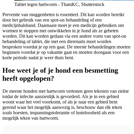
Tablet tegen hartworm - ThamKC, Shutterstock
Preventie van muggenbeten is essentieel. Dit kan worden bereikt
door het gebruik van een spot-on behandeling of een
medicijnhalsband. Daarnaast moet je een medicijn gebruiken om
wormen te stoppen met ontwikkelen in je hond als ze gebeten
worden. Dit kan worden gedaan via een andere vorm van spot-on
behandeling of tablet, die met een dierenarts moet worden
besproken voordat je op reis gaat. De meeste behandelingen moeten
beginnen voordat je op vakantie gaat en moeten doorgaan voor een
korte periode nadat je weer thuis bent.
Hoe weet je of je hond een besmetting
heeft opgelopen?
De meeste honden met
hartworm
vertonen geen tekenen van ziekte
totdat de infectie aanzienlijk is gevorderd. Als je in een gebied
woont waar het veel voorkomt, of als je naar een gebied bent
gereisd waar het mogelijk aanwezig is, beschouw dan elk teken
zoals hoesten, inspanningstolerantie of lusteloosheid als een
mogelijk teken van
hartworm
.