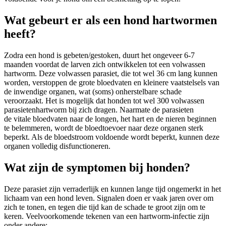
Wat gebeurt er als een hond hartwormen
heeft?
Zodra een hond is gebeten/gestoken, duurt het ongeveer 6-7
maanden voordat de larven zich ontwikkelen tot een volwassen
hartworm
. Deze volwassen parasiet, die tot wel 36 cm lang kunnen
worden, verstoppen de grote bloedvaten en kleinere vaatstelsels van
de inwendige organen, wat (soms) onherstelbare schade
veroorzaakt. Het is mogelijk dat honden tot wel 300 volwassen
parasieten
hartworm
bij zich dragen. Naarmate de parasieten
de vitale bloedvaten naar de longen, het hart en de nieren beginnen
te belemmeren, wordt de bloedtoevoer naar deze organen sterk
beperkt. Als de bloedstroom voldoende wordt beperkt, kunnen deze
organen volledig disfunctioneren.
Wat zijn de symptomen bij honden?
Deze parasiet zijn verraderlijk en kunnen lange tijd ongemerkt in het
lichaam van een hond leven. Signalen doen er vaak jaren over om
zich te tonen, en tegen die tijd kan de schade te groot zijn om te
keren. Veelvoorkomende tekenen van een hartworm-infectie zijn
onder andere: