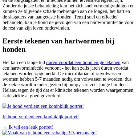
en de longslagader, en infecties kunnen levensbedreigend zijn.
Zonder de juiste behandeling kan het zich snel vermenigvuldigen en
kunnen ze blijvende schade toebrengen aan de longen, het hart en
de slagaders van aangetaste honden. Tenzij snel en effectief
behandeld, kan je hond de gevolgen van een hartworminfectie voor
de rest van zijn leven ondervinden.
Eerste tekenen van hartwormen bij
honden
Het kan een lange tijd
duren voordat een hond enige tekenen
van
een hartworminfectie vertoont - het kan zelfs jaren duren voordat
tekenen worden opgemerkt. De microfilariae of onvolwassen
wormen hebben 5-7 maanden nodig om volwassen te worden, dus
de ziekte wordt minder gezien bij puppy's of zeer jonge honden.
Helaas, tegen de tijd dat er klinische tekenen worden waargenomen,
is de ziekte al goed gevorderd.
Je hond verdient een koninklijk portret!
→
Ik wil een leuk portret!