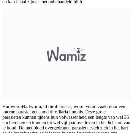
en kan fataal zijn als het onbehandeld blijft.
Hartworm
Hartworm, of dirofilariasis, wordt veroorzaakt door een
interne parasiet genaamd dirofilaria immitis. Deze grote
parasieten kunnen tijdens hun volwassenheid een lengte van wel 36
cm bereiken en kunnen tot wel vijf jaar overleven in het lichaam van
je hond. De met bloed overgedragen parasiet nestelt zich in het hart