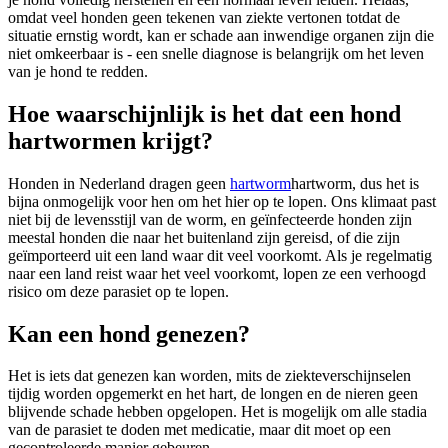
omdat veel honden geen tekenen van ziekte vertonen totdat de
situatie ernstig wordt, kan er schade aan inwendige organen zijn die
niet omkeerbaar is - een snelle diagnose is belangrijk om het leven
van je hond te redden.
Hoe waarschijnlijk is het dat een hond
hartwormen krijgt?
Honden in Nederland dragen geen
hartworm
hartworm
, dus het is
bijna onmogelijk voor hen om het hier op te lopen. Ons klimaat past
niet bij de levensstijl van de worm, en geïnfecteerde honden zijn
meestal honden die naar het buitenland zijn gereisd, of die zijn
geïmporteerd uit een land waar dit veel voorkomt. Als je regelmatig
naar een land reist waar het veel voorkomt, lopen ze een verhoogd
risico om deze parasiet op te lopen.
Kan een hond genezen?
Het is iets dat genezen kan worden, mits de ziekteverschijnselen
tijdig worden opgemerkt en het hart, de longen en de nieren geen
blijvende schade hebben opgelopen. Het is mogelijk om alle stadia
van de parasiet te doden met medicatie, maar dit moet op een
gecontroleerde manier gebeuren.