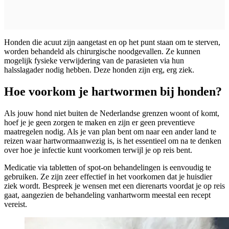
Honden die acuut zijn aangetast en op het punt staan om te sterven,
worden behandeld als chirurgische noodgevallen. Ze kunnen
mogelijk fysieke verwijdering van de parasieten via hun
halsslagader nodig hebben. Deze honden zijn erg, erg ziek.
Hoe voorkom je hartwormen bij honden?
Als jouw hond niet buiten de Nederlandse grenzen woont of komt,
hoef je je geen zorgen te maken en zijn er geen preventieve
maatregelen nodig. Als je van plan bent om naar een ander land te
reizen waar
hartworm
aanwezig is, is het essentieel om na te denken
over hoe je infectie kunt voorkomen terwijl je op reis bent.
Medicatie via tabletten of spot-on behandelingen is eenvoudig te
gebruiken. Ze zijn zeer effectief in het voorkomen dat je huisdier
ziek wordt. Bespreek je wensen met een dierenarts voordat je op reis
gaat, aangezien de behandeling van
hartworm
meestal een recept
vereist.