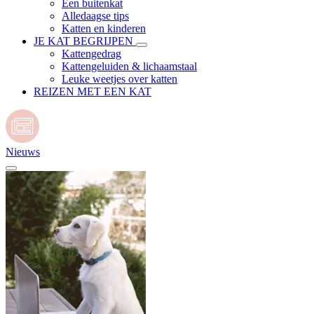
Een buitenkat
Alledaagse tips
Katten en kinderen
JE KAT BEGRIJPEN
Kattengedrag
Kattengeluiden & lichaamstaal
Leuke weetjes over katten
REIZEN MET EEN KAT
Nieuws