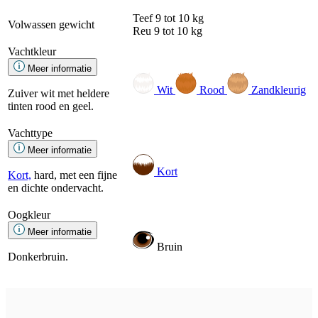
Teef
9 tot 10 kg
Volwassen gewicht
Reu
9 tot 10 kg
Vachtkleur
Meer informatie
Wit
Rood
Zandkleurig
Zuiver wit met heldere
tinten rood en geel.
Vachttype
Meer informatie
Kort
Kort,
hard, met een fijne
en dichte ondervacht.
Oogkleur
Meer informatie
Bruin
Donkerbruin.