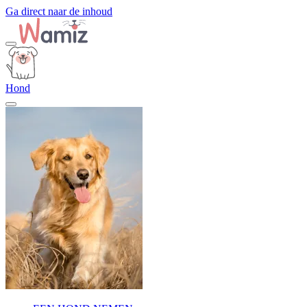
Ga direct naar de inhoud
Hond