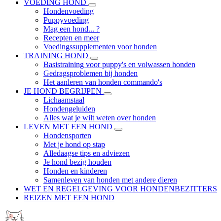
VOEDING HOND
Hondenvoeding
Puppyvoeding
Mag een hond... ?
Recepten en meer
Voedingssupplementen voor honden
TRAINING HOND
Basistraining voor puppy's en volwassen honden
Gedragsproblemen bij honden
Het aanleren van honden commando's
JE HOND BEGRIJPEN
Lichaamstaal
Hondengeluiden
Alles wat je wilt weten over honden
LEVEN MET EEN HOND
Hondensporten
Met je hond op stap
Alledaagse tips en adviezen
Je hond bezig houden
Honden en kinderen
Samenleven van honden met andere dieren
WET EN REGELGEVING VOOR HONDENBEZITTERS
REIZEN MET EEN HOND