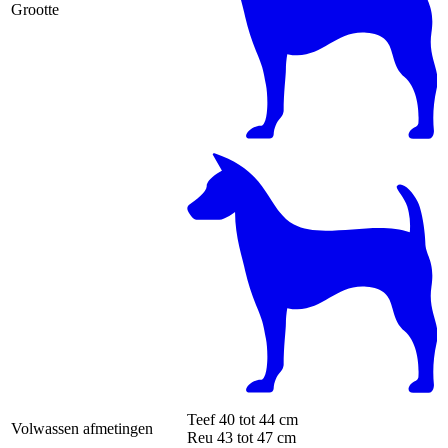
Grootte
Teef
40 tot 44 cm
Volwassen afmetingen
Reu
43 tot 47 cm