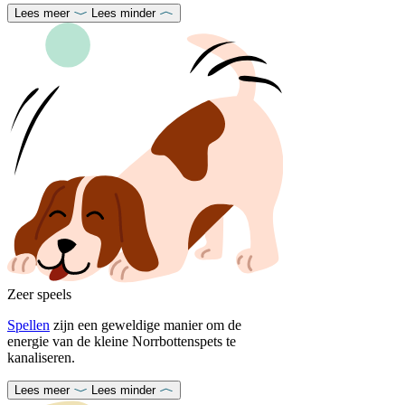
Lees meer
Lees minder
Zeer speels
Spellen
zijn een geweldige manier om de
energie van de kleine Norrbottenspets te
kanaliseren.
Lees meer
Lees minder