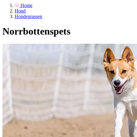
Home
Hond
Hondenrassen
Norrbottenspets