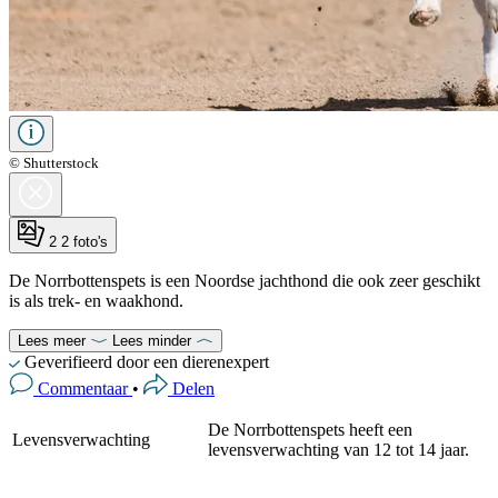
© Shutterstock
2
2 foto's
De Norrbottenspets is een Noordse jachthond die ook zeer geschikt
is als trek- en waakhond.
Lees meer
Lees minder
Geverifieerd door een dierenexpert
Commentaar
•
Delen
De Norrbottenspets heeft een
Levensverwachting
levensverwachting van 12 tot 14 jaar.