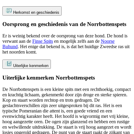
Herkomst en geschiedenis
Oorsprong en geschiedenis van de Norrbottenspets
Er is weinig bekend over de oorsprong van deze hond. De hond is
verwant aan de
Finse Spits
en mogelijk zelfs aan de
Noorse
Buhund
. Het enige dat bekend is, is dat het huidige Zweedse ras uit
het noorden komt.
Uiterlijke kenmerken
Uiterlijke kenmerken Norrbottenspets
De Norrbottenspets is een kleine spits met een rechthoekig, compact
en krachtig lichaam, gekenmerkt door zijn droge en sterke spieren.
Kop en staart worden rechtop en trots gedragen. De
geslachtsverschillen zijn zeer uitgesproken bij dit ras. Het is een
typische Pomeranian die attent is, een goede vriend en een
evenwichtig karakter heeft. Het hoofd is wigvormig met vrij kleine,
hoog aangezette oren. De ogen zijn glanzend en hebben een rustige
en welwillende uitdrukking. De staart is vrij hoog aangezet en wordt
losjes opgerold gedragen. De punt van de staart raakt de zijkant van