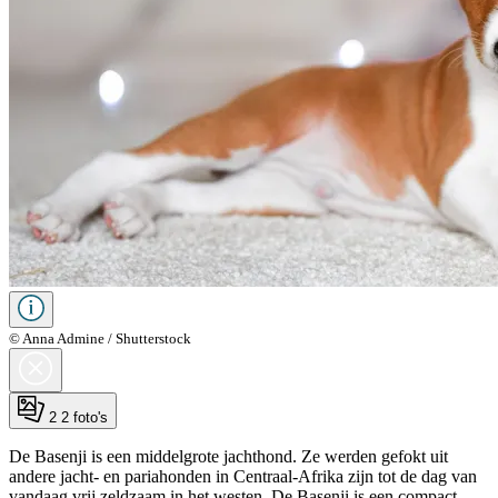
© Anna Admine / Shutterstock
2
2 foto's
De Basenji is een middelgrote jachthond. Ze werden gefokt uit
andere jacht- en pariahonden in Centraal-Afrika zijn tot de dag van
vandaag vrij zeldzaam in het westen. De Basenji is een compact