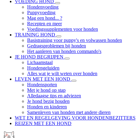
VOEDING HOND
Hondenvoeding
Puppyvoeding
Mag een hond... ?
Recepten en meer
Voedingssupplementen voor honden
TRAINING HOND
Basistraining voor puppy's en volwassen honden
Gedragsproblemen bij honden
Het aanleren van honden commando's
JE HOND BEGRIJPEN
Lichaamstaal
Hondengeluiden
Alles wat je wilt weten over honden
LEVEN MET EEN HOND
Hondensporten
Met je hond op stap
Alledaagse tips en adviezen
Je hond bezig houden
Honden en kinderen
Samenleven van honden met andere dieren
WET EN REGELGEVING VOOR HONDENBEZITTERS
REIZEN MET EEN HOND