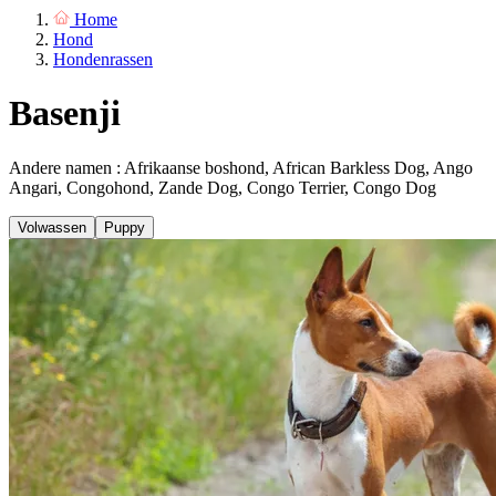
Home
Hond
Hondenrassen
Basenji
Andere namen : Afrikaanse boshond, African Barkless Dog, Ango
Angari, Congohond, Zande Dog, Congo Terrier, Congo Dog
Volwassen
Puppy