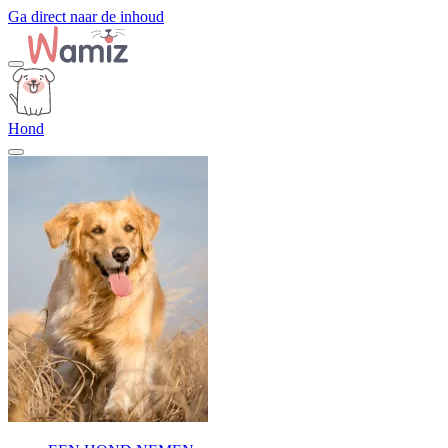
Ga direct naar de inhoud
Hond