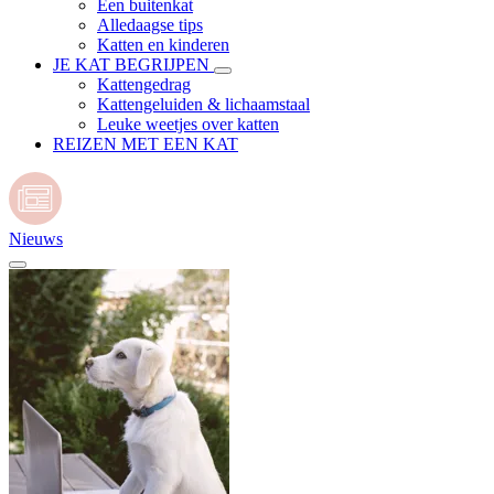
Een buitenkat
Alledaagse tips
Katten en kinderen
JE KAT BEGRIJPEN
Kattengedrag
Kattengeluiden & lichaamstaal
Leuke weetjes over katten
REIZEN MET EEN KAT
Nieuws