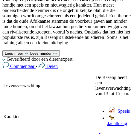
hondje met een speels en nieuwsgierig karakter. Hun meest
onderscheidende kenmerk is de ongebruikelijke blaf, die die
sommigen wordt omgeschreven als een jodelend geluid. Een theorie
is dat de oude Afrikaanse stammen de voorkeur gaven aan minder
luide honden, omdat het lawaai hun positie zou kunnen weggeven
aan rivaliserende groepen, vooral 's nachts. Ondanks dat het niet het
populairste ras is, zijn Basenji's uitstekende huisdieren! Soms is het
training alleen een kleine uitdaging.
Lees meer
Lees minder
Geverifieerd door een dierenexpert
Commentaar
•
Delen
De Basenji heeft
een
Levensverwachting
levensverwachting
van 13 tot 15 jaar.
Speels
Karakter
Jachtlustig