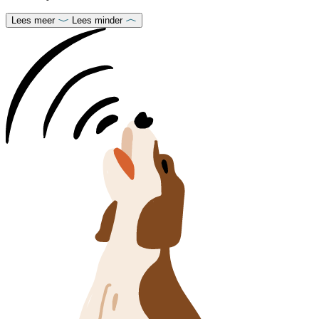
Lees meer
Lees minder