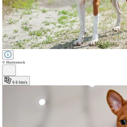
© Shutterstock
6
6 foto's