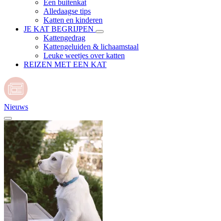
Een buitenkat
Alledaagse tips
Katten en kinderen
JE KAT BEGRIJPEN
Kattengedrag
Kattengeluiden & lichaamstaal
Leuke weetjes over katten
REIZEN MET EEN KAT
Nieuws