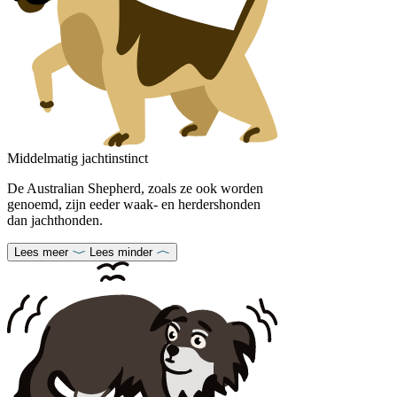
Middelmatig jachtinstinct
De Australian Shepherd, zoals ze ook worden
genoemd, zijn eeder waak- en herdershonden
dan jachthonden.
Lees meer
Lees minder