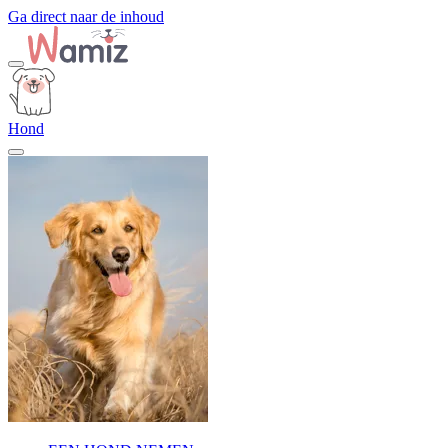
Ga direct naar de inhoud
Hond