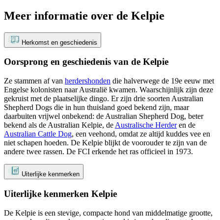
Meer informatie over de Kelpie
Herkomst en geschiedenis
Oorsprong en geschiedenis van de Kelpie
Ze stammen af van
herdershonden
die halverwege de 19e eeuw met
Engelse kolonisten naar Australië kwamen. Waarschijnlijk zijn deze
gekruist met de plaatselijke dingo. Er zijn drie soorten Australian
Shepherd Dogs die in hun thuisland goed bekend zijn, maar
daarbuiten vrijwel onbekend: de Australian Shepherd Dog, beter
bekend als de Australian Kelpie, de
Australische Herder
en de
Australian Cattle Dog
, een veehond, omdat ze altijd kuddes vee en
niet schapen hoeden. De Kelpie blijkt de voorouder te zijn van de
andere twee rassen. De FCI erkende het ras officieel in 1973.
Uiterlijke kenmerken
Uiterlijke kenmerken Kelpie
De Kelpie is een stevige, compacte hond van middelmatige grootte,