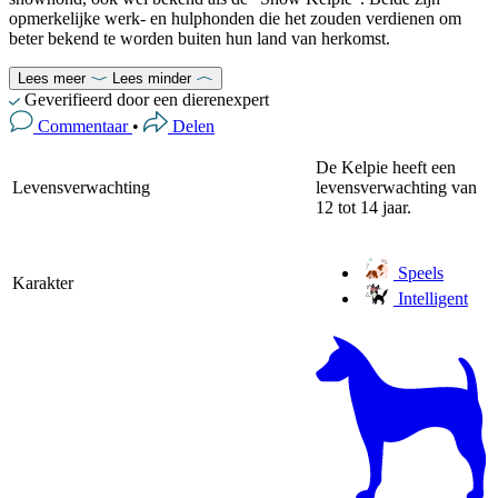
opmerkelijke werk- en hulphonden die het zouden verdienen om
beter bekend te worden buiten hun land van herkomst.
Lees meer
Lees minder
Geverifieerd door een dierenexpert
Commentaar
•
Delen
De Kelpie heeft een
Levensverwachting
levensverwachting van
12 tot 14 jaar.
Speels
Karakter
Intelligent