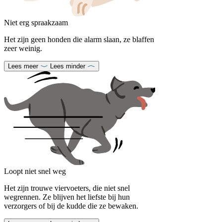
Niet erg spraakzaam
Het zijn geen honden die alarm slaan, ze blaffen
zeer weinig.
Lees meer
Lees minder
Loopt niet snel weg
Het zijn trouwe viervoeters, die niet snel
wegrennen. Ze blijven het liefste bij hun
verzorgers of bij de kudde die ze bewaken.