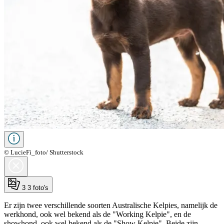
© LucieFi_foto/ Shutterstock
3
3 foto's
Er zijn twee verschillende soorten Australische Kelpies, namelijk de
werkhond, ook wel bekend als de "Working Kelpie", en de
showhond, ook wel bekend als de "Show Kelpie". Beide zijn