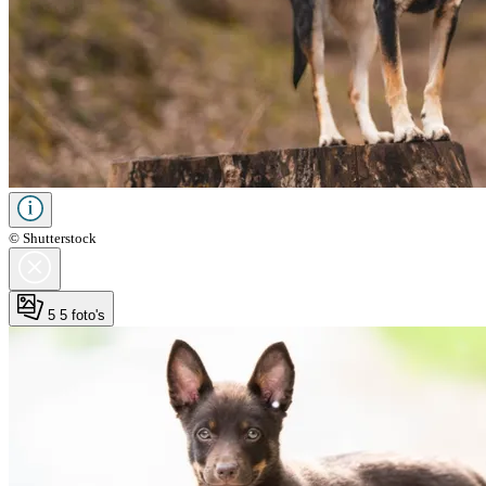
© Shutterstock
5
5 foto's