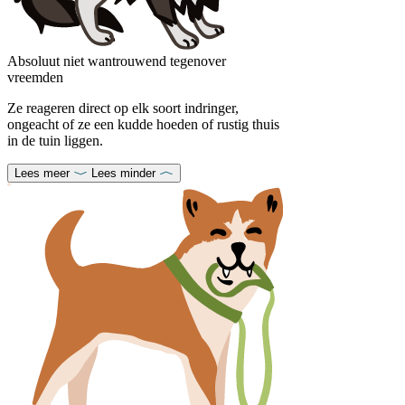
Absoluut niet wantrouwend tegenover
vreemden
Ze reageren direct op elk soort indringer,
ongeacht of ze een kudde hoeden of rustig thuis
in de tuin liggen.
Lees meer
Lees minder