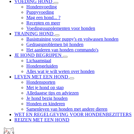
VOEDING HOND
Hondenvoeding
Puppyvoeding
Mag een hond... ?
Recepten en meer
Voedingssupplementen voor honden
TRAINING HOND
Basistraining voor puppy's en volwassen honden
Gedragsproblemen bij honden
Het aanleren van honden commando's
JE HOND BEGRIJPEN
Lichaamstaal
Hondengeluiden
Alles wat je wilt weten over honden
LEVEN MET EEN HOND
Hondensporten
Met je hond op stap
Alledaagse tips en adviezen
Je hond bezig houden
Honden en kinderen
Samenleven van honden met andere dieren
WET EN REGELGEVING VOOR HONDENBEZITTERS
REIZEN MET EEN HOND