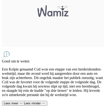
Goed om te weten
Een Kelpie genaamd Coil won een etappe van een herdershonden-
wedstrijd, maar die avond werd hij aangereden door een auto en
brak zijn achterbeen. Dit ongeluk maakte het publiek onrustig, want
Coil was de favoriet voor de volgende etappe de volgende dag. De
volgende dag kwam hij sowieso stipt op tijd, met een beenbeugel,
en slaagde hij erin de kudde "op drie benen" te leiden. Hij leverde
zo'n uitstekende prestatie dat hij de wedstrijd won.
Lees meer
Lees minder