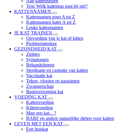
Alle kattenrassen
Test: Welk kattenras past bij mij?
KATTENNAMEN
Kattennamen poes A tot Z
Kattennamen kater A tot Z
Leuke kattennamen
JE KAT TRAINEN
Opvoeding van je kat of kitten
Probleemgedrag
GEZONDHEID KAT
Ziektes
Symptomen
Behandelingen
Sterilisatie en castratie van katten
Vaccinatie kat
Teken, vlooien en parasieten
Zwangerschap
Basisverzorging kat
VOEDING KAT
Kattenvoeding
Kittenvoeding
Mag een kat... ?
BARF en andere natuurlijke diëten voor katten
LEVEN MET EEN KAT
Een huiskat