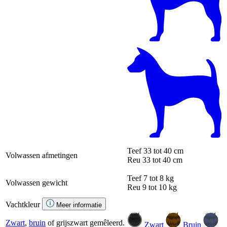
Teef
33 tot 40 cm
Volwassen afmetingen
Reu
33 tot 40 cm
Teef
7 tot 8 kg
Volwassen gewicht
Reu
9 tot 10 kg
Vachtkleur
Meer informatie
Zwart
,
bruin
of grijszwart gemêleerd.
Zwart
Bruin