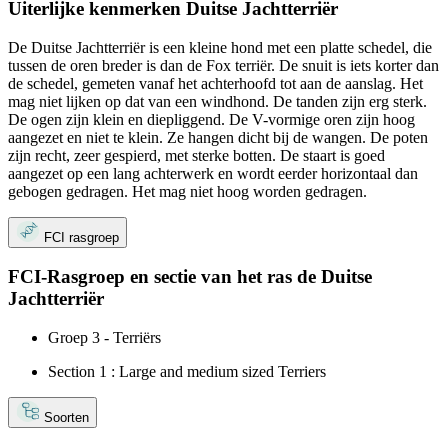
Uiterlijke kenmerken Duitse Jachtterriër
De Duitse Jachtterriër is een kleine hond met een platte schedel, die
tussen de oren breder is dan de Fox terriër. De snuit is iets korter dan
de schedel, gemeten vanaf het achterhoofd tot aan de aanslag. Het
mag niet lijken op dat van een windhond. De tanden zijn erg sterk.
De ogen zijn klein en diepliggend. De V-vormige oren zijn hoog
aangezet en niet te klein. Ze hangen dicht bij de wangen. De poten
zijn recht, zeer gespierd, met sterke botten. De staart is goed
aangezet op een lang achterwerk en wordt eerder horizontaal dan
gebogen gedragen. Het mag niet hoog worden gedragen.
FCI rasgroep
FCI-Rasgroep en sectie van het ras de Duitse
Jachtterriër
Groep 3 - Terriërs
Section 1 : Large and medium sized Terriers
Soorten