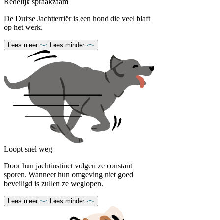
Redelijk spraakzaam
De Duitse Jachtterriër is een hond die veel blaft
op het werk.
Lees meer
Lees minder
Loopt snel weg
Door hun jachtinstinct volgen ze constant
sporen. Wanneer hun omgeving niet goed
beveiligd is zullen ze weglopen.
Lees meer
Lees minder