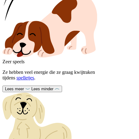
Zeer speels
Ze hebben veel energie die ze graag kwijtraken
tijdens
spelletjes
.
Lees meer
Lees minder