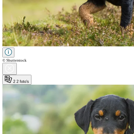
© Shutterstock
2
2 foto's