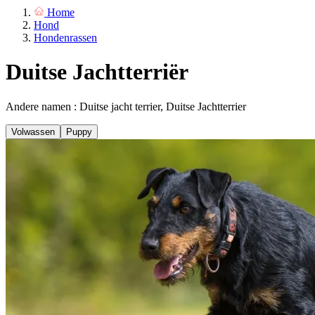
Home
Hond
Hondenrassen
Duitse Jachtterriër
Andere namen : Duitse jacht terrier, Duitse Jachtterrier
Volwassen
Puppy