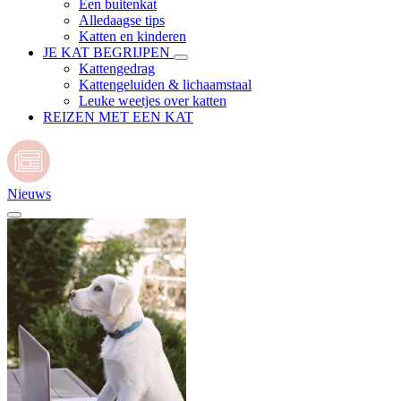
Een buitenkat
Alledaagse tips
Katten en kinderen
JE KAT BEGRIJPEN
Kattengedrag
Kattengeluiden & lichaamstaal
Leuke weetjes over katten
REIZEN MET EEN KAT
Nieuws