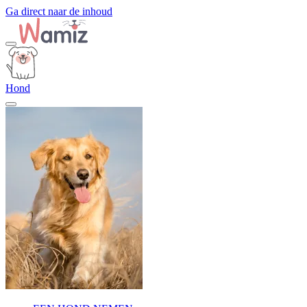
Ga direct naar de inhoud
Hond