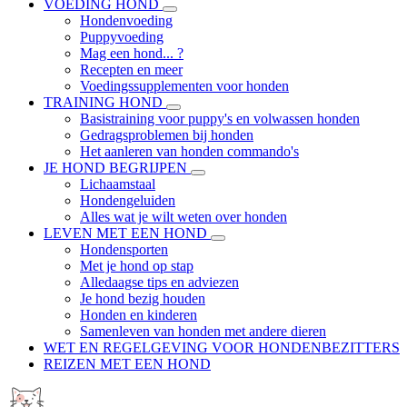
VOEDING HOND
Hondenvoeding
Puppyvoeding
Mag een hond... ?
Recepten en meer
Voedingssupplementen voor honden
TRAINING HOND
Basistraining voor puppy's en volwassen honden
Gedragsproblemen bij honden
Het aanleren van honden commando's
JE HOND BEGRIJPEN
Lichaamstaal
Hondengeluiden
Alles wat je wilt weten over honden
LEVEN MET EEN HOND
Hondensporten
Met je hond op stap
Alledaagse tips en adviezen
Je hond bezig houden
Honden en kinderen
Samenleven van honden met andere dieren
WET EN REGELGEVING VOOR HONDENBEZITTERS
REIZEN MET EEN HOND