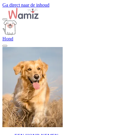
Ga direct naar de inhoud
Hond