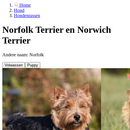
Home
Hond
Hondenrassen
Norfolk Terrier en Norwich
Terrier
Andere naam: Norfolk
Volwassen
Puppy