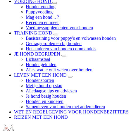
VOEDING HOND
Hondenvoeding
Puppyvoeding
Mag een hond... ?
Recepten en meer
Voedingssupplementen voor honden
TRAINING HOND
Basistraining voor puppy's en volwassen honden
Gedragsproblemen bij honden
Het aanleren van honden commando's
JE HOND BEGRIJPEN
Lichaamstaal
Hondengeluiden
Alles wat je wilt weten over honden
LEVEN MET EEN HOND
Hondensporten
Met je hond op stap
Alledaagse tips en adviezen
Je hond bezig houden
Honden en kinderen
Samenleven van honden met andere dieren
WET EN REGELGEVING VOOR HONDENBEZITTERS
REIZEN MET EEN HOND