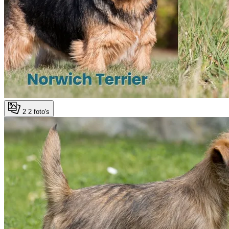
2
2 foto's