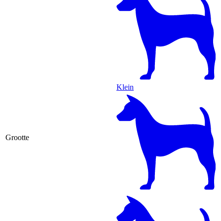
Klein
Grootte