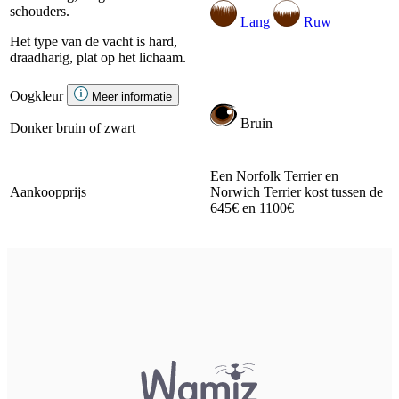
schouders.
Lang
Ruw
Het type van de vacht is hard,
draadharig, plat op het lichaam.
Oogkleur
Meer informatie
Bruin
Donker bruin of zwart
Een Norfolk Terrier en
Aankoopprijs
Norwich Terrier kost tussen de
645€ en 1100€