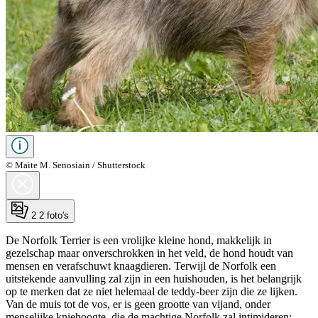
© Maite M. Senosiain / Shutterstock
2
2 foto's
De Norfolk Terrier is een vrolijke kleine hond, makkelijk in
gezelschap maar onverschrokken in het veld, de hond houdt van
mensen en verafschuwt knaagdieren. Terwijl de Norfolk een
uitstekende aanvulling zal zijn in een huishouden, is het belangrijk
op te merken dat ze niet helemaal de teddy-beer zijn die ze lijken.
Van de muis tot de vos, er is geen grootte van vijand, onder
menselijke kniehoogte, die de machtige Norfolk zal intimideren;