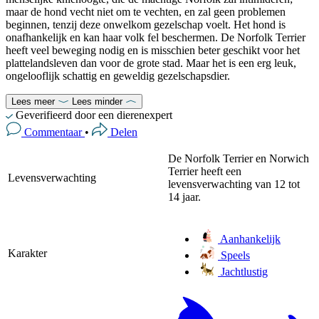
maar de hond vecht niet om te vechten, en zal geen problemen
beginnen, tenzij deze onwelkom gezelschap voelt. Het hond is
onafhankelijk en kan haar volk fel beschermen. De Norfolk Terrier
heeft veel beweging nodig en is misschien beter geschikt voor het
plattelandsleven dan voor de grote stad. Maar het is een erg leuk,
ongelooflijk schattig en geweldig gezelschapsdier.
Lees meer
Lees minder
Geverifieerd door een dierenexpert
Commentaar
•
Delen
De Norfolk Terrier en Norwich
Terrier heeft een
Levensverwachting
levensverwachting van 12 tot
14 jaar.
Aanhankelijk
Karakter
Speels
Jachtlustig