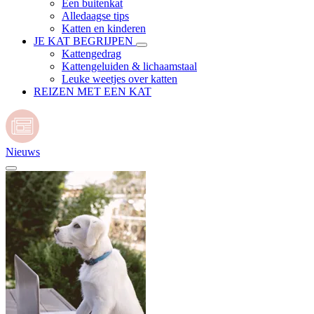
Een buitenkat
Alledaagse tips
Katten en kinderen
JE KAT BEGRIJPEN
Kattengedrag
Kattengeluiden & lichaamstaal
Leuke weetjes over katten
REIZEN MET EEN KAT
Nieuws