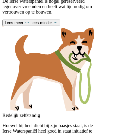
De Ierse waterspaniël is nogal gereserveerd
tegenover vreemden en heeft wat tijd nodig om
vertrouwen op te bouwen.
Lees meer
Lees minder
Redelijk zelfstandig
Hoewel hij heel dicht bij zijn baasjes staat, is de
Ierse Waterspaniël heel goed in staat initiatief te