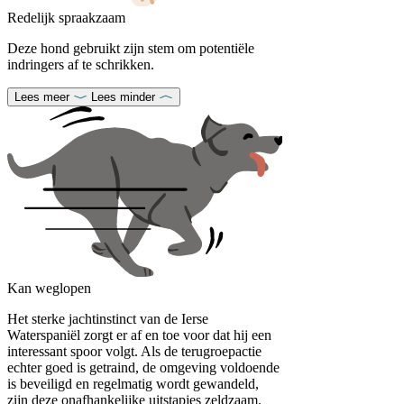
Redelijk spraakzaam
Deze hond gebruikt zijn stem om potentiële
indringers af te schrikken.
Lees meer
Lees minder
Kan weglopen
Het sterke jachtinstinct van de Ierse
Waterspaniël zorgt er af en toe voor dat hij een
interessant spoor volgt. Als de terugroepactie
echter goed is getraind, de omgeving voldoende
is beveiligd en regelmatig wordt gewandeld,
zijn deze onafhankelijke uitstapjes zeldzaam.