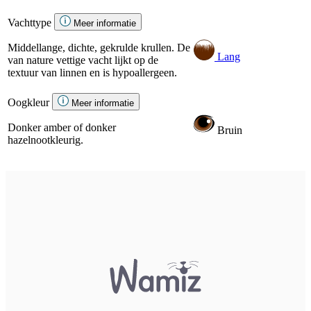
Vachttype
Meer informatie
Middellange, dichte, gekrulde krullen. De
Lang
van nature vettige vacht lijkt op de
textuur van linnen en is hypoallergeen.
Oogkleur
Meer informatie
Donker amber of donker
Bruin
hazelnootkleurig.