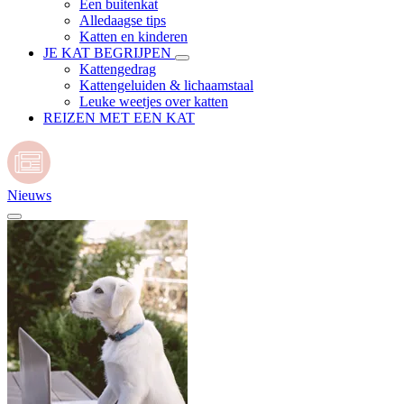
Een buitenkat
Alledaagse tips
Katten en kinderen
JE KAT BEGRIJPEN
Kattengedrag
Kattengeluiden & lichaamstaal
Leuke weetjes over katten
REIZEN MET EEN KAT
Nieuws