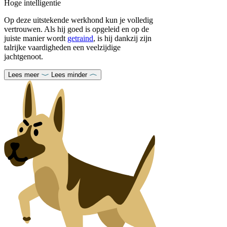
Hoge intelligentie
Op deze uitstekende werkhond kun je volledig
vertrouwen. Als hij goed is opgeleid en op de
juiste manier wordt
getraind
, is hij dankzij zijn
talrijke vaardigheden een veelzijdige
jachtgenoot.
Lees meer
Lees minder