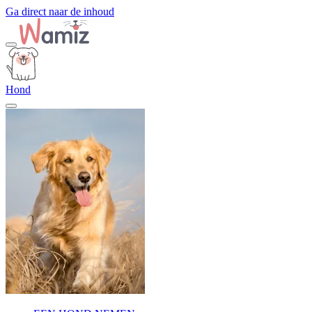
Ga direct naar de inhoud
Hond