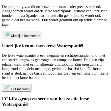
De oorsprong van dit nu Ierse hondenras is niet precies bekend.
Aangenomen wordt dat de Ierse waterspaniël afstamt van Perzische
honden die via Spanje naar Ierland zijn gekomen. Er wordt ook
gemeld dat het ras sinds 1600 wordt gebruikt om op wilde dieren te
jagen.
Uiterlijke kenmerken
Uiterlijke kenmerken Ierse Waterspaniël
De Ierse waterspaniel is een elegante en rechtopstaande hond, met
een sterke, enigszins gedrongen en compacte bouw. De ogen zijn
relatief klein, met een intelligente uitdrukking. Zijn oren zijn erg
lang, rond en bedekt met lange, gedraaide haarlokken. De korte
staart is sterk aan de basis en loopt taps toe naar een fijne punt. Ze is
bedekt met korte haarlokken.
FCI rasgroep
FCI-Rasgroep en sectie van het ras de Ierse
Waterspaniël