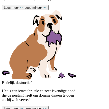
Lees meer
Lees minder
Redelijk destructief
Het is een ietwat brutale en zeer levendige hond
die de neiging heeft om domme dingen te doen
als hij zich verveelt.
Lees meer
Lees minder