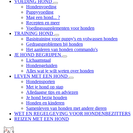
VOEDING HOND
Hondenvoeding
Puppyvoeding
Mag een hond... ?
Recepten en meer
Voedingssupplementen voor honden
TRAINING HOND
Basistraining voor puppy's en volwassen honden
Gedragsproblemen bij honden
Het aanleren van honden commando's
JE HOND BEGRIJPEN
Lichaamstaal
Hondengeluiden
Alles wat je wilt weten over honden
LEVEN MET EEN HOND
Hondensporten
Met je hond op stap
Alledaagse tips en adviezen
Je hond bezig houden
Honden en kinderen
Samenleven van honden met andere dieren
WET EN REGELGEVING VOOR HONDENBEZITTERS
REIZEN MET EEN HOND