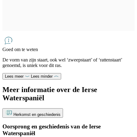
Goed om te weten
De vorm van zijn staart, ook wel ‘zweepstaart’ of ‘rattenstaart’
genoemd, is uniek voor dit ras.
Lees meer
Lees minder
Meer informatie over de Ierse
Waterspaniël
Herkomst en geschiedenis
Oorsprong en geschiedenis van de Ierse
Waterspaniël