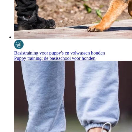
Basistraining voor puppy's en volwassen honden
Puppy training: de basisschool voor honden