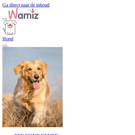
Ga direct naar de inhoud
Hond