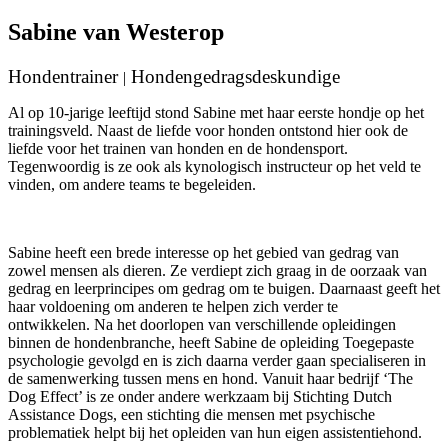
Sabine van Westerop
Hondentrainer
Hondengedragsdeskundige
|
Al op 10-jarige leeftijd stond Sabine met haar eerste hondje op het
trainingsveld. Naast de liefde voor honden ontstond hier ook de
liefde voor het trainen van honden en de hondensport.
Tegenwoordig is ze ook als kynologisch instructeur op het veld te
vinden, om andere teams te begeleiden.
Sabine heeft een brede interesse op het gebied van gedrag van
zowel mensen als dieren. Ze verdiept zich graag in de oorzaak van
gedrag en leerprincipes om gedrag om te buigen. Daarnaast geeft het
haar voldoening om anderen te helpen zich verder te
ontwikkelen. Na het doorlopen van verschillende opleidingen
binnen de hondenbranche, heeft Sabine de opleiding Toegepaste
psychologie gevolgd en is zich daarna verder gaan specialiseren in
de samenwerking tussen mens en hond. Vanuit haar bedrijf ‘The
Dog Effect’ is ze onder andere werkzaam bij Stichting Dutch
Assistance Dogs, een stichting die mensen met psychische
problematiek helpt bij het opleiden van hun eigen assistentiehond.