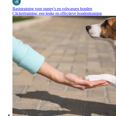
Basistraining voor puppy's en volwassen honden
Clickertraining: een leuke en effectieve hondentraining