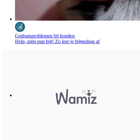
Gedragsproblemen bij honden
Help, mijn pup bijt! Zo leer je bijtgedrag af