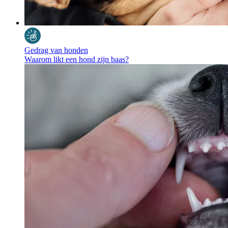
Gedrag van honden
Waarom likt een hond zijn baas?