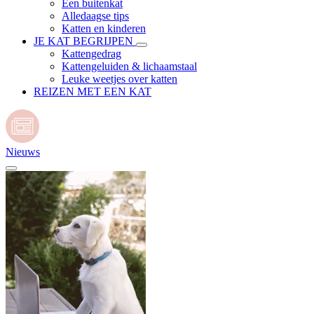
Een buitenkat
Alledaagse tips
Katten en kinderen
JE KAT BEGRIJPEN
Kattengedrag
Kattengeluiden & lichaamstaal
Leuke weetjes over katten
REIZEN MET EEN KAT
Nieuws