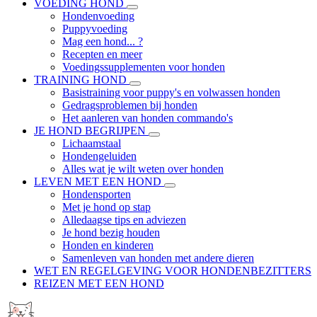
VOEDING HOND
Hondenvoeding
Puppyvoeding
Mag een hond... ?
Recepten en meer
Voedingssupplementen voor honden
TRAINING HOND
Basistraining voor puppy's en volwassen honden
Gedragsproblemen bij honden
Het aanleren van honden commando's
JE HOND BEGRIJPEN
Lichaamstaal
Hondengeluiden
Alles wat je wilt weten over honden
LEVEN MET EEN HOND
Hondensporten
Met je hond op stap
Alledaagse tips en adviezen
Je hond bezig houden
Honden en kinderen
Samenleven van honden met andere dieren
WET EN REGELGEVING VOOR HONDENBEZITTERS
REIZEN MET EEN HOND