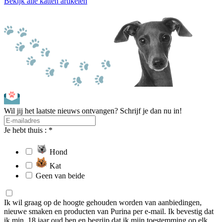
Bekijk alle katten artikelen
Wil jij het laatste nieuws ontvangen? Schrijf je dan nu in!
Je hebt thuis : *
Hond
Kat
Geen van beide
Ik wil graag op de hoogte gehouden worden van aanbiedingen,
nieuwe smaken en producten van Purina per e-mail. Ik bevestig dat
ik min. 18 jaar oud ben en begrijp dat ik mijn toestemming op elk