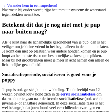
→
Verander hem in een superhero!
Naarmate hij ouder wordt, rijpt het immuunsysteem: de weerstand
tegen ziekten neemt toe.
Betekent dit dat je nog niet met je pup
naar buiten mag?
Als je kijkt naar de lichamelijke gezondheid van je pup, dan is het
veiliger om je kleine vriend in het begin alleen in de tuin uit te laten.
Je komt dan niet op plaatsen waar andere honden komen en je pup
loopt zo het minste risico om besmettelijke ziektes op te pikken.
Maar bij het grootbrengen moet je meer in acht nemen dan alleen de
lichamelijke gezondheid!
Socialisatieperiode, socialiseren is goed voor je
puppy
Je pup is ook geestelijk in ontwikkeling. Tot de leeftijd van 12
weken bevindt jouw hond zich in de
eerste socialisatiefase
om
daarna door te gaan naar de
tweede socialisatiefase
(ook wel de
juveniele- of angstfase genoemd). In deze socialisatie fases is het
wel belangrijk dat jouw hond veel verschillende ervaringen en