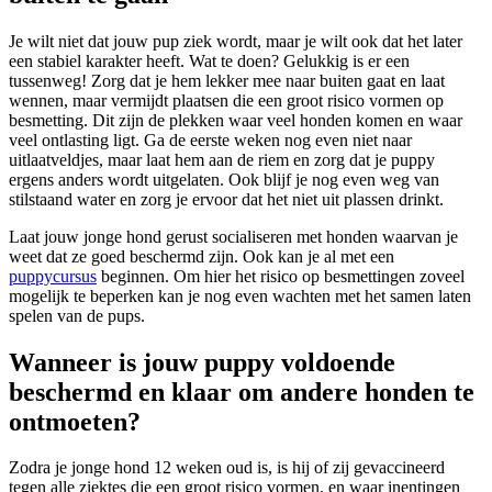
Je wilt niet dat jouw pup ziek wordt, maar je wilt ook dat het later
een stabiel karakter heeft. Wat te doen? Gelukkig is er een
tussenweg! Zorg dat je hem lekker mee naar buiten gaat en laat
wennen, maar vermijdt plaatsen die een groot risico vormen op
besmetting. Dit zijn de plekken waar veel honden komen en waar
veel ontlasting ligt. Ga de eerste weken nog even niet naar
uitlaatveldjes, maar laat hem aan de riem en zorg dat je puppy
ergens anders wordt uitgelaten. Ook blijf je nog even weg van
stilstaand water en zorg je ervoor dat het niet uit plassen drinkt.
Laat jouw jonge hond gerust socialiseren met honden waarvan je
weet dat ze goed beschermd zijn. Ook kan je al met een
puppycursus
beginnen. Om hier het risico op besmettingen zoveel
mogelijk te beperken kan je nog even wachten met het samen laten
spelen van de pups.
Wanneer is jouw puppy voldoende
beschermd en klaar om andere honden te
ontmoeten?
Zodra je jonge hond 12 weken oud is, is hij of zij gevaccineerd
tegen alle ziektes die een groot risico vormen, en waar inentingen