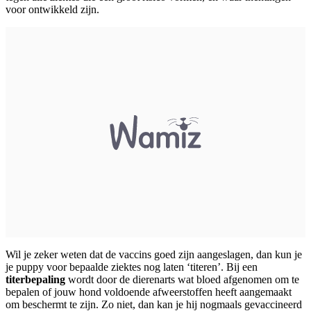
voor ontwikkeld zijn.
Wil je zeker weten dat de vaccins goed zijn aangeslagen, dan kun je
je puppy voor bepaalde ziektes nog laten ‘titeren’. Bij een
titerbepaling
wordt door de dierenarts wat bloed afgenomen om te
bepalen of jouw hond voldoende afweerstoffen heeft aangemaakt
om beschermt te zijn. Zo niet, dan kan je hij nogmaals gevaccineerd