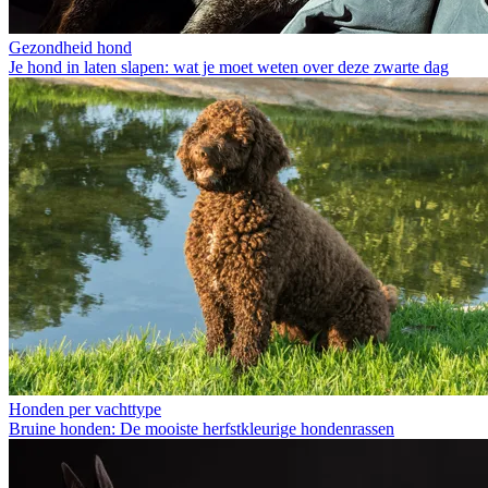
Gezondheid hond
Je hond in laten slapen: wat je moet weten over deze zwarte dag
Honden per vachttype
Bruine honden: De mooiste herfstkleurige hondenrassen