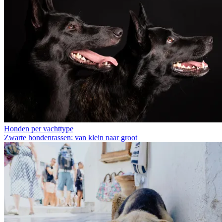
Honden per vachttype
Zwarte hondenrassen: van klein naar groot