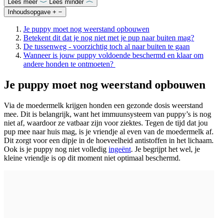
Lees meer
Lees minder
Inhoudsopgave
+
−
Je puppy moet nog weerstand opbouwen
Betekent dit dat je nog niet met je pup naar buiten mag?
De tussenweg - voorzichtig toch al naar buiten te gaan
Wanneer is jouw puppy voldoende beschermd en klaar om
andere honden te ontmoeten?
Je puppy moet nog weerstand opbouwen
Via de moedermelk krijgen honden een gezonde dosis weerstand
mee. Dit is belangrijk, want het immuunsysteem van puppy’s is nog
niet af, waardoor ze vatbaar zijn voor ziektes. Tegen de tijd dat jou
pup mee naar huis mag, is je vriendje al even van de moedermelk af.
Dit zorgt voor een dipje in de hoeveelheid antistoffen in het lichaam.
Ook is je puppy nog niet volledig
ingeënt
. Je begrijpt het wel, je
kleine vriendje is op dit moment niet optimaal beschermd.