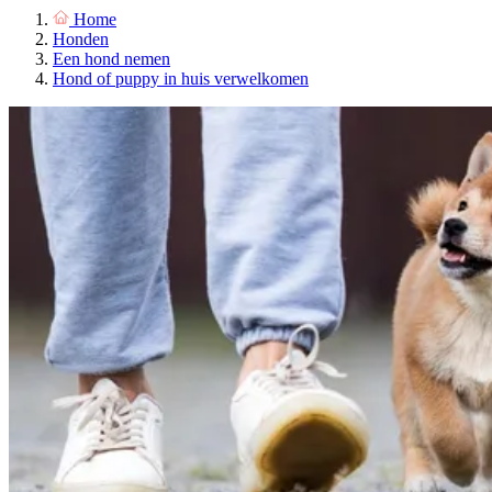
Home
Honden
Een hond nemen
Hond of puppy in huis verwelkomen