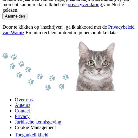
moment kan intrekken. Ik heb de
privacyverklaring
van Nestlé
gelezen.
Aanmelden
Door te klikken op 'inschrijven', ga ik akkoord met de
Privacybeleid
van Wamiz
En mijn rechten omtrent mijn persoonlijke data.
Over ons
Auteurs
Contact
Privacy
Juridische kennisgeving
Cookie-Management
Toegankelijkheid