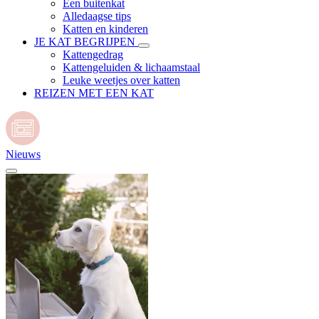
Een buitenkat
Alledaagse tips
Katten en kinderen
JE KAT BEGRIJPEN
Kattengedrag
Kattengeluiden & lichaamstaal
Leuke weetjes over katten
REIZEN MET EEN KAT
Nieuws