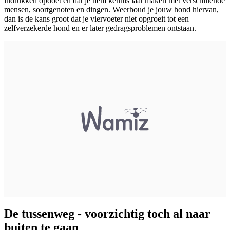
indrukken opdoet en dat je hem kennis laat maken met verschillende
mensen, soortgenoten en dingen. Weerhoud je jouw hond hiervan,
dan is de kans groot dat je viervoeter niet opgroeit tot een
zelfverzekerde hond en er later gedragsproblemen ontstaan.
De tussenweg - voorzichtig toch al naar
buiten te gaan