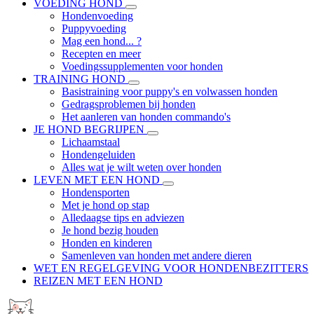
VOEDING HOND
Hondenvoeding
Puppyvoeding
Mag een hond... ?
Recepten en meer
Voedingssupplementen voor honden
TRAINING HOND
Basistraining voor puppy's en volwassen honden
Gedragsproblemen bij honden
Het aanleren van honden commando's
JE HOND BEGRIJPEN
Lichaamstaal
Hondengeluiden
Alles wat je wilt weten over honden
LEVEN MET EEN HOND
Hondensporten
Met je hond op stap
Alledaagse tips en adviezen
Je hond bezig houden
Honden en kinderen
Samenleven van honden met andere dieren
WET EN REGELGEVING VOOR HONDENBEZITTERS
REIZEN MET EEN HOND