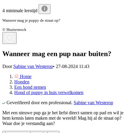
4 minimale leestijd
Wanneer mag je puppy de straat op?
© Shutterstock
Wanneer mag een pup naar buiten?
Door
Sabine van Westerop
•
27-08-2024 11:43
Home
Honden
Een hond nemen
Hond of puppy in huis verwelkomen
Geverifieerd door een professional.
Sabine van Westerop
Met een nieuwe pup ga je het liefst direct samen op pad en wil je
hem kennis laten maken met de wereld! Mag hij al de straat op?
Waar doe je verstandig aan?