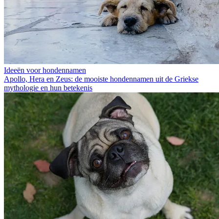
Ideeën voor hondennamen
Apollo, Hera en Zeus: de mooiste hondennamen uit de Griekse
mythologie en hun betekenis