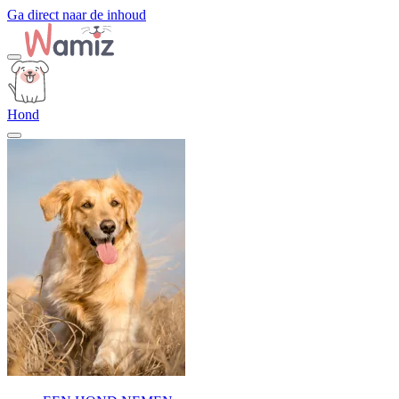
Ga direct naar de inhoud
Hond