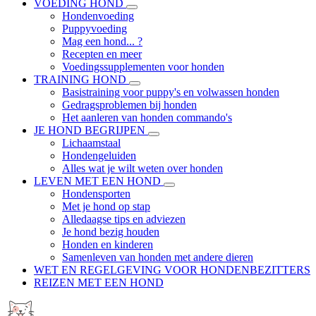
VOEDING HOND
Hondenvoeding
Puppyvoeding
Mag een hond... ?
Recepten en meer
Voedingssupplementen voor honden
TRAINING HOND
Basistraining voor puppy's en volwassen honden
Gedragsproblemen bij honden
Het aanleren van honden commando's
JE HOND BEGRIJPEN
Lichaamstaal
Hondengeluiden
Alles wat je wilt weten over honden
LEVEN MET EEN HOND
Hondensporten
Met je hond op stap
Alledaagse tips en adviezen
Je hond bezig houden
Honden en kinderen
Samenleven van honden met andere dieren
WET EN REGELGEVING VOOR HONDENBEZITTERS
REIZEN MET EEN HOND