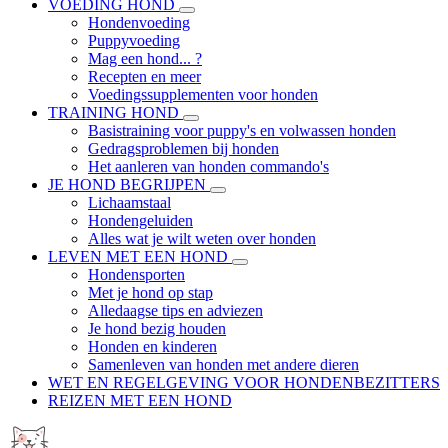
VOEDING HOND
Hondenvoeding
Puppyvoeding
Mag een hond... ?
Recepten en meer
Voedingssupplementen voor honden
TRAINING HOND
Basistraining voor puppy's en volwassen honden
Gedragsproblemen bij honden
Het aanleren van honden commando's
JE HOND BEGRIJPEN
Lichaamstaal
Hondengeluiden
Alles wat je wilt weten over honden
LEVEN MET EEN HOND
Hondensporten
Met je hond op stap
Alledaagse tips en adviezen
Je hond bezig houden
Honden en kinderen
Samenleven van honden met andere dieren
WET EN REGELGEVING VOOR HONDENBEZITTERS
REIZEN MET EEN HOND