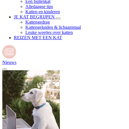
Een buitenkat
Alledaagse tips
Katten en kinderen
JE KAT BEGRIJPEN
Kattengedrag
Kattengeluiden & lichaamstaal
Leuke weetjes over katten
REIZEN MET EEN KAT
Nieuws