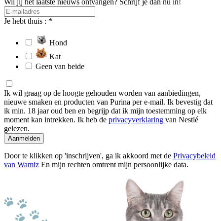
Wil jij het laatste nieuws ontvangen? Schrijf je dan nu in!
Je hebt thuis : *
Hond
Kat
Geen van beide
Ik wil graag op de hoogte gehouden worden van aanbiedingen,
nieuwe smaken en producten van Purina per e-mail. Ik bevestig dat
ik min. 18 jaar oud ben en begrijp dat ik mijn toestemming op elk
moment kan intrekken. Ik heb de
privacyverklaring
van Nestlé
gelezen.
Aanmelden
Door te klikken op 'inschrijven', ga ik akkoord met de
Privacybeleid
van Wamiz
En mijn rechten omtrent mijn persoonlijke data.