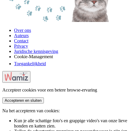
Over ons
Auteurs
Contact
Privacy
Juridische kennisgeving
Cookie-Management
Toegankelijkheid
Accepteer cookies voor een betere browse-ervaring
Accepteren en sluiten
Na het accepteren van cookies:
Kun je alle schattige foto's en grappige video's van onze lieve
honden en katten zien.