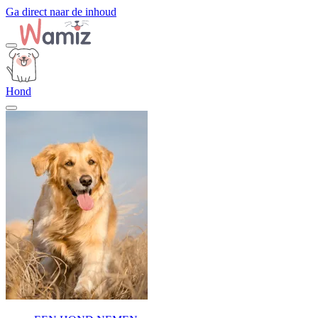
Ga direct naar de inhoud
Hond