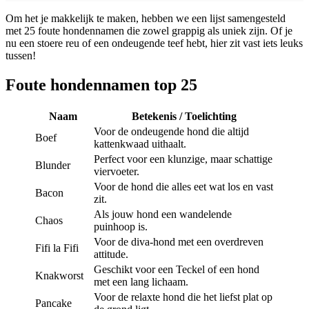
Om het je makkelijk te maken, hebben we een lijst samengesteld
met 25 foute hondennamen die zowel grappig als uniek zijn. Of je
nu een stoere reu of een ondeugende teef hebt, hier zit vast iets leuks
tussen!
Foute hondennamen top 25
Naam
Betekenis / Toelichting
Voor de ondeugende hond die altijd
Boef
kattenkwaad uithaalt.
Perfect voor een klunzige, maar schattige
Blunder
viervoeter.
Voor de hond die alles eet wat los en vast
Bacon
zit.
Als jouw hond een wandelende
Chaos
puinhoop is.
Voor de diva-hond met een overdreven
Fifi la Fifi
attitude.
Geschikt voor een Teckel of een hond
Knakworst
met een lang lichaam.
Voor de relaxte hond die het liefst plat op
Pancake