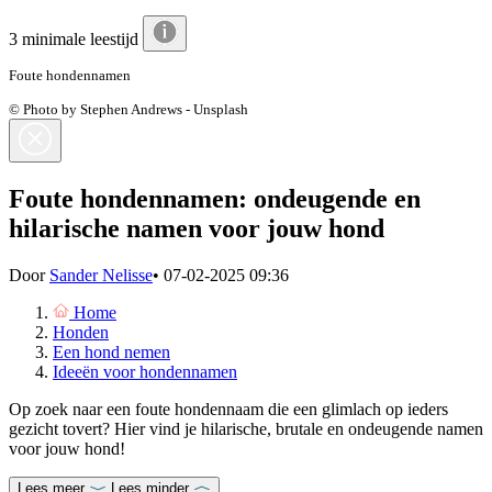
3 minimale leestijd
Foute hondennamen
© Photo by Stephen Andrews - Unsplash
Foute hondennamen: ondeugende en
hilarische namen voor jouw hond
Door
Sander Nelisse
•
07-02-2025 09:36
Home
Honden
Een hond nemen
Ideeën voor hondennamen
Op zoek naar een foute hondennaam die een glimlach op ieders
gezicht tovert? Hier vind je hilarische, brutale en ondeugende namen
voor jouw hond!
Lees meer
Lees minder