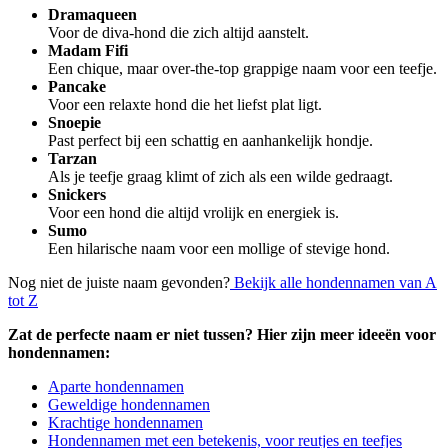
Dramaqueen
Voor de diva-hond die zich altijd aanstelt.
Madam Fifi
Een chique, maar over-the-top grappige naam voor een teefje.
Pancake
Voor een relaxte hond die het liefst plat ligt.
Snoepie
Past perfect bij een schattig en aanhankelijk hondje.
Tarzan
Als je teefje graag klimt of zich als een wilde gedraagt.
Snickers
Voor een hond die altijd vrolijk en energiek is.
Sumo
Een hilarische naam voor een mollige of stevige hond.
Nog niet de juiste naam gevonden?
Bekijk alle hondennamen van A
tot Z
Zat de perfecte naam er niet tussen? Hier zijn meer ideeën voor
hondennamen:
Aparte hondennamen
Geweldige hondennamen
Krachtige hondennamen
Hondennamen met een betekenis, voor reutjes en teefjes