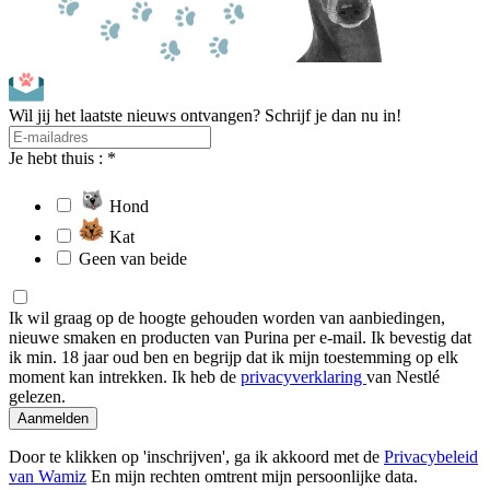
Wil jij het laatste nieuws ontvangen? Schrijf je dan nu in!
Je hebt thuis : *
Hond
Kat
Geen van beide
Ik wil graag op de hoogte gehouden worden van aanbiedingen,
nieuwe smaken en producten van Purina per e-mail. Ik bevestig dat
ik min. 18 jaar oud ben en begrijp dat ik mijn toestemming op elk
moment kan intrekken. Ik heb de
privacyverklaring
van Nestlé
gelezen.
Aanmelden
Door te klikken op 'inschrijven', ga ik akkoord met de
Privacybeleid
van Wamiz
En mijn rechten omtrent mijn persoonlijke data.