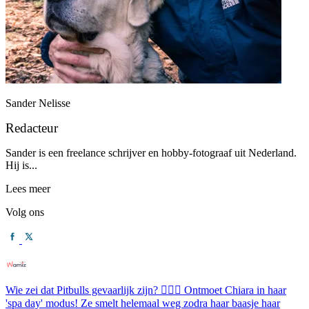
Sander Nelisse
Redacteur
Sander is een freelance schrijver en hobby-fotograaf uit Nederland.
Hij is...
Lees meer
Volg ons
Wie zei dat Pitbulls gevaarlijk zijn? 💆‍♀️✨ Ontmoet Chiara in haar
'spa day' modus! Ze smelt helemaal weg zodra haar baasje haar