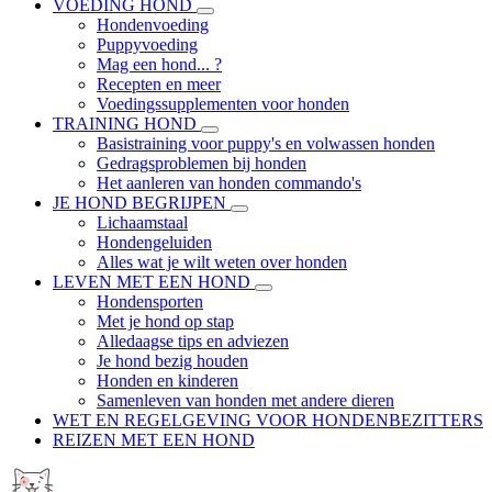
VOEDING HOND
Hondenvoeding
Puppyvoeding
Mag een hond... ?
Recepten en meer
Voedingssupplementen voor honden
TRAINING HOND
Basistraining voor puppy's en volwassen honden
Gedragsproblemen bij honden
Het aanleren van honden commando's
JE HOND BEGRIJPEN
Lichaamstaal
Hondengeluiden
Alles wat je wilt weten over honden
LEVEN MET EEN HOND
Hondensporten
Met je hond op stap
Alledaagse tips en adviezen
Je hond bezig houden
Honden en kinderen
Samenleven van honden met andere dieren
WET EN REGELGEVING VOOR HONDENBEZITTERS
REIZEN MET EEN HOND