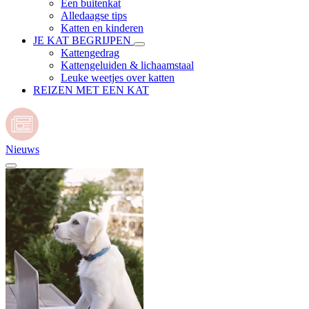
Een buitenkat
Alledaagse tips
Katten en kinderen
JE KAT BEGRIJPEN
Kattengedrag
Kattengeluiden & lichaamstaal
Leuke weetjes over katten
REIZEN MET EEN KAT
Nieuws