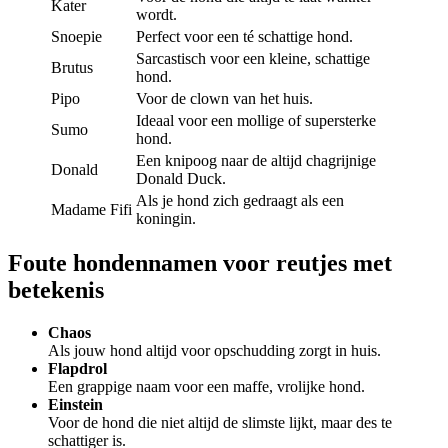
Kater
wordt.
Snoepie
Perfect voor een té schattige hond.
Sarcastisch voor een kleine, schattige
Brutus
hond.
Pipo
Voor de clown van het huis.
Ideaal voor een mollige of supersterke
Sumo
hond.
Een knipoog naar de altijd chagrijnige
Donald
Donald Duck.
Als je hond zich gedraagt als een
Madame Fifi
koningin.
Foute hondennamen voor reutjes met
betekenis
Chaos
Als jouw hond altijd voor opschudding zorgt in huis.
Flapdrol
Een grappige naam voor een maffe, vrolijke hond.
Einstein
Voor de hond die niet altijd de slimste lijkt, maar des te
schattiger is.