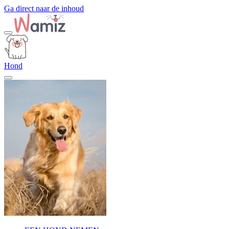
Ga direct naar de inhoud
Hond