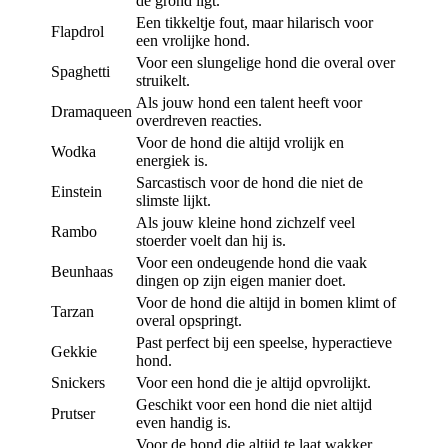
de grond ligt.
Een tikkeltje fout, maar hilarisch voor
Flapdrol
een vrolijke hond.
Voor een slungelige hond die overal over
Spaghetti
struikelt.
Als jouw hond een talent heeft voor
Dramaqueen
overdreven reacties.
Voor de hond die altijd vrolijk en
Wodka
energiek is.
Sarcastisch voor de hond die niet de
Einstein
slimste lijkt.
Als jouw kleine hond zichzelf veel
Rambo
stoerder voelt dan hij is.
Voor een ondeugende hond die vaak
Beunhaas
dingen op zijn eigen manier doet.
Voor de hond die altijd in bomen klimt of
Tarzan
overal opspringt.
Past perfect bij een speelse, hyperactieve
Gekkie
hond.
Snickers
Voor een hond die je altijd opvrolijkt.
Geschikt voor een hond die niet altijd
Prutser
even handig is.
Voor de hond die altijd te laat wakker