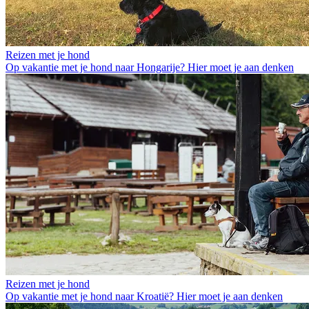
Reizen met je hond
Op vakantie met je hond naar Hongarije? Hier moet je aan denken
Reizen met je hond
Op vakantie met je hond naar Kroatië? Hier moet je aan denken