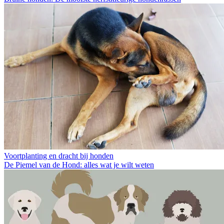
Voortplanting en dracht bij honden
De Piemel van de Hond: alles wat je wilt weten