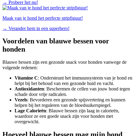
→
Probeer het nu!
Maak van je hond het perfecte stripfiguur!
→
Verander hem in een superhero!
Voordelen van blauwe bessen voor
honden
Blauwe bessen zijn een gezonde snack voor honden vanwege de
volgende redenen:
Vitamine C
: Ondersteunt het immuunsysteem van je hond en
helpt bij het behoud van een gezonde huid en vacht.
Antioxidanten
: Beschermen de cellen van jouw hond tegen
schade door vrije radicalen.
Vezels
: Bevorderen een gezonde spijsvertering en kunnen
helpen bij het reguleren van de bloedsuikerspiegel.
Lage Calorieën
: Blauwe bessen zijn laag in calorieën,
waardoor ze een goede snack zijn voor honden met
overgewicht.
Hoeveel blauwe bessen mag mijn hond