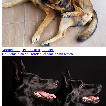
Voortplanting en dracht bij honden
De Piemel van de Hond: alles wat je wilt weten