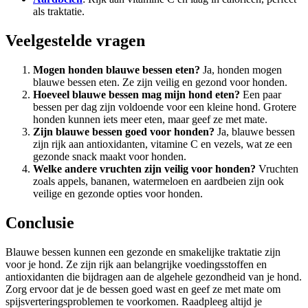
als traktatie.
Veelgestelde vragen
Mogen honden blauwe bessen eten?
Ja, honden mogen
blauwe bessen eten. Ze zijn veilig en gezond voor honden.
Hoeveel blauwe bessen mag mijn hond eten?
Een paar
bessen per dag zijn voldoende voor een kleine hond. Grotere
honden kunnen iets meer eten, maar geef ze met mate.
Zijn blauwe bessen goed voor honden?
Ja, blauwe bessen
zijn rijk aan antioxidanten, vitamine C en vezels, wat ze een
gezonde snack maakt voor honden.
Welke andere vruchten zijn veilig voor honden?
Vruchten
zoals appels, bananen, watermeloen en aardbeien zijn ook
veilige en gezonde opties voor honden.
Conclusie
Blauwe bessen kunnen een gezonde en smakelijke traktatie zijn
voor je hond. Ze zijn rijk aan belangrijke voedingsstoffen en
antioxidanten die bijdragen aan de algehele gezondheid van je hond.
Zorg ervoor dat je de bessen goed wast en geef ze met mate om
spijsverteringsproblemen te voorkomen. Raadpleeg altijd je