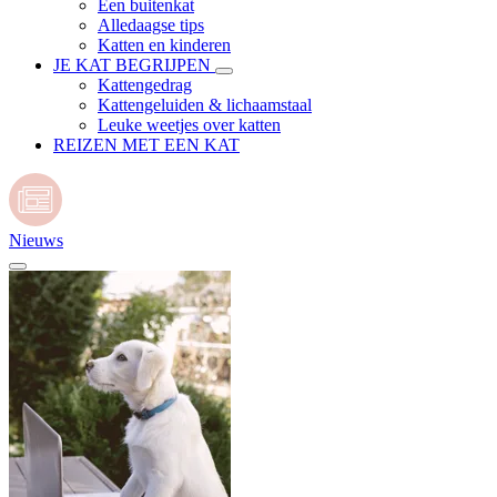
Een buitenkat
Alledaagse tips
Katten en kinderen
JE KAT BEGRIJPEN
Kattengedrag
Kattengeluiden & lichaamstaal
Leuke weetjes over katten
REIZEN MET EEN KAT
Nieuws