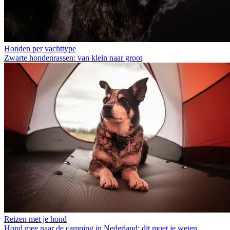
Honden per vachttype
Zwarte hondenrassen: van klein naar groot
Reizen met je hond
Hond mee naar de camping in Nederland: dit moet je weten