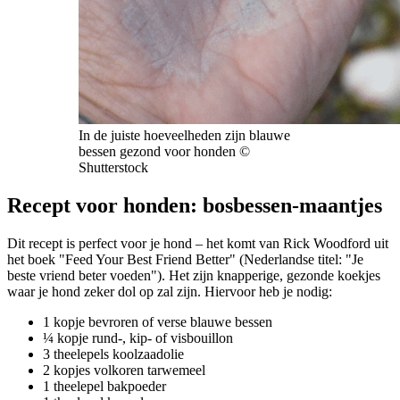
In de juiste hoeveelheden zijn blauwe
bessen gezond voor honden ©
Shutterstock
Recept voor honden: bosbessen-maantjes
Dit recept is perfect voor je hond – het komt van Rick Woodford uit
het boek "Feed Your Best Friend Better" (Nederlandse titel: "Je
beste vriend beter voeden"). Het zijn knapperige, gezonde koekjes
waar je hond zeker dol op zal zijn. Hiervoor heb je nodig:
1 kopje bevroren of verse blauwe bessen
¼ kopje rund-, kip- of visbouillon
3 theelepels koolzaadolie
2 kopjes volkoren tarwemeel
1 theelepel bakpoeder