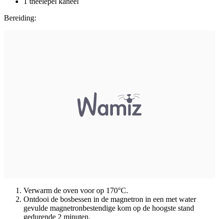
1 theelepel kaneel
Bereiding:
Verwarm de oven voor op 170°C.
Ontdooi de bosbessen in de magnetron in een met water
gevulde magnetronbestendige kom op de hoogste stand
gedurende 2 minuten.