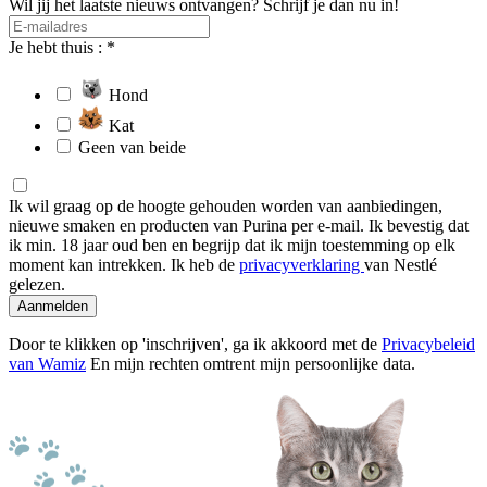
Wil jij het laatste nieuws ontvangen? Schrijf je dan nu in!
Je hebt thuis : *
Hond
Kat
Geen van beide
Ik wil graag op de hoogte gehouden worden van aanbiedingen,
nieuwe smaken en producten van Purina per e-mail. Ik bevestig dat
ik min. 18 jaar oud ben en begrijp dat ik mijn toestemming op elk
moment kan intrekken. Ik heb de
privacyverklaring
van Nestlé
gelezen.
Aanmelden
Door te klikken op 'inschrijven', ga ik akkoord met de
Privacybeleid
van Wamiz
En mijn rechten omtrent mijn persoonlijke data.