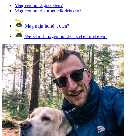
Mag een hond gras eten?
Mag een hond karnemelk drinken?
Mag mijn hond... eten?
Welk fruit mogen honden wel en niet eten?