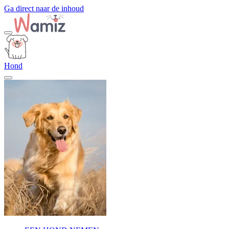
Ga direct naar de inhoud
Hond