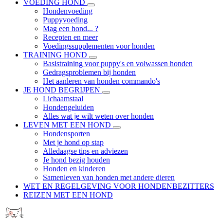
VOEDING HOND
Hondenvoeding
Puppyvoeding
Mag een hond... ?
Recepten en meer
Voedingssupplementen voor honden
TRAINING HOND
Basistraining voor puppy's en volwassen honden
Gedragsproblemen bij honden
Het aanleren van honden commando's
JE HOND BEGRIJPEN
Lichaamstaal
Hondengeluiden
Alles wat je wilt weten over honden
LEVEN MET EEN HOND
Hondensporten
Met je hond op stap
Alledaagse tips en adviezen
Je hond bezig houden
Honden en kinderen
Samenleven van honden met andere dieren
WET EN REGELGEVING VOOR HONDENBEZITTERS
REIZEN MET EEN HOND