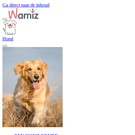
Ga direct naar de inhoud
Hond