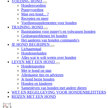
VOEDING HOND
Hondenvoeding
Puppyvoeding
Mag een hond... ?
Recepten en meer
Voedingssupplementen voor honden
TRAINING HOND
Basistraining voor puppy's en volwassen honden
Gedragsproblemen bij honden
Het aanleren van honden commando's
JE HOND BEGRIJPEN
Lichaamstaal
Hondengeluiden
Alles wat je wilt weten over honden
LEVEN MET EEN HOND
Hondensporten
Met je hond op stap
Alledaagse tips en adviezen
Je hond bezig houden
Honden en kinderen
Samenleven van honden met andere dieren
WET EN REGELGEVING VOOR HONDENBEZITTERS
REIZEN MET EEN HOND