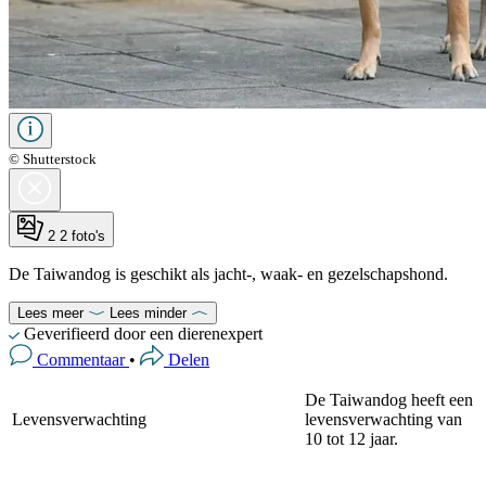
© Shutterstock
2
2 foto's
De Taiwandog is geschikt als jacht-, waak- en gezelschapshond.
Lees meer
Lees minder
Geverifieerd door een dierenexpert
Commentaar
•
Delen
De Taiwandog heeft een
Levensverwachting
levensverwachting van
10 tot 12 jaar.