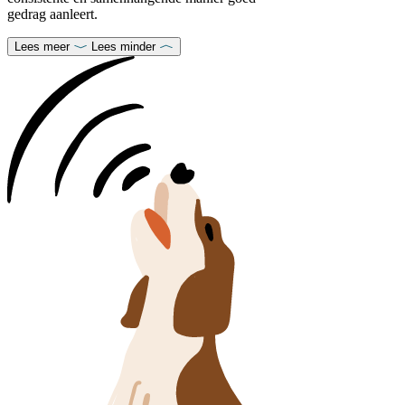
gedrag aanleert.
Lees meer
Lees minder