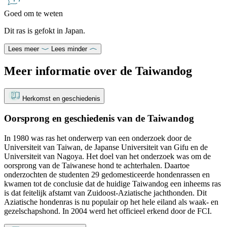
Goed om te weten
Dit ras is gefokt in Japan.
Lees meer
Lees minder
Meer informatie over de Taiwandog
Herkomst en geschiedenis
Oorsprong en geschiedenis van de Taiwandog
In 1980 was ras het onderwerp van een onderzoek door de
Universiteit van Taiwan, de Japanse Universiteit van Gifu en de
Universiteit van Nagoya. Het doel van het onderzoek was om de
oorsprong van de Taiwanese hond te achterhalen. Daartoe
onderzochten de studenten 29 gedomesticeerde hondenrassen en
kwamen tot de conclusie dat de huidige Taiwandog een inheems ras
is dat feitelijk afstamt van Zuidoost-Aziatische jachthonden. Dit
Aziatische hondenras is nu populair op het hele eiland als waak- en
gezelschapshond. In 2004 werd het officieel erkend door de FCI.