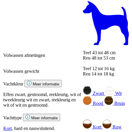
Teef
43 tot 48 cm
Volwassen afmetingen
Reu
48 tot 53 cm
Teef
12 tot 16 kg
Volwassen gewicht
Reu
14 tot 18 kg
Vachtkleur
Meer informatie
Zwart
Wit
Effen zwart, gestroomd, reekleurig, wit of
tweekleurig wit en zwart, reekleurig en
Rood
Bruin
wit of wit en gestroomd.
Vachttype
Meer informatie
Kort
Ruw
Kort
, hard en nauwsluitend.