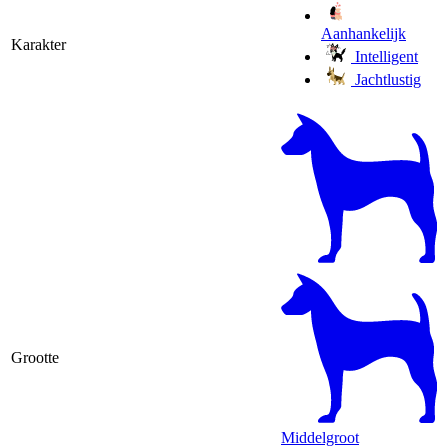
Aanhankelijk
Karakter
Intelligent
Jachtlustig
Grootte
Middelgroot