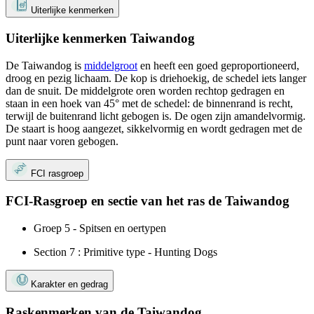
Uiterlijke kenmerken
Uiterlijke kenmerken Taiwandog
De Taiwandog is
middelgroot
en heeft een goed geproportioneerd,
droog en pezig lichaam. De kop is driehoekig, de schedel iets langer
dan de snuit. De middelgrote oren worden rechtop gedragen en
staan ​​in een hoek van 45° met de schedel: de binnenrand is recht,
terwijl de buitenrand licht gebogen is. De ogen zijn amandelvormig.
De staart is hoog aangezet, sikkelvormig en wordt gedragen met de
punt naar voren gebogen.
FCI rasgroep
FCI-Rasgroep en sectie van het ras de Taiwandog
Groep 5 - Spitsen en oertypen
Section 7 : Primitive type - Hunting Dogs
Karakter en gedrag
Raskenmerken van de Taiwandog