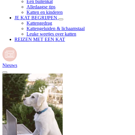
Een buitenkat
Alledaagse tips
Katten en kinderen
JE KAT BEGRIJPEN
Kattengedrag
Kattengeluiden & lichaamstaal
Leuke weetjes over katten
REIZEN MET EEN KAT
Nieuws