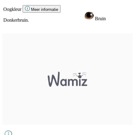
Oogkleur
Meer informatie
Bruin
Donkerbruin.