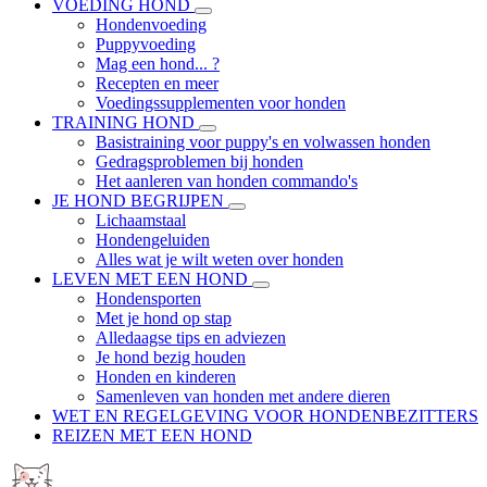
VOEDING HOND
Hondenvoeding
Puppyvoeding
Mag een hond... ?
Recepten en meer
Voedingssupplementen voor honden
TRAINING HOND
Basistraining voor puppy's en volwassen honden
Gedragsproblemen bij honden
Het aanleren van honden commando's
JE HOND BEGRIJPEN
Lichaamstaal
Hondengeluiden
Alles wat je wilt weten over honden
LEVEN MET EEN HOND
Hondensporten
Met je hond op stap
Alledaagse tips en adviezen
Je hond bezig houden
Honden en kinderen
Samenleven van honden met andere dieren
WET EN REGELGEVING VOOR HONDENBEZITTERS
REIZEN MET EEN HOND