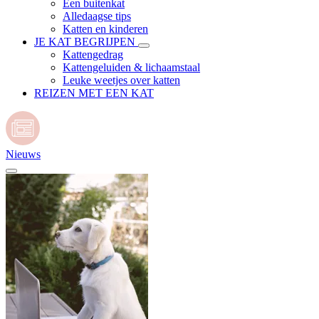
Een buitenkat
Alledaagse tips
Katten en kinderen
JE KAT BEGRIJPEN
Kattengedrag
Kattengeluiden & lichaamstaal
Leuke weetjes over katten
REIZEN MET EEN KAT
Nieuws