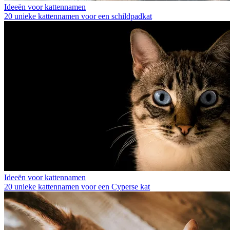
Ideeën voor kattennamen
20 unieke kattennamen voor een schildpadkat
Ideeën voor kattennamen
20 unieke kattennamen voor een Cyperse kat