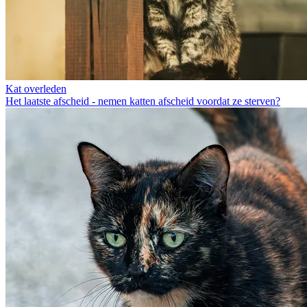
Kat overleden
Het laatste afscheid - nemen katten afscheid voordat ze sterven?