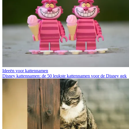
Ideeën voor kattennamen
Disney kattennamen: de 50 leukste kattennamen voor de Disney gek