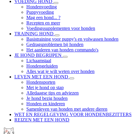
VOEDING HOND
Hondenvoeding
Puppyvoeding
Mag een hond... ?
Recepten en meer
Voedingssupplementen voor honden
TRAINING HOND
Basistraining voor puppy's en volwassen honden
Gedragsproblemen bij honden
Het aanleren van honden commando's
JE HOND BEGRIJPEN
Lichaamstaal
Hondengeluiden
Alles wat je wilt weten over honden
LEVEN MET EEN HOND
Hondensporten
Met je hond op stap
Alledaagse tips en adviezen
Je hond bezig houden
Honden en kinderen
Samenleven van honden met andere dieren
WET EN REGELGEVING VOOR HONDENBEZITTERS
REIZEN MET EEN HOND