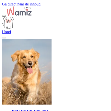
Ga direct naar de inhoud
Hond