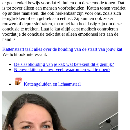
er geen enkel bewijs voor dat zij huilen om deze emotie tonen. Dat
is tot zover alleen aan mensen voorbehouden. Katten tonen verdriet
op andere manieren, die ook herkenbaar zijn voor ons, zoals zich
terugtrekken of een gebrek aan eetlust. Zij kunnen ook zeker
rouwen of depressief raken, maar het kan heel lastig zijn om deze
conclusie te trekken. Laat je kat altijd eerst medisch controleren
voordat je de conclusie trekt dat er alleen emotioneel iets aan de
hand is.
Kattenstaart taal: alles over de houding van de staart van jouw kat
Wellicht ook interessant:
De slaaphouding van je kat: wat betekent dit eigenlijk?
Nieuwe kitten miauwt veel: waarom en wat te doen?
Kattengeluiden en lichaamstaal