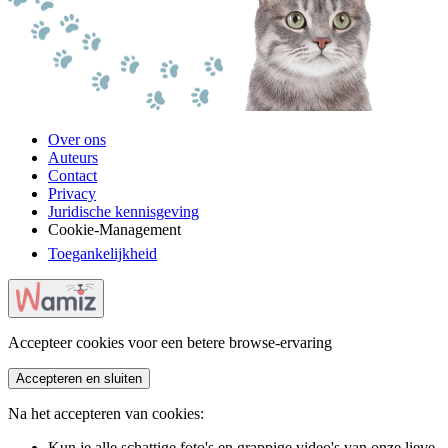
Over ons
Auteurs
Contact
Privacy
Juridische kennisgeving
Cookie-Management
Toegankelijkheid
Accepteer cookies voor een betere browse-ervaring
Accepteren en sluiten
Na het accepteren van cookies:
Kun je alle schattige foto's en grappige video's van onze lieve