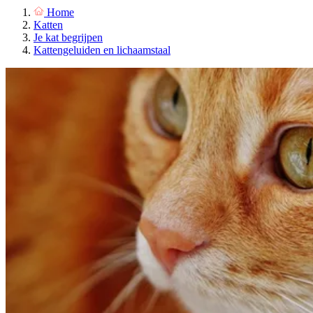
Home
Katten
Je kat begrijpen
Kattengeluiden en lichaamstaal