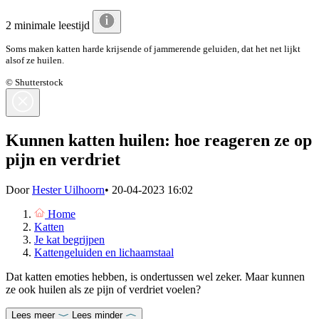
2 minimale leestijd
Soms maken katten harde krijsende of jammerende geluiden, dat het net lijkt
alsof ze huilen.
© Shutterstock
Kunnen katten huilen: hoe reageren ze op
pijn en verdriet
Door
Hester Uilhoorn
•
20-04-2023 16:02
Home
Katten
Je kat begrijpen
Kattengeluiden en lichaamstaal
Dat katten emoties hebben, is ondertussen wel zeker. Maar kunnen
ze ook huilen als ze pijn of verdriet voelen?
Lees meer
Lees minder