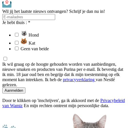
Wil jij het laatste nieuws ontvangen? Schrijf je dan nu in!
Je hebt thuis : *
Hond
Kat
Geen van beide
Ik wil graag op de hoogte gehouden worden van aanbiedingen,
nieuwe smaken en producten van Purina per e-mail. Ik bevestig dat
ik min. 18 jaar oud ben en begrijp dat ik mijn toestemming op elk
moment kan intrekken. Ik heb de
privacyverklaring
van Nestlé
gelezen.
Aanmelden
Door te klikken op 'inschrijven', ga ik akkoord met de
Privacybeleid
van Wamiz
En mijn rechten omtrent mijn persoonlijke data.