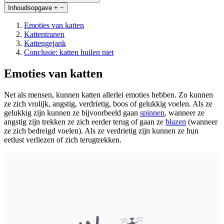
Inhoudsopgave
+
−
Emoties van katten
Kattentranen
Kattengejank
Conclusie: katten huilen niet
Emoties van katten
Net als mensen, kunnen katten allerlei emoties hebben. Zo kunnen
ze zich vrolijk, angstig, verdrietig, boos of gelukkig voelen. Als ze
gelukkig zijn kunnen ze bijvoorbeeld gaan
spinnen
, wanneer ze
angstig zijn trekken ze zich eerder terug of gaan ze
blazen
(wanneer
ze zich bedreigd voelen). Als ze verdrietig zijn kunnen ze hun
eetlust verliezen of zich terugtrekken.