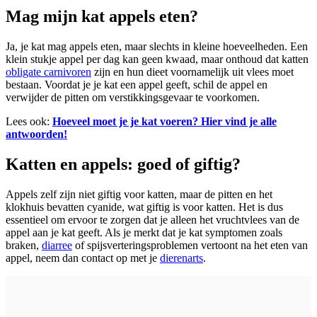
Mag mijn kat appels eten?
Ja, je kat mag appels eten, maar slechts in kleine hoeveelheden. Een
klein stukje appel per dag kan geen kwaad, maar onthoud dat katten
obligate carnivoren
zijn en hun dieet voornamelijk uit vlees moet
bestaan. Voordat je je kat een appel geeft, schil de appel en
verwijder de pitten om verstikkingsgevaar te voorkomen.
Lees ook:
Hoeveel moet je je kat voeren? Hier vind je alle
antwoorden!
Katten en appels: goed of giftig?
Appels zelf zijn niet giftig voor katten, maar de pitten en het
klokhuis bevatten cyanide, wat giftig is voor katten. Het is dus
essentieel om ervoor te zorgen dat je alleen het vruchtvlees van de
appel aan je kat geeft. Als je merkt dat je kat symptomen zoals
braken,
diarree
of spijsverteringsproblemen vertoont na het eten van
appel, neem dan contact op met je
dierenarts
.