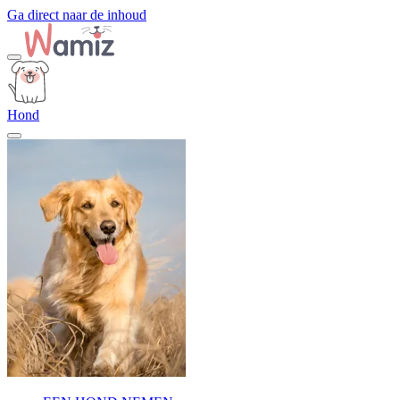
Ga direct naar de inhoud
Hond