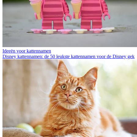
Ideeën voor kattennamen
Disney kattennamen: de 50 leukste kattennamen voor de Disney gek