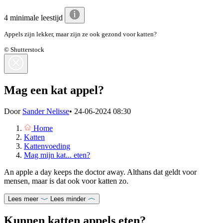
4 minimale leestijd
Appels zijn lekker, maar zijn ze ook gezond voor katten?
© Shutterstock
Mag een kat appel?
Door
Sander Nelisse
•
24-06-2024 08:30
Home
Katten
Kattenvoeding
Mag mijn kat... eten?
An apple a day keeps the doctor away. Althans dat geldt voor
mensen, maar is dat ook voor katten zo.
Lees meer
Lees minder
Kunnen katten appels eten?