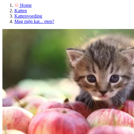
Home
Katten
Kattenvoeding
Mag mijn kat... eten?