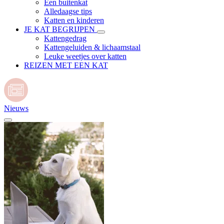
Een buitenkat
Alledaagse tips
Katten en kinderen
JE KAT BEGRIJPEN
Kattengedrag
Kattengeluiden & lichaamstaal
Leuke weetjes over katten
REIZEN MET EEN KAT
Nieuws