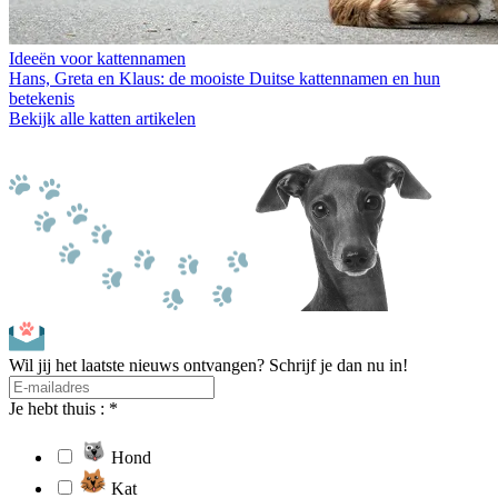
Ideeën voor kattennamen
Hans, Greta en Klaus: de mooiste Duitse kattennamen en hun
betekenis
Bekijk alle katten artikelen
Wil jij het laatste nieuws ontvangen? Schrijf je dan nu in!
Je hebt thuis : *
Hond
Kat