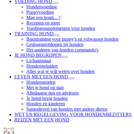
VOEDING HOND
Hondenvoeding
Puppyvoeding
Mag een hond... ?
Recepten en meer
Voedingssupplementen voor honden
TRAINING HOND
Basistraining voor puppy's en volwassen honden
Gedragsproblemen bij honden
Het aanleren van honden commando's
JE HOND BEGRIJPEN
Lichaamstaal
Hondengeluiden
Alles wat je wilt weten over honden
LEVEN MET EEN HOND
Hondensporten
Met je hond op stap
Alledaagse tips en adviezen
Je hond bezig houden
Honden en kinderen
Samenleven van honden met andere dieren
WET EN REGELGEVING VOOR HONDENBEZITTERS
REIZEN MET EEN HOND