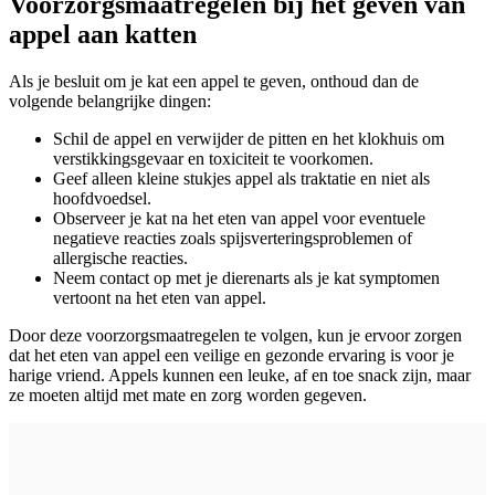
Voorzorgsmaatregelen bij het geven van
appel aan katten
Als je besluit om je kat een appel te geven, onthoud dan de
volgende belangrijke dingen:
Schil de appel en verwijder de pitten en het klokhuis om
verstikkingsgevaar en toxiciteit te voorkomen.
Geef alleen kleine stukjes appel als traktatie en niet als
hoofdvoedsel.
Observeer je kat na het eten van appel voor eventuele
negatieve reacties zoals spijsverteringsproblemen of
allergische reacties.
Neem contact op met je dierenarts als je kat symptomen
vertoont na het eten van appel.
Door deze voorzorgsmaatregelen te volgen, kun je ervoor zorgen
dat het eten van appel een veilige en gezonde ervaring is voor je
harige vriend. Appels kunnen een leuke, af en toe snack zijn, maar
ze moeten altijd met mate en zorg worden gegeven.