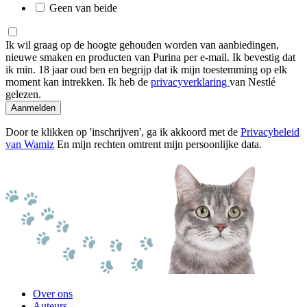
Geen van beide
Ik wil graag op de hoogte gehouden worden van aanbiedingen,
nieuwe smaken en producten van Purina per e-mail. Ik bevestig dat
ik min. 18 jaar oud ben en begrijp dat ik mijn toestemming op elk
moment kan intrekken. Ik heb de
privacyverklaring
van Nestlé
gelezen.
Aanmelden
Door te klikken op 'inschrijven', ga ik akkoord met de
Privacybeleid
van Wamiz
En mijn rechten omtrent mijn persoonlijke data.
Over ons
Auteurs