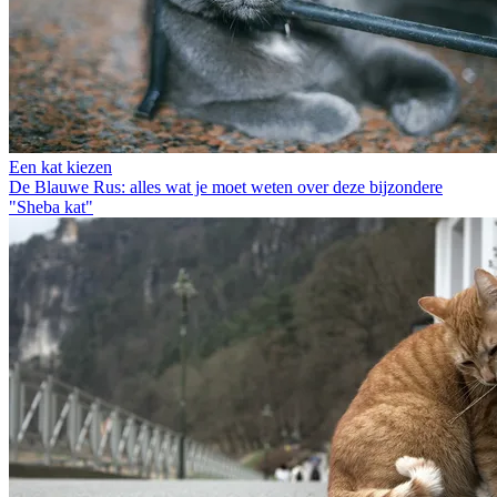
Een kat kiezen
De Blauwe Rus: alles wat je moet weten over deze bijzondere
"Sheba kat"