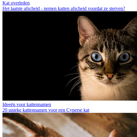
Kat overleden
Het laatste afscheid - nemen katten afscheid voordat ze sterven?
Ideeën voor kattennamen
20 unieke kattennamen voor een Cyperse kat