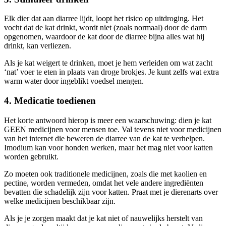
Elk dier dat aan diarree lijdt, loopt het risico op uitdroging. Het
vocht dat de kat drinkt, wordt niet (zoals normaal) door de darm
opgenomen, waardoor de kat door de diarree bijna alles wat hij
drinkt, kan verliezen.
Als je kat weigert te drinken, moet je hem verleiden om wat zacht
‘nat’ voer te eten in plaats van droge brokjes. Je kunt zelfs wat extra
warm water door ingeblikt voedsel mengen.
4. Medicatie toedienen
Het korte antwoord hierop is meer een waarschuwing: dien je kat
GEEN medicijnen voor mensen toe. Val tevens niet voor medicijnen
van het internet die beweren de diarree van de kat te verhelpen.
Imodium kan voor honden werken, maar het mag niet voor katten
worden gebruikt.
Zo moeten ook traditionele medicijnen, zoals die met kaolien en
pectine, worden vermeden, omdat het vele andere ingrediënten
bevatten die schadelijk zijn voor katten. Praat met je dierenarts over
welke medicijnen beschikbaar zijn.
Als je je zorgen maakt dat je kat niet of nauwelijks herstelt van