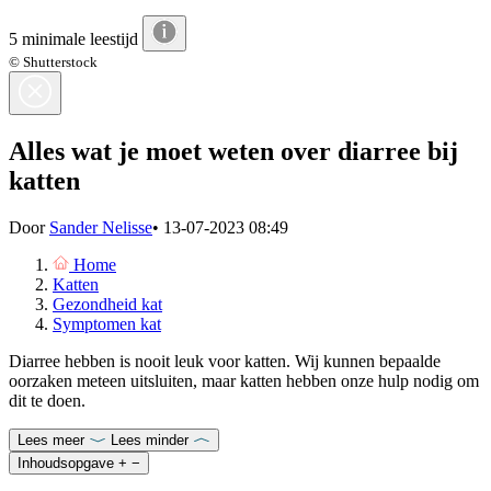
5 minimale leestijd
© Shutterstock
Alles wat je moet weten over diarree bij
katten
Door
Sander Nelisse
•
13-07-2023 08:49
Home
Katten
Gezondheid kat
Symptomen kat
Diarree hebben is nooit leuk voor katten. Wij kunnen bepaalde
oorzaken meteen uitsluiten, maar katten hebben onze hulp nodig om
dit te doen.
Lees meer
Lees minder
Inhoudsopgave
+
−