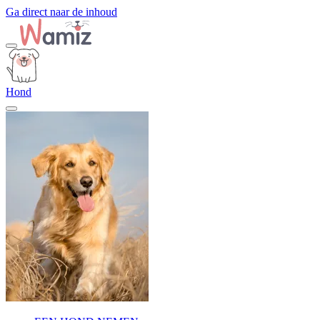
Ga direct naar de inhoud
Hond