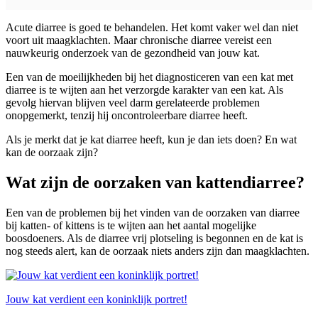
Acute diarree is goed te behandelen. Het komt vaker wel dan niet
voort uit maagklachten. Maar chronische diarree vereist een
nauwkeurig onderzoek van de gezondheid van jouw kat.
Een van de moeilijkheden bij het diagnosticeren van een kat met
diarree is te wijten aan het verzorgde karakter van een kat. Als
gevolg hiervan blijven veel darm gerelateerde problemen
onopgemerkt, tenzij hij oncontroleerbare diarree heeft.
Als je merkt dat je kat diarree heeft, kun je dan iets doen? En wat
kan de oorzaak zijn?
Wat zijn de oorzaken van kattendiarree?
Een van de problemen bij het vinden van de oorzaken van diarree
bij katten- of kittens is te wijten aan het aantal mogelijke
boosdoeners. Als de diarree vrij plotseling is begonnen en de kat is
nog steeds alert, kan de oorzaak niets anders zijn dan maagklachten.
Jouw kat verdient een koninklijk portret!