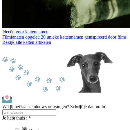
Ideeën voor kattennamen
Filmfanaten opgelet: 20 unieke kattennamen geïnspireerd door films
Bekijk alle katten artikelen
Wil jij het laatste nieuws ontvangen? Schrijf je dan nu in!
Je hebt thuis : *