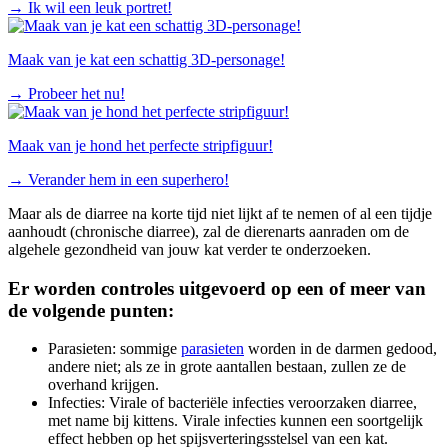
→
Ik wil een leuk portret!
Maak van je kat een schattig 3D-personage!
→
Probeer het nu!
Maak van je hond het perfecte stripfiguur!
→
Verander hem in een superhero!
Maar als de diarree na korte tijd niet lijkt af te nemen of al een tijdje
aanhoudt (chronische diarree), zal de dierenarts aanraden om de
algehele gezondheid van jouw kat verder te onderzoeken.
Er worden controles uitgevoerd op een of meer van
de volgende punten:
Parasieten: sommige
parasieten
worden in de darmen gedood,
andere niet; als ze in grote aantallen bestaan, zullen ze de
overhand krijgen.
Infecties: Virale of bacteriële infecties veroorzaken diarree,
met name bij kittens. Virale infecties kunnen een soortgelijk
effect hebben op het spijsverteringsstelsel van een kat.