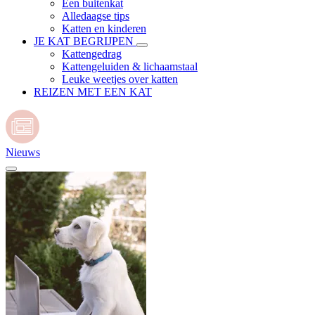
Een buitenkat
Alledaagse tips
Katten en kinderen
JE KAT BEGRIJPEN
Kattengedrag
Kattengeluiden & lichaamstaal
Leuke weetjes over katten
REIZEN MET EEN KAT
Nieuws