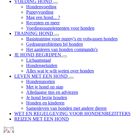
VOEDING HOND
Hondenvoeding
Puppyvoeding
Mag een hond... ?
Recepten en meer
Voedingssupplementen voor honden
TRAINING HOND
Basistraining voor puppy's en volwassen honden
Gedragsproblemen bij honden
Het aanleren van honden commando's
JE HOND BEGRIJPEN
Lichaamstaal
Hondengeluiden
Alles wat je wilt weten over honden
LEVEN MET EEN HOND
Hondensporten
Met je hond op stap
Alledaagse tips en adviezen
Je hond bezig houden
Honden en kinderen
Samenleven van honden met andere dieren
WET EN REGELGEVING VOOR HONDENBEZITTERS
REIZEN MET EEN HOND