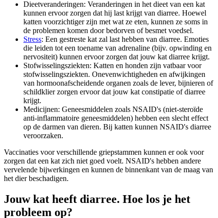
Dieetveranderingen: Veranderingen in het dieet van een kat
kunnen ervoor zorgen dat hij last krijgt van diarree. Hoewel
katten voorzichtiger zijn met wat ze eten, kunnen ze soms in
de problemen komen door bedorven of besmet voedsel.
Stress
: Een gestreste kat zal last hebben van diarree. Emoties
die leiden tot een toename van adrenaline (bijv. opwinding en
nervositeit) kunnen ervoor zorgen dat jouw kat diarree krijgt.
Stofwisselingsziekten: Katten en honden zijn vatbaar voor
stofwisselingsziekten. Onevenwichtigheden en afwijkingen
van hormoonafscheidende organen zoals de lever, bijnieren of
schildklier zorgen ervoor dat jouw kat constipatie of diarree
krijgt.
Medicijnen: Geneesmiddelen zoals NSAID's (niet-steroïde
anti-inflammatoire geneesmiddelen) hebben een slecht effect
op de darmen van dieren. Bij katten kunnen NSAID's diarree
veroorzaken.
Vaccinaties voor verschillende griepstammen kunnen er ook voor
zorgen dat een kat zich niet goed voelt. NSAID's hebben andere
vervelende bijwerkingen en kunnen de binnenkant van de maag van
het dier beschadigen.
Jouw kat heeft diarree. Hoe los je het
probleem op?