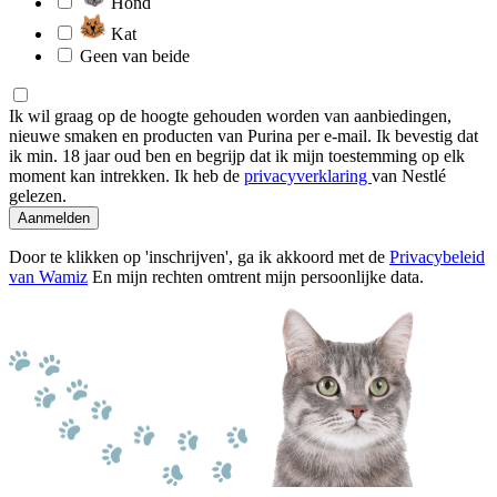
Hond
Kat
Geen van beide
Ik wil graag op de hoogte gehouden worden van aanbiedingen,
nieuwe smaken en producten van Purina per e-mail. Ik bevestig dat
ik min. 18 jaar oud ben en begrijp dat ik mijn toestemming op elk
moment kan intrekken. Ik heb de
privacyverklaring
van Nestlé
gelezen.
Aanmelden
Door te klikken op 'inschrijven', ga ik akkoord met de
Privacybeleid
van Wamiz
En mijn rechten omtrent mijn persoonlijke data.