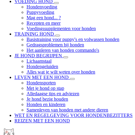
VOEDING HOND
Hondenvoeding
Puppyvoeding
Mag een hond... ?
Recepten en meer
Voedingssupplementen voor honden
TRAINING HOND
Basistraining voor puppy's en volwassen honden
Gedragsproblemen bij honden
Het aanleren van honden commando's
JE HOND BEGRIJPEN
Lichaamstaal
Hondengeluiden
Alles wat je wilt weten over honden
LEVEN MET EEN HOND
Hondensporten
Met je hond op stap
Alledaagse tips en adviezen
Je hond bezig houden
Honden en kinderen
Samenleven van honden met andere dieren
WET EN REGELGEVING VOOR HONDENBEZITTERS
REIZEN MET EEN HOND