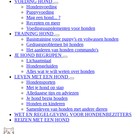
VOEDING HOND
Hondenvoeding
Puppyvoeding
Mag een hond... ?
Recepten en meer
Voedingssupplementen voor honden
TRAINING HOND
Basistraining voor puppy's en volwassen honden
Gedragsproblemen bij honden
Het aanleren van honden commando's
JE HOND BEGRIJPEN
Lichaamstaal
Hondengeluiden
Alles wat je wilt weten over honden
LEVEN MET EEN HOND
Hondensporten
Met je hond op stap
Alledaagse tips en adviezen
Je hond bezig houden
Honden en kinderen
Samenleven van honden met andere dieren
WET EN REGELGEVING VOOR HONDENBEZITTERS
REIZEN MET EEN HOND