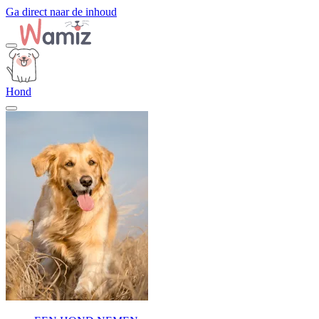
Ga direct naar de inhoud
Hond