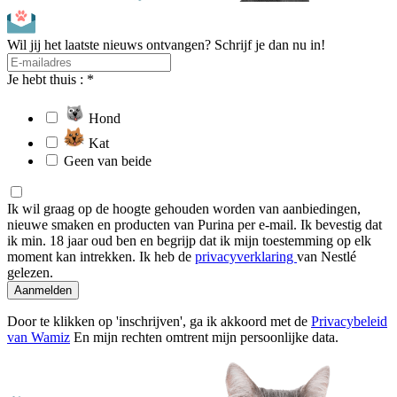
Wil jij het laatste nieuws ontvangen? Schrijf je dan nu in!
Je hebt thuis : *
Hond
Kat
Geen van beide
Ik wil graag op de hoogte gehouden worden van aanbiedingen,
nieuwe smaken en producten van Purina per e-mail. Ik bevestig dat
ik min. 18 jaar oud ben en begrijp dat ik mijn toestemming op elk
moment kan intrekken. Ik heb de
privacyverklaring
van Nestlé
gelezen.
Aanmelden
Door te klikken op 'inschrijven', ga ik akkoord met de
Privacybeleid
van Wamiz
En mijn rechten omtrent mijn persoonlijke data.