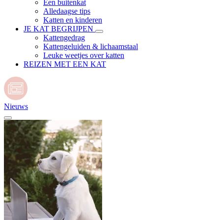
Een buitenkat
Alledaagse tips
Katten en kinderen
JE KAT BEGRIJPEN
Kattengedrag
Kattengeluiden & lichaamstaal
Leuke weetjes over katten
REIZEN MET EEN KAT
Nieuws