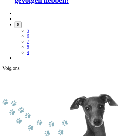
gevolgen hebben!
8
5
6
7
8
9
Volg ons