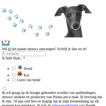
Wil jij het laatste nieuws ontvangen? Schrijf je dan nu in!
Je hebt thuis : *
Hond
Kat
Geen van beide
Ik wil graag op de hoogte gehouden worden van aanbiedingen,
nieuwe smaken en producten van Purina per e-mail. Ik bevestig dat
ik min. 18 jaar oud ben en begrijp dat ik mijn toestemming op elk
moment kan intrekken. Ik heb de
privacyverklaring
van Nestlé