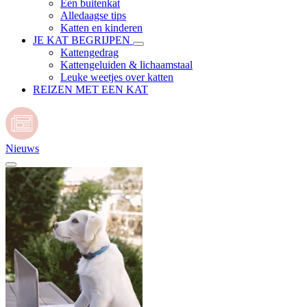
Een buitenkat
Alledaagse tips
Katten en kinderen
JE KAT BEGRIJPEN
Kattengedrag
Kattengeluiden & lichaamstaal
Leuke weetjes over katten
REIZEN MET EEN KAT
Nieuws