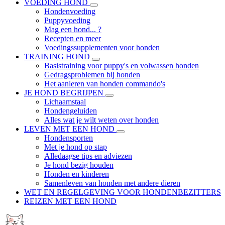
VOEDING HOND
Hondenvoeding
Puppyvoeding
Mag een hond... ?
Recepten en meer
Voedingssupplementen voor honden
TRAINING HOND
Basistraining voor puppy's en volwassen honden
Gedragsproblemen bij honden
Het aanleren van honden commando's
JE HOND BEGRIJPEN
Lichaamstaal
Hondengeluiden
Alles wat je wilt weten over honden
LEVEN MET EEN HOND
Hondensporten
Met je hond op stap
Alledaagse tips en adviezen
Je hond bezig houden
Honden en kinderen
Samenleven van honden met andere dieren
WET EN REGELGEVING VOOR HONDENBEZITTERS
REIZEN MET EEN HOND