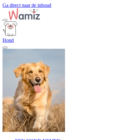
Ga direct naar de inhoud
Hond