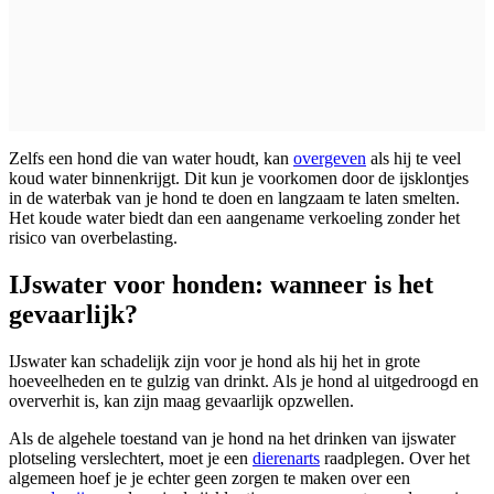
Zelfs een hond die van water houdt, kan
overgeven
als hij te veel
koud water binnenkrijgt. Dit kun je voorkomen door de ijsklontjes
in de waterbak van je hond te doen en langzaam te laten smelten.
Het koude water biedt dan een aangename verkoeling zonder het
risico van overbelasting.
IJswater voor honden: wanneer is het
gevaarlijk?
IJswater kan schadelijk zijn voor je hond als hij het in grote
hoeveelheden en te gulzig van drinkt. Als je hond al uitgedroogd en
oververhit is, kan zijn maag gevaarlijk opzwellen.
Als de algehele toestand van je hond na het drinken van ijswater
plotseling verslechtert, moet je een
dierenarts
raadplegen. Over het
algemeen hoef je je echter geen zorgen te maken over een