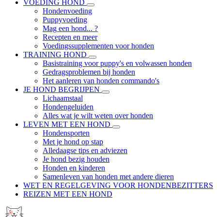
VOEDING HOND
Hondenvoeding
Puppyvoeding
Mag een hond... ?
Recepten en meer
Voedingssupplementen voor honden
TRAINING HOND
Basistraining voor puppy's en volwassen honden
Gedragsproblemen bij honden
Het aanleren van honden commando's
JE HOND BEGRIJPEN
Lichaamstaal
Hondengeluiden
Alles wat je wilt weten over honden
LEVEN MET EEN HOND
Hondensporten
Met je hond op stap
Alledaagse tips en adviezen
Je hond bezig houden
Honden en kinderen
Samenleven van honden met andere dieren
WET EN REGELGEVING VOOR HONDENBEZITTERS
REIZEN MET EEN HOND