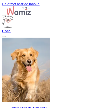
Ga direct naar de inhoud
Hond