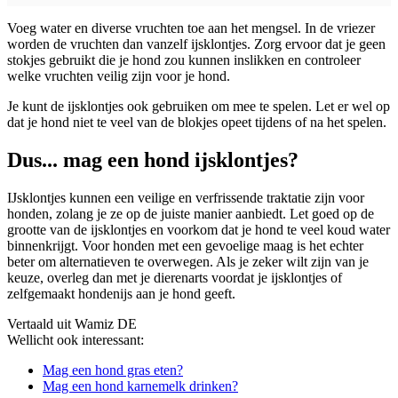
Voeg water en diverse vruchten toe aan het mengsel. In de vriezer
worden de vruchten dan vanzelf ijsklontjes. Zorg ervoor dat je geen
stokjes gebruikt die je hond zou kunnen inslikken en controleer
welke vruchten veilig zijn voor je hond.
Je kunt de ijsklontjes ook gebruiken om mee te spelen. Let er wel op
dat je hond niet te veel van de blokjes opeet tijdens of na het spelen.
Dus... mag een hond ijsklontjes?
IJsklontjes kunnen een veilige en verfrissende traktatie zijn voor
honden, zolang je ze op de juiste manier aanbiedt. Let goed op de
grootte van de ijsklontjes en voorkom dat je hond te veel koud water
binnenkrijgt. Voor honden met een gevoelige maag is het echter
beter om alternatieven te overwegen. Als je zeker wilt zijn van je
keuze, overleg dan met je dierenarts voordat je ijsklontjes of
zelfgemaakt hondenijs aan je hond geeft.
Vertaald uit Wamiz DE
Wellicht ook interessant:
Mag een hond gras eten?
Mag een hond karnemelk drinken?