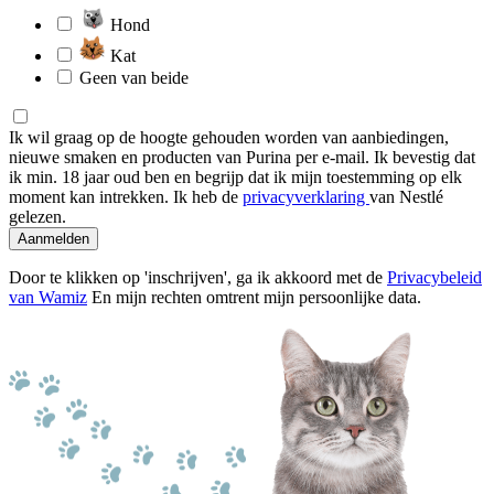
Hond
Kat
Geen van beide
Ik wil graag op de hoogte gehouden worden van aanbiedingen,
nieuwe smaken en producten van Purina per e-mail. Ik bevestig dat
ik min. 18 jaar oud ben en begrijp dat ik mijn toestemming op elk
moment kan intrekken. Ik heb de
privacyverklaring
van Nestlé
gelezen.
Aanmelden
Door te klikken op 'inschrijven', ga ik akkoord met de
Privacybeleid
van Wamiz
En mijn rechten omtrent mijn persoonlijke data.