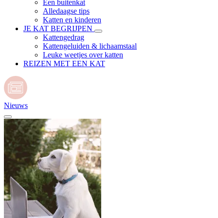
Een buitenkat
Alledaagse tips
Katten en kinderen
JE KAT BEGRIJPEN
Kattengedrag
Kattengeluiden & lichaamstaal
Leuke weetjes over katten
REIZEN MET EEN KAT
Nieuws