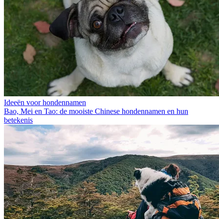
Ideeën voor hondennamen
Bao, Mei en Tao: de mooiste Chinese hondennamen en hun
betekenis