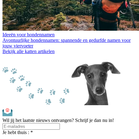
Ideeën voor hondennamen
Avontuurlijke hondennamen: spannende en gedurfde namen voor
jouw viervoeter
Bekijk alle katten artikelen
Wil jij het laatste nieuws ontvangen? Schrijf je dan nu in!
Je hebt thuis : *