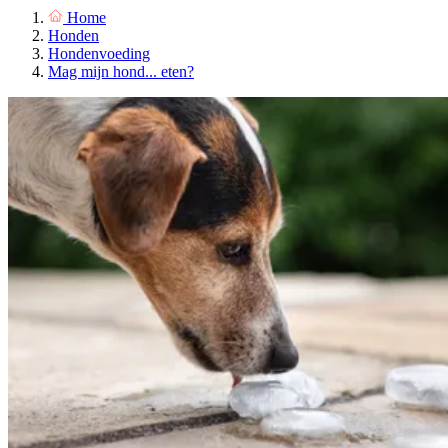
Home
Honden
Hondenvoeding
Mag mijn hond... eten?