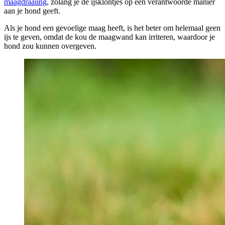
maagdraaiing
, zolang je de ijsklontjes op een verantwoorde manier
aan je hond geeft.
Als je hond een gevoelige maag heeft, is het beter om helemaal geen
ijs te geven, omdat de kou de maagwand kan irriteren, waardoor je
hond zou kunnen overgeven.