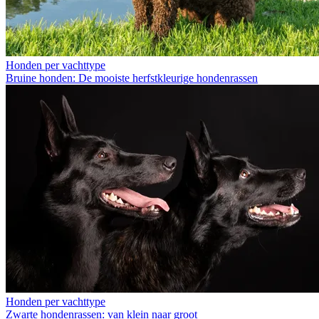
Honden per vachttype
Bruine honden: De mooiste herfstkleurige hondenrassen
Honden per vachttype
Zwarte hondenrassen: van klein naar groot