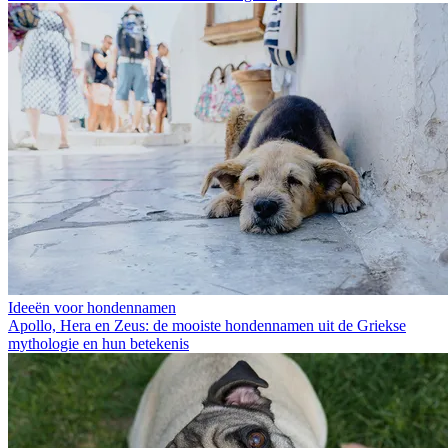
Ideeën voor hondennamen
Apollo, Hera en Zeus: de mooiste hondennamen uit de Griekse
mythologie en hun betekenis