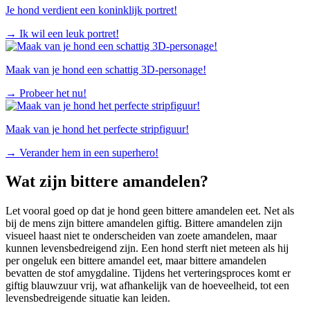
Je hond verdient een koninklijk portret!
→
Ik wil een leuk portret!
Maak van je hond een schattig 3D-personage!
→
Probeer het nu!
Maak van je hond het perfecte stripfiguur!
→
Verander hem in een superhero!
Wat zijn bittere amandelen?
Let vooral goed op dat je hond geen bittere amandelen eet. Net als
bij de mens zijn bittere amandelen giftig. Bittere amandelen zijn
visueel haast niet te onderscheiden van zoete amandelen, maar
kunnen levensbedreigend zijn. Een hond sterft niet meteen als hij
per ongeluk een bittere amandel eet, maar bittere amandelen
bevatten de stof amygdaline. Tijdens het verteringsproces komt er
giftig blauwzuur vrij, wat afhankelijk van de hoeveelheid, tot een
levensbedreigende situatie kan leiden.