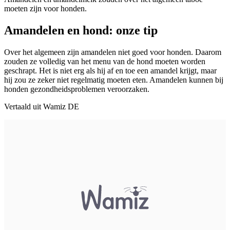
moeten zijn voor honden.
Amandelen en hond: onze tip
Over het algemeen zijn amandelen niet goed voor honden. Daarom
zouden ze volledig van het menu van de hond moeten worden
geschrapt. Het is niet erg als hij af en toe een amandel krijgt, maar
hij zou ze zeker niet regelmatig moeten eten. Amandelen kunnen bij
honden gezondheidsproblemen veroorzaken.
Vertaald uit Wamiz DE