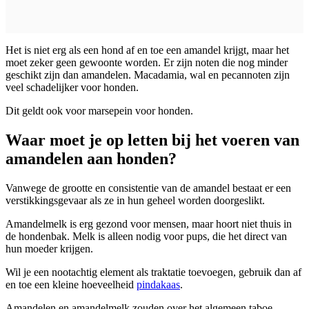
Het is niet erg als een hond af en toe een amandel krijgt, maar het
moet zeker geen gewoonte worden. Er zijn noten die nog minder
geschikt zijn dan amandelen. Macadamia, wal en pecannoten zijn
veel schadelijker voor honden.
Dit geldt ook voor marsepein voor honden.
Waar moet je op letten bij het voeren van
amandelen aan honden?
Vanwege de grootte en consistentie van de amandel bestaat er een
verstikkingsgevaar als ze in hun geheel worden doorgeslikt.
Amandelmelk is erg gezond voor mensen, maar hoort niet thuis in
de hondenbak. Melk is alleen nodig voor pups, die het direct van
hun moeder krijgen.
Wil je een nootachtig element als traktatie toevoegen, gebruik dan af
en toe een kleine hoeveelheid
pindakaas
.
Amandelen en amandelmelk zouden over het algemeen taboe