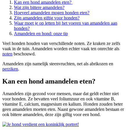
Kan een hond amandelen eten?
Wat zijn bittere amandelen?
Hoeveel amandelen mogen honden eten?
Zijn amandelen giftig voor honden?
Waar moet je op letten bij het voeren van amandelen aan
honden?
Amandelen en hond: onze tip
Veel honden houden van verschillende noten. Ze kraken ze zelfs
vaak in de tuin. Amandelen worden echter vaak ten onrechte als
noten
beschouwd.
Amandelen zijn namelijk steenvruchten, net als abrikozen en
perziken
.
Kan een hond amandelen eten?
Amandelen zijn gezond voor mensen, maar dat geldt echter niet
voor honden. Ze bevatten veel foliumzuur en ook vitamine B,
vitamine E, calcium, magnesium en kalium. Honden zouden beter
geen amandelen moeten eten. Naast gewone amandelen bestaan er
ook bittere amandelen, deze zijn giftig voor een hond.