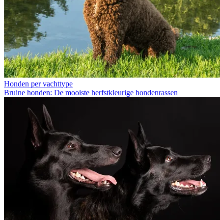
Honden per vachttype
Bruine honden: De mooiste herfstkleurige hondenrassen