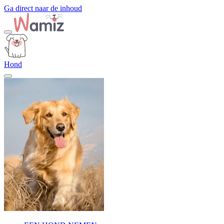
Ga direct naar de inhoud
Hond