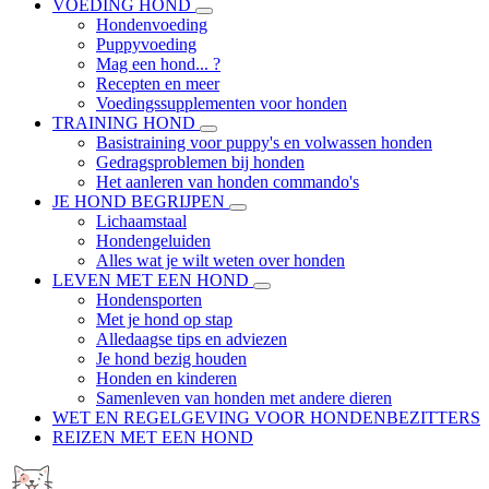
VOEDING HOND
Hondenvoeding
Puppyvoeding
Mag een hond... ?
Recepten en meer
Voedingssupplementen voor honden
TRAINING HOND
Basistraining voor puppy's en volwassen honden
Gedragsproblemen bij honden
Het aanleren van honden commando's
JE HOND BEGRIJPEN
Lichaamstaal
Hondengeluiden
Alles wat je wilt weten over honden
LEVEN MET EEN HOND
Hondensporten
Met je hond op stap
Alledaagse tips en adviezen
Je hond bezig houden
Honden en kinderen
Samenleven van honden met andere dieren
WET EN REGELGEVING VOOR HONDENBEZITTERS
REIZEN MET EEN HOND