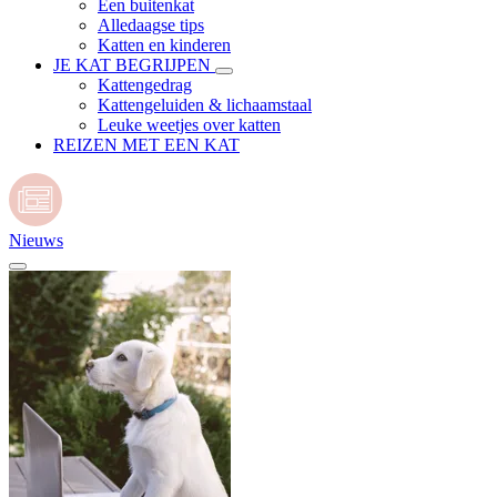
Een buitenkat
Alledaagse tips
Katten en kinderen
JE KAT BEGRIJPEN
Kattengedrag
Kattengeluiden & lichaamstaal
Leuke weetjes over katten
REIZEN MET EEN KAT
Nieuws