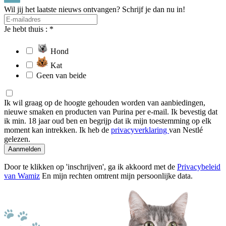
Wil jij het laatste nieuws ontvangen? Schrijf je dan nu in!
Je hebt thuis : *
Hond
Kat
Geen van beide
Ik wil graag op de hoogte gehouden worden van aanbiedingen,
nieuwe smaken en producten van Purina per e-mail. Ik bevestig dat
ik min. 18 jaar oud ben en begrijp dat ik mijn toestemming op elk
moment kan intrekken. Ik heb de
privacyverklaring
van Nestlé
gelezen.
Aanmelden
Door te klikken op 'inschrijven', ga ik akkoord met de
Privacybeleid
van Wamiz
En mijn rechten omtrent mijn persoonlijke data.